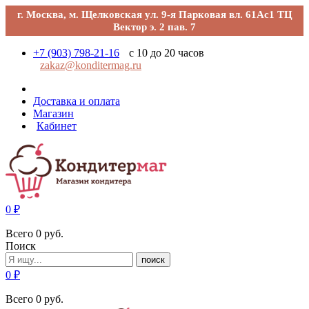
г. Москва, м. Щелковская ул. 9-я Парковая вл. 61Ас1 ТЦ
Вектор э. 2 пав. 7
+7 (903) 798-21-16
с 10 до 20 часов
zakaz@konditermag.ru
Доставка и оплата
Магазин
Кабинет
0
₽
Всего
0
руб.
Поиск
поиск
0
₽
Всего
0
руб.