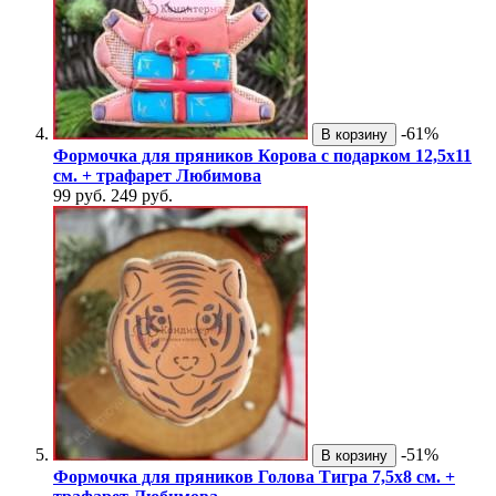
-61%
В корзину
Формочка для пряников Корова с подарком 12,5х11
см. + трафарет Любимова
99 руб.
249 руб.
-51%
В корзину
Формочка для пряников Голова Тигра 7,5х8 см. +