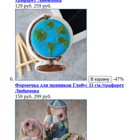
трафарет Любимова
129 руб.
259 руб.
-47%
В корзину
Формочка для пряников Глобус 11 см./трафарет
Любимова
159 руб.
299 руб.