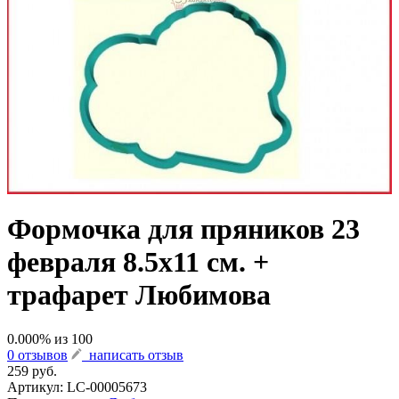
Формочка для пряников 23
февраля 8.5х11 см. +
трафарет Любимова
0.000
% из
100
0 отзывов
написать отзыв
259 руб.
Артикул:
LC-00005673