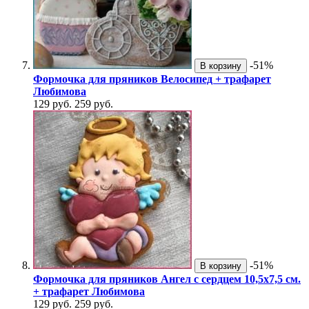
-51%
В корзину
Формочка для пряников Велосипед + трафарет
Любимова
129 руб.
259 руб.
-51%
В корзину
Формочка для пряников Ангел с сердцем 10,5х7,5 см.
+ трафарет Любимова
129 руб.
259 руб.