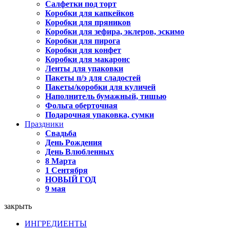
Салфетки под торт
Коробки для капкейков
Коробки для пряников
Коробки для зефира, эклеров, эскимо
Коробки для пирога
Коробки для конфет
Коробки для макаронс
Ленты для упаковки
Пакеты п/э для сладостей
Пакеты/коробки для куличей
Наполнитель бумажный, тишью
Фольга оберточная
Подарочная упаковка, сумки
Праздники
Свадьба
День Рождения
День Влюбленных
8 Марта
1 Сентября
НОВЫЙ ГОД
9 мая
закрыть
ИНГРЕДИЕНТЫ