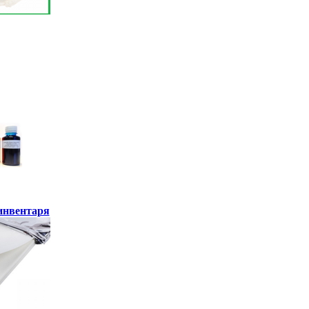
инвентаря