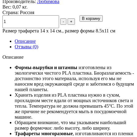
Производитель:
Любимова
Вес: 0,07 кг.
Страна: Россия
В корзину
-
+
Размер трафарета 14 х 14 см., размер формы 8.5х11 см
Описание
Отзывы (0)
Описание
Формы-вырубки и штампы
изготовлены из
экологически чистого PLA пластика. Биоразлагаемость -
достоинство этого материала, используя его мы не
наносим вред окружающей среде и заботимся о будущем
нашей планеты.
Хранить изделия из PLA пластика нужно в сухом,
прохладном месте вдали от мощных источников света и
тепла. Температура не должна превышать 45°С. По этой
же причине не рекомендуется мыть в посудомоечной
машине.
Обращаем внимание, что мы указываем наибольший
размер формочки: либо высоту, либо ширину.
Трафареты многоразовые
, изготавливаются из пленки