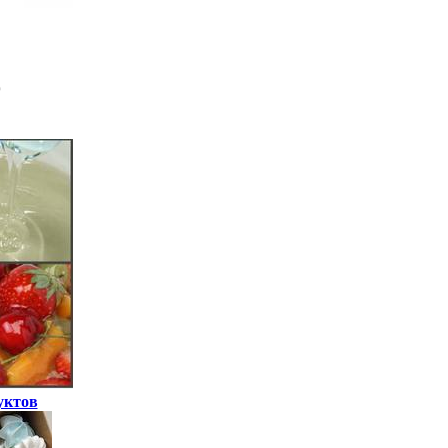
уктов