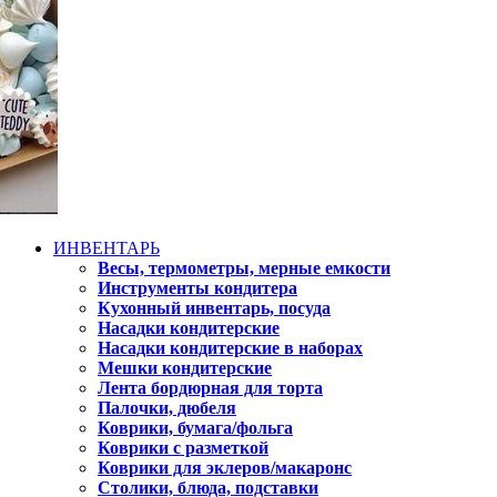
ИНВЕНТАРЬ
Весы, термометры, мерные емкости
Инструменты кондитера
Кухонный инвентарь, посуда
Насадки кондитерские
Насадки кондитерские в наборах
Мешки кондитерские
Лента бордюрная для торта
Палочки, дюбеля
Коврики, бумага/фольга
Коврики с разметкой
Коврики для эклеров/макаронс
Столики, блюда, подставки