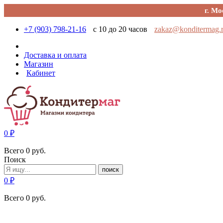
г. Мо
+7 (903) 798-21-16
с 10 до 20 часов
zakaz@konditermag.
Доставка и оплата
Магазин
Кабинет
0
₽
Всего
0
руб.
Поиск
поиск
0
₽
Всего
0
руб.