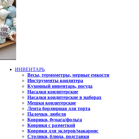
ИНВЕНТАРЬ
Весы, термометры, мерные емкости
Инструменты кондитера
Кухонный инвентарь, посуда
Насадки кондитерские
Насадки кондитерские в наборах
Мешки кондитерские
Лента бордюрная для торта
Палочки, дюбеля
Коврики, бумага/фольга
Коврики с разметкой
Коврики для эклеров/макаронс
Столики, блюда, подставки