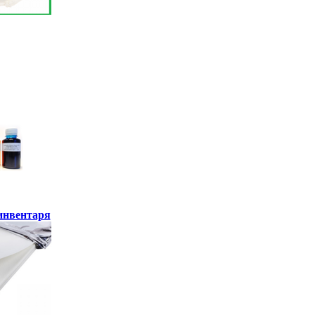
инвентаря