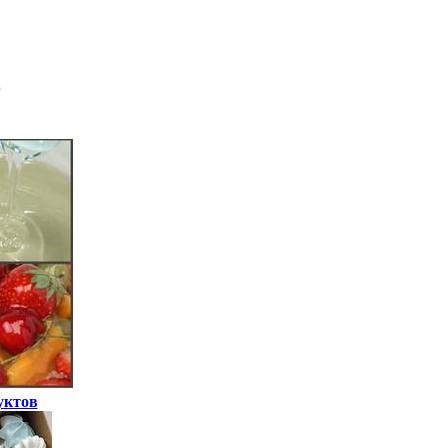
уктов