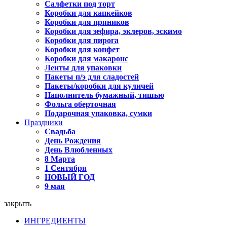
Салфетки под торт
Коробки для капкейков
Коробки для пряников
Коробки для зефира, эклеров, эскимо
Коробки для пирога
Коробки для конфет
Коробки для макаронс
Ленты для упаковки
Пакеты п/э для сладостей
Пакеты/коробки для куличей
Наполнитель бумажный, тишью
Фольга оберточная
Подарочная упаковка, сумки
Праздники
Свадьба
День Рождения
День Влюбленных
8 Марта
1 Сентября
НОВЫЙ ГОД
9 мая
закрыть
ИНГРЕДИЕНТЫ