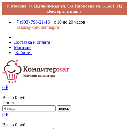
г. Москва, м. Щелковская ул. 9-я Парковая вл. 61Ас1 ТЦ
Вектор э. 2 пав. 7
+7 (903) 798-21-16
с 10 до 20 часов
zakaz@konditermag.ru
Доставка и оплата
Магазин
Кабинет
0
₽
Всего
0
руб.
Поиск
поиск
0
₽
Всего
0
руб.