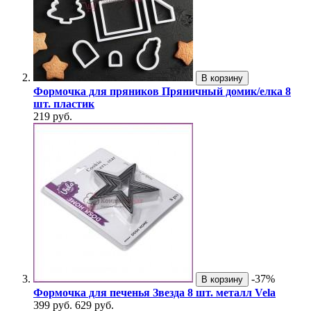
В корзину
Формочка для пряников Пряничный домик/елка 8
шт. пластик
219 руб.
-37%
В корзину
Формочка для печенья Звезда 8 шт. металл Vela
399 руб.
629 руб.