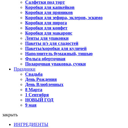
Салфетки под торт
Коробки для капкейков
Коробки для пряников
Коробки для зефира, эклеров, эскимо
Коробки для пирога
Коробки для конфет
Коробки для макаронс
Ленты для упаковки
Пакеты п/э для сладостей
Пакеты/коробки для куличей
Наполнитель бумажный, тишью
Фольга оберточная
Подарочная упаковка, сумки
Праздники
Свадьба
День Рождения
День Влюбленных
8 Марта
1 Сентября
НОВЫЙ ГОД
9 мая
закрыть
ИНГРЕДИЕНТЫ