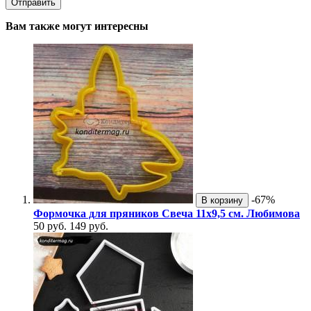
Вам также могут интересны
-67%
В корзину
Формочка для пряников Свеча 11х9,5 см. Любимова
50 руб.
149 руб.