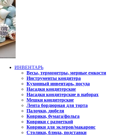
ИНВЕНТАРЬ
Весы, термометры, мерные емкости
Инструменты кондитера
Кухонный инвентарь, посуда
Насадки кондитерские
Насадки кондитерские в наборах
Мешки кондитерские
Лента бордюрная для торта
Палочки, дюбеля
Коврики, бумага/фольга
Коврики с разметкой
Коврики для эклеров/макаронс
Столики, блюда, подставки