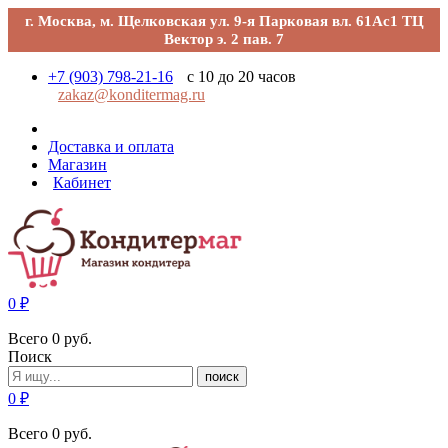
г. Москва, м. Щелковская ул. 9-я Парковая вл. 61Ас1 ТЦ
Вектор э. 2 пав. 7
+7 (903) 798-21-16
с 10 до 20 часов
zakaz@konditermag.ru
Доставка и оплата
Магазин
Кабинет
0
₽
Всего
0
руб.
Поиск
поиск
0
₽
Всего
0
руб.