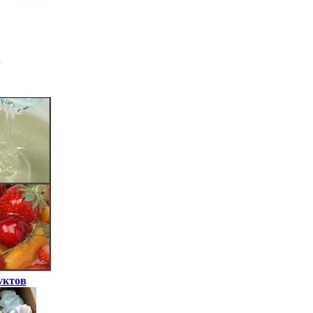
уктов