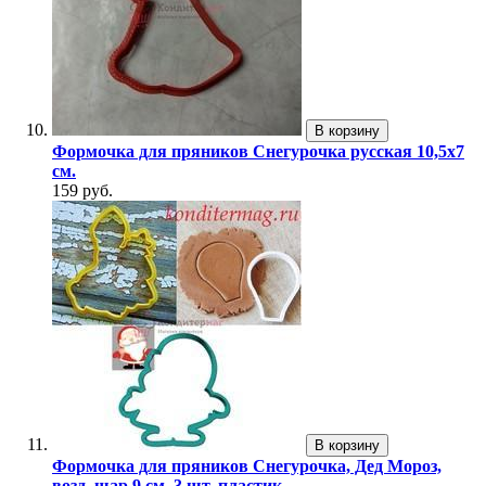
В корзину
Формочка для пряников Снегурочка русская 10,5х7
см.
159 руб.
В корзину
Формочка для пряников Снегурочка, Дед Мороз,
возд. шар 9 см. 3 шт. пластик