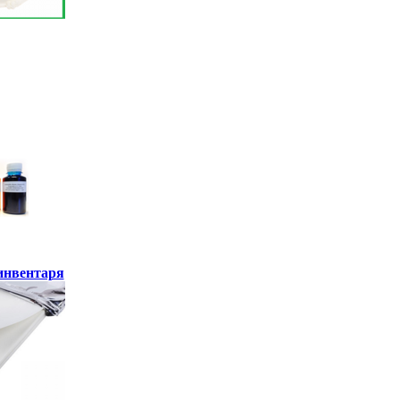
инвентаря