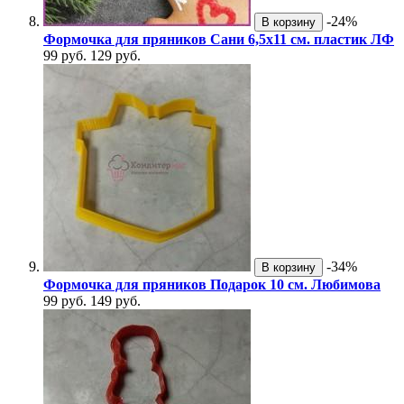
-24%
В корзину
Формочка для пряников Сани 6,5х11 см. пластик ЛФ
99 руб.
129 руб.
-34%
В корзину
Формочка для пряников Подарок 10 см. Любимова
99 руб.
149 руб.