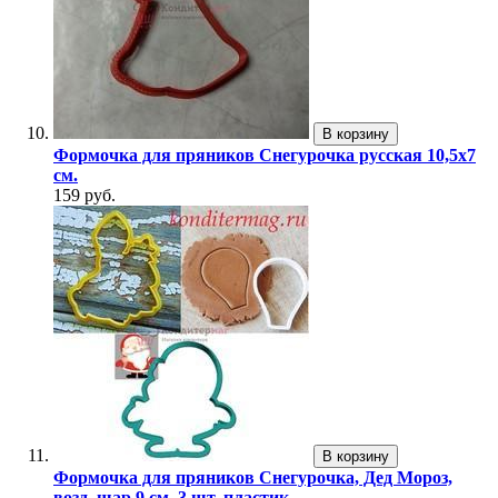
В корзину
Формочка для пряников Снегурочка русская 10,5х7
см.
159 руб.
В корзину
Формочка для пряников Снегурочка, Дед Мороз,
возд. шар 9 см. 3 шт. пластик