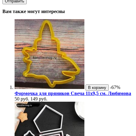
Вам также могут интересны
-67%
В корзину
Формочка для пряников Свеча 11х9,5 см. Любимова
50 руб.
149 руб.