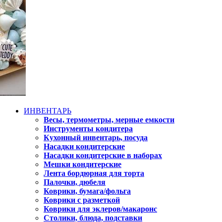
ИНВЕНТАРЬ
Весы, термометры, мерные емкости
Инструменты кондитера
Кухонный инвентарь, посуда
Насадки кондитерские
Насадки кондитерские в наборах
Мешки кондитерские
Лента бордюрная для торта
Палочки, дюбеля
Коврики, бумага/фольга
Коврики с разметкой
Коврики для эклеров/макаронс
Столики, блюда, подставки