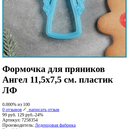
Формочка для пряников
Ангел 11,5х7,5 см. пластик
ЛФ
0.000
% из
100
0 отзывов
написать отзыв
99 руб.
129 руб.
-24%
Артикул:
7258354
Производитель:
Леденцовая фабрика