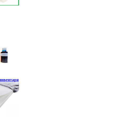
инвентаря