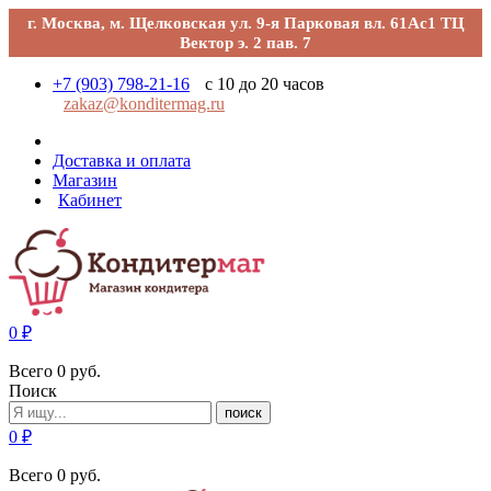
г. Москва, м. Щелковская ул. 9-я Парковая вл. 61Ас1 ТЦ
Вектор э. 2 пав. 7
+7 (903) 798-21-16
с 10 до 20 часов
zakaz@konditermag.ru
Доставка и оплата
Магазин
Кабинет
0
₽
Всего
0
руб.
Поиск
поиск
0
₽
Всего
0
руб.