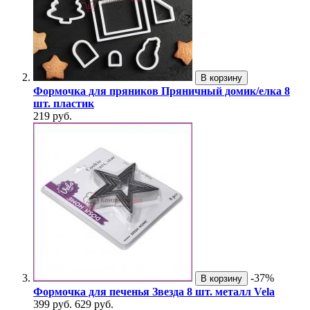
В корзину
Формочка для пряников Пряничный домик/елка 8
шт. пластик
219 руб.
-37%
В корзину
Формочка для печенья Звезда 8 шт. металл Vela
399 руб.
629 руб.