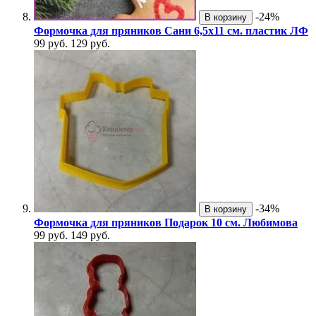
-24%
В корзину
Формочка для пряников Сани 6,5х11 см. пластик ЛФ
99 руб.
129 руб.
-34%
В корзину
Формочка для пряников Подарок 10 см. Любимова
99 руб.
149 руб.