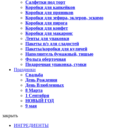
Салфетки под торт
Коробки для капкейков
Коробки для пряников
Коробки для зефира, эклеров, эскимо
Коробки для пирога
Коробки для конфет
Коробки для макаронс
Ленты для упаковки
Пакеты п/э для сладостей
Пакеты/коробки для куличей
Наполнитель бумажный, тишью
Фольга оберточная
Подарочная упаковка, сумки
Праздники
Свадьба
День Рождения
День Влюбленных
8 Марта
1 Сентября
НОВЫЙ ГОД
9 мая
закрыть
ИНГРЕДИЕНТЫ