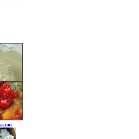
уктов