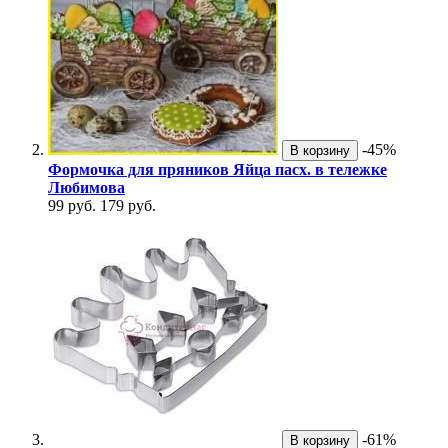
-45%
В корзину
Формочка для пряников Яйца пасх. в тележке
Любимова
99 руб.
179 руб.
-61%
В корзину