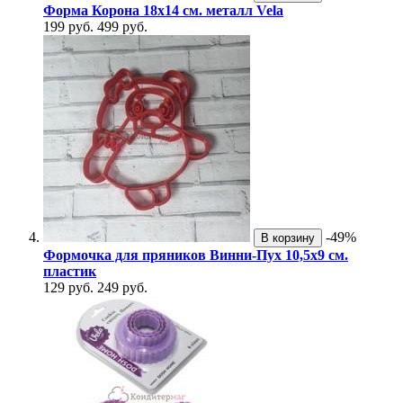
Форма Корона 18х14 см. металл Vela
199 руб.
499 руб.
-49%
В корзину
Формочка для пряников Винни-Пух 10,5х9 см.
пластик
129 руб.
249 руб.