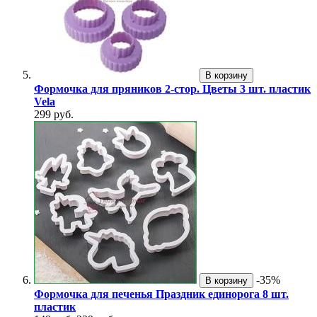
В корзину
Формочка для пряников 2-стор. Цветы 3 шт. пластик
Vela
299 руб.
-35%
В корзину
Формочка для печенья Праздник единорога 8 шт.
пластик