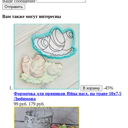
Ваше сообщение
Вам также могут интересны
-45%
В корзину
Формочка для пряников Яйца пасх. на траве 10х7,5
Любимова
99 руб.
179 руб.