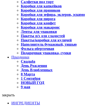
Салфетки под торт
Коробки для капкейков
Коробки для пряников
Коробки для зефира, эклеров, эскимо
Коробки для пирога
Коробки для конфет
Коробки для макаронс
Ленты для упаковки
Пакеты п/э для сладостей
Пакеты/коробки для куличей
Наполнитель бумажный, тишью
Фольга оберточная
Подарочная упаковка, сумки
Праздники
Свадьба
День Рождения
День Влюбленных
8 Марта
1 Сентября
НОВЫЙ ГОД
9 мая
закрыть
ИНГРЕДИЕНТЫ