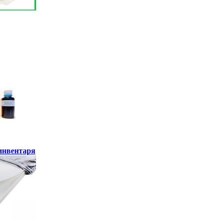
инвентаря