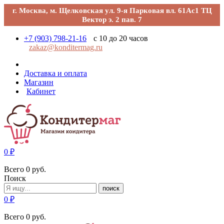
г. Москва, м. Щелковская ул. 9-я Парковая вл. 61Ас1 ТЦ
Вектор э. 2 пав. 7
+7 (903) 798-21-16
с 10 до 20 часов
zakaz@konditermag.ru
Доставка и оплата
Магазин
Кабинет
0
₽
Всего
0
руб.
Поиск
поиск
0
₽
Всего
0
руб.