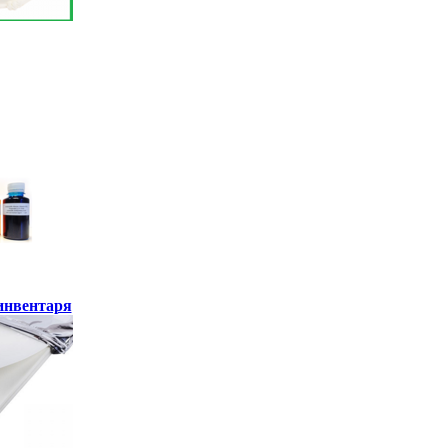
инвентаря