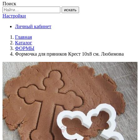
Поиск
искать
Настройки
Личный кабинет
Главная
Каталог
ФОРМЫ
Формочка для пряников Крест 10х8 см. Любимова