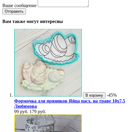
Ваше сообщение
Вам также могут интересны
-45%
В корзину
Формочка для пряников Яйца пасх. на траве 10х7,5
Любимова
99 руб.
179 руб.