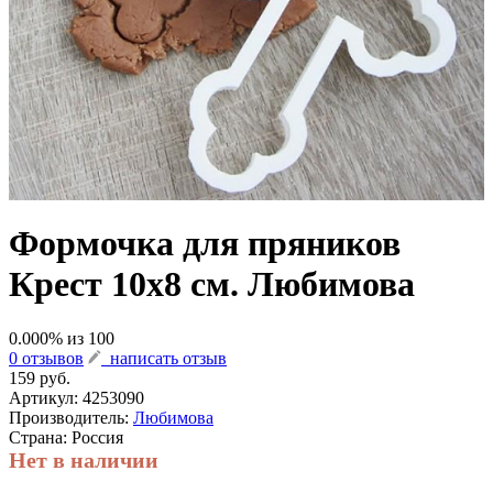
Формочка для пряников
Крест 10х8 см. Любимова
0.000
% из
100
0 отзывов
написать отзыв
159 руб.
Артикул:
4253090
Производитель:
Любимова
Страна: Россия
Нет в наличии