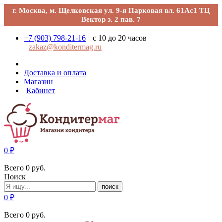
г. Москва, м. Щелковская ул. 9-я Парковая вл. 61Ас1 ТЦ
Вектор э. 2 пав. 7
+7 (903) 798-21-16
с 10 до 20 часов
zakaz@konditermag.ru
Доставка и оплата
Магазин
Кабинет
0
₽
Всего
0
руб.
Поиск
поиск
0
₽
Всего
0
руб.