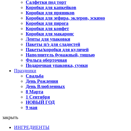
Салфетки под торт
Коробки для капкейков
Коробки для пряников
Коробки для зефира, эклеров, эскимо
Коробки для пирога
Коробки для конфет
Коробки для макаронс
Ленты для упаковки
Пакеты п/э для сладостей
Пакеты/коробки для куличей
Наполнитель бумажный, тишью
Фольга оберточная
Подарочная упаковка, сумки
Праздники
Свадьба
День Рождения
День Влюбленных
8 Марта
1 Сентября
НОВЫЙ ГОД
9 мая
закрыть
ИНГРЕДИЕНТЫ