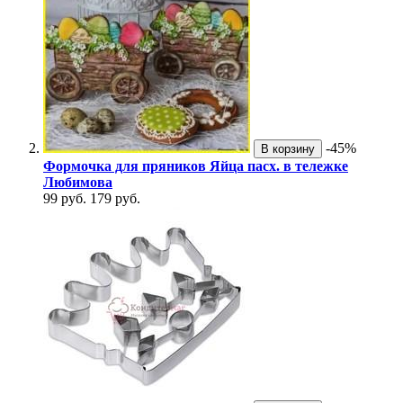
-45%
В корзину
Формочка для пряников Яйца пасх. в тележке
Любимова
99 руб.
179 руб.