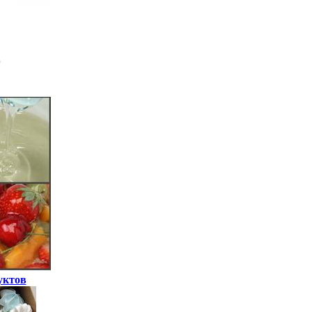
уктов