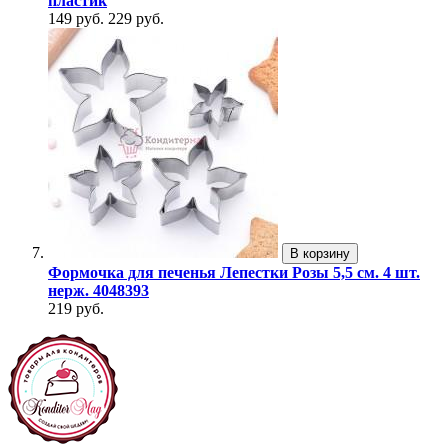
пластик
149 руб.
229 руб.
В корзину
Формочка для печенья Лепестки Розы 5,5 см. 4 шт.
нерж. 4048393
219 руб.