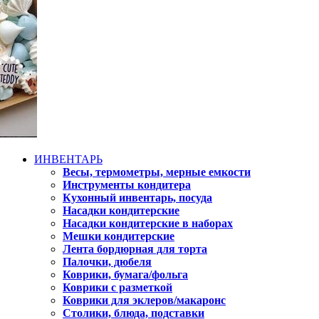
ИНВЕНТАРЬ
Весы, термометры, мерные емкости
Инструменты кондитера
Кухонный инвентарь, посуда
Насадки кондитерские
Насадки кондитерские в наборах
Мешки кондитерские
Лента бордюрная для торта
Палочки, дюбеля
Коврики, бумага/фольга
Коврики с разметкой
Коврики для эклеров/макаронс
Столики, блюда, подставки