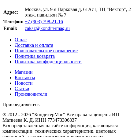
Москва, ул. 9-я Парковая д. 61Ас1, ТЦ "Вектор", 2
Адрес:
этаж, павильон № 7
Телефон:
+7 (903) 798-21-16
Email:
zakaz@konditermag.ru
О нас
Доставка и оплата
Пользовательское соглашение
Политика возврата
Политика конфиденциальности
Магазин
Контакты
Новости
Статьи
Производители
Присоединяйтесь
® 2012 - 2026 "КондитерМаг" Все права защищены ИП
Матвеева К. Д. ИНН 773473306837
Вся представленная на сайте информация, касающаяся
комплектации, технических характеристик, цветовых
сочетаний, а также стоимости продукции носит