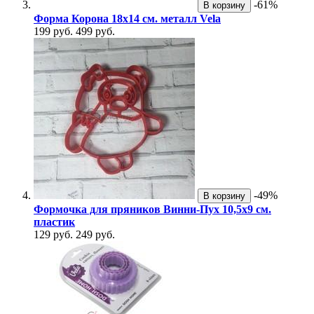
-61%
В корзину
Форма Корона 18х14 см. металл Vela
199 руб.
499 руб.
-49%
В корзину
Формочка для пряников Винни-Пух 10,5х9 см.
пластик
129 руб.
249 руб.