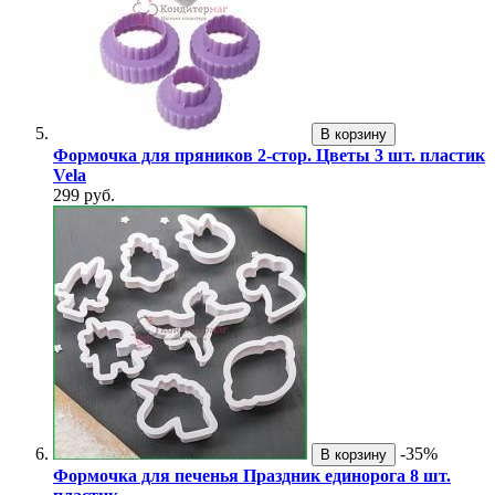
В корзину
Формочка для пряников 2-стор. Цветы 3 шт. пластик
Vela
299 руб.
-35%
В корзину
Формочка для печенья Праздник единорога 8 шт.