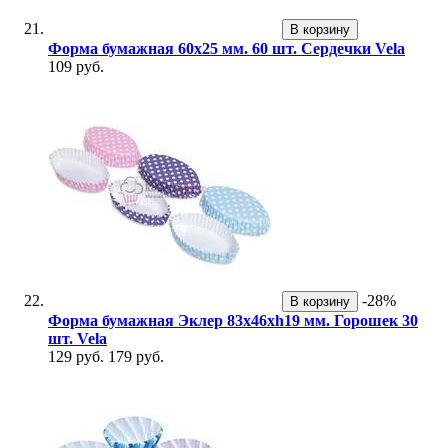
В корзину
Форма бумажная 60х25 мм. 60 шт. Сердечки Vela
109 руб.
-28%
В корзину
Форма бумажная Эклер 83х46хh19 мм. Горошек 30
шт. Vela
129 руб.
179 руб.