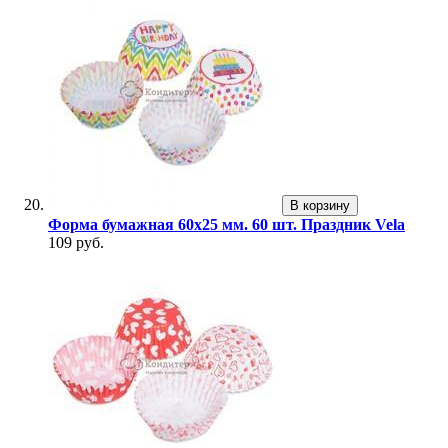
В корзину
Форма бумажная 60х25 мм. 60 шт. Праздник Vela
109 руб.