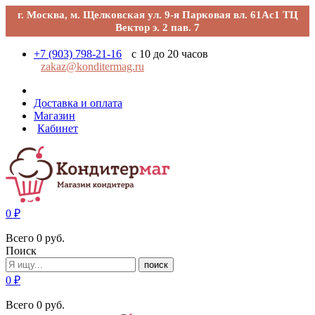
г. Москва, м. Щелковская ул. 9-я Парковая вл. 61Ас1 ТЦ
Вектор э. 2 пав. 7
+7 (903) 798-21-16
с 10 до 20 часов
zakaz@konditermag.ru
Доставка и оплата
Магазин
Кабинет
0
₽
Всего
0
руб.
Поиск
поиск
0
₽
Всего
0
руб.