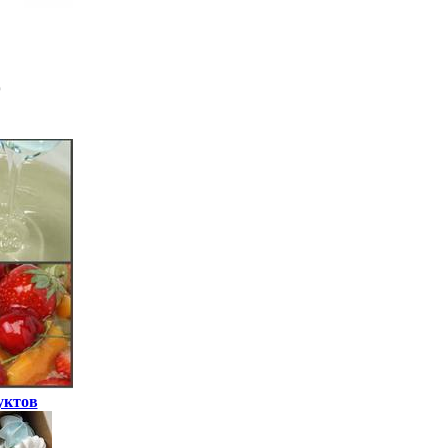
уктов