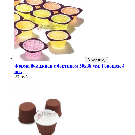
В корзину
Форма бумажная с бортиком 50х36 мм. Горошек 4
шт.
29 руб.