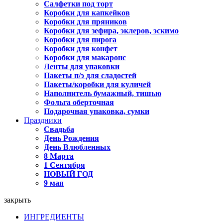
Салфетки под торт
Коробки для капкейков
Коробки для пряников
Коробки для зефира, эклеров, эскимо
Коробки для пирога
Коробки для конфет
Коробки для макаронс
Ленты для упаковки
Пакеты п/э для сладостей
Пакеты/коробки для куличей
Наполнитель бумажный, тишью
Фольга оберточная
Подарочная упаковка, сумки
Праздники
Свадьба
День Рождения
День Влюбленных
8 Марта
1 Сентября
НОВЫЙ ГОД
9 мая
закрыть
ИНГРЕДИЕНТЫ