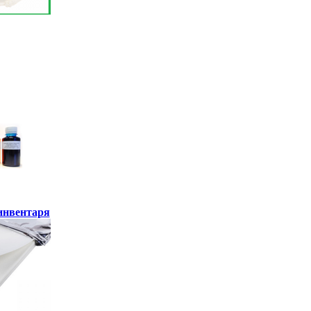
инвентаря