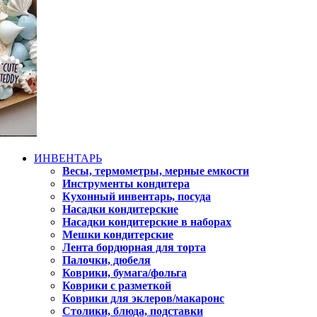
ИНВЕНТАРЬ
Весы, термометры, мерные емкости
Инструменты кондитера
Кухонный инвентарь, посуда
Насадки кондитерские
Насадки кондитерские в наборах
Мешки кондитерские
Лента бордюрная для торта
Палочки, дюбеля
Коврики, бумага/фольга
Коврики с разметкой
Коврики для эклеров/макаронс
Столики, блюда, подставки