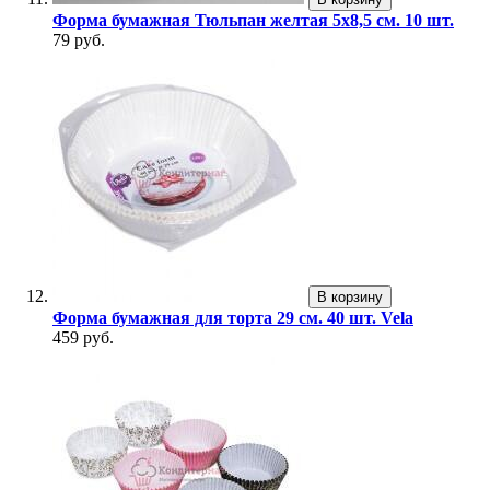
Форма бумажная Тюльпан желтая 5х8,5 см. 10 шт.
79 руб.
В корзину
Форма бумажная для торта 29 см. 40 шт. Vela
459 руб.