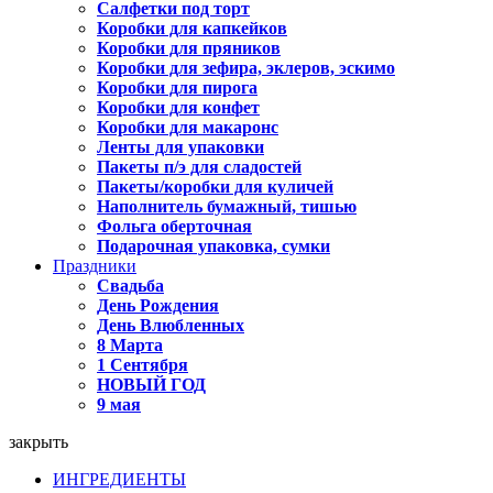
Салфетки под торт
Коробки для капкейков
Коробки для пряников
Коробки для зефира, эклеров, эскимо
Коробки для пирога
Коробки для конфет
Коробки для макаронс
Ленты для упаковки
Пакеты п/э для сладостей
Пакеты/коробки для куличей
Наполнитель бумажный, тишью
Фольга оберточная
Подарочная упаковка, сумки
Праздники
Свадьба
День Рождения
День Влюбленных
8 Марта
1 Сентября
НОВЫЙ ГОД
9 мая
закрыть
ИНГРЕДИЕНТЫ