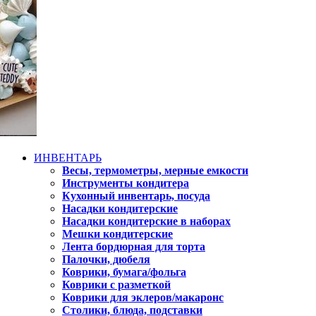
ИНВЕНТАРЬ
Весы, термометры, мерные емкости
Инструменты кондитера
Кухонный инвентарь, посуда
Насадки кондитерские
Насадки кондитерские в наборах
Мешки кондитерские
Лента бордюрная для торта
Палочки, дюбеля
Коврики, бумага/фольга
Коврики с разметкой
Коврики для эклеров/макаронс
Столики, блюда, подставки