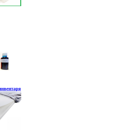
инвентаря