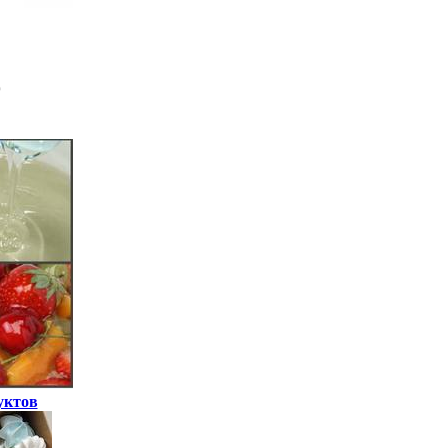
уктов