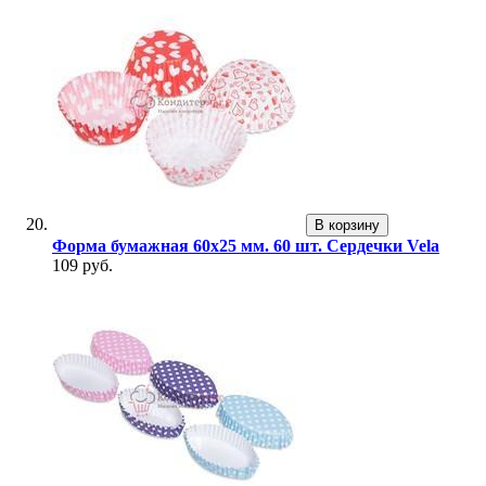
В корзину
Форма бумажная 60х25 мм. 60 шт. Сердечки Vela
109 руб.