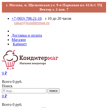
г. Москва, м. Щелковская ул. 9-я Парковая вл. 61Ас1 ТЦ
Вектор э. 2 пав. 7
+7 (903) 798-21-16
с 10 до 20 часов
zakaz@konditermag.ru
Доставка и оплата
Магазин
Кабинет
0
₽
Всего
0
руб.
Поиск
поиск
0
₽
Всего
0
руб.