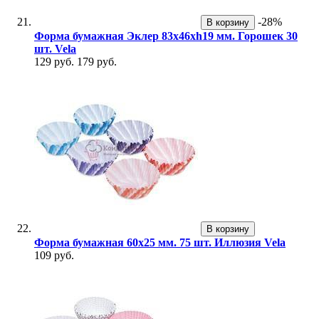
-28%
В корзину
Форма бумажная Эклер 83х46хh19 мм. Горошек 30
шт. Vela
129 руб.
179 руб.
В корзину
Форма бумажная 60х25 мм. 75 шт. Иллюзия Vela
109 руб.