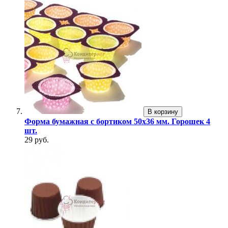
В корзину
Форма бумажная с бортиком 50х36 мм. Горошек 4
шт.
29 руб.