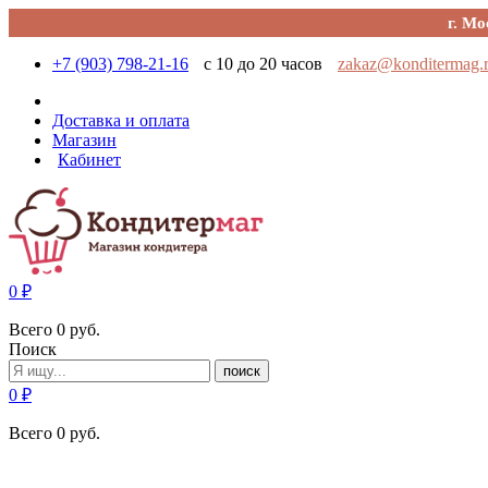
г. Мо
+7 (903) 798-21-16
с 10 до 20 часов
zakaz@konditermag.
Доставка и оплата
Магазин
Кабинет
0
₽
Всего
0
руб.
Поиск
поиск
0
₽
Всего
0
руб.