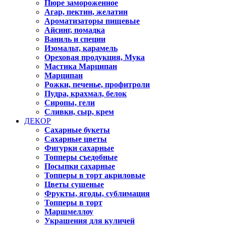
Пюре замороженное
Агар, пектин, желатин
Ароматизаторы пищевые
Айсинг, помадка
Ваниль и специи
Изомальт, карамель
Ореховая продукция, Мука
Мастика Марципан
Марципан
Рожки, печенье, профитроли
Пудра, крахмал, белок
Сиропы, гели
Сливки, сыр, крем
ДЕКОР
Сахарные букеты
Сахарные цветы
Фигурки сахарные
Топперы съедобные
Посыпки сахарные
Топперы в торт акриловые
Цветы сушеные
Фрукты, ягоды, сублимация
Топперы в торт
Маршмеллоу
Украшения для куличей