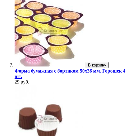
В корзину
Форма бумажная с бортиком 50х36 мм. Горошек 4
шт.
29 руб.