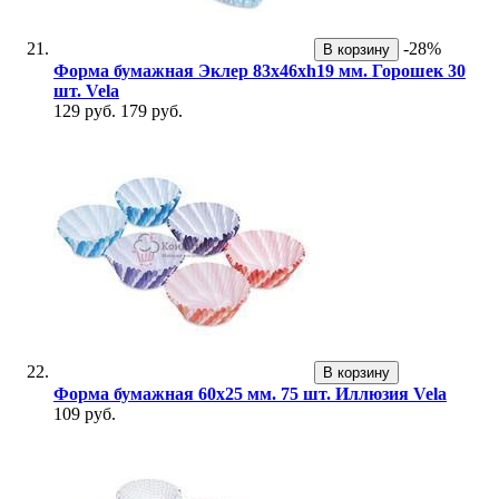
-28%
В корзину
Форма бумажная Эклер 83х46хh19 мм. Горошек 30
шт. Vela
129 руб.
179 руб.
В корзину
Форма бумажная 60х25 мм. 75 шт. Иллюзия Vela
109 руб.