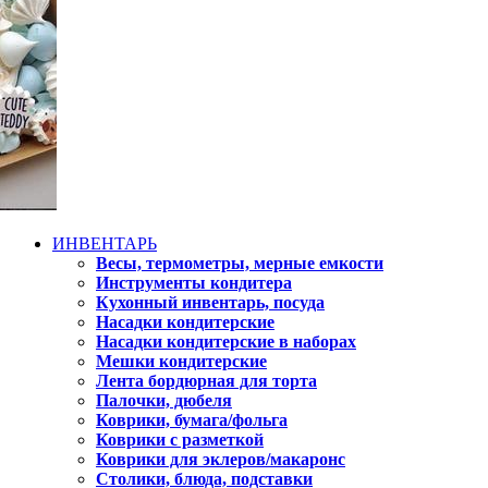
ИНВЕНТАРЬ
Весы, термометры, мерные емкости
Инструменты кондитера
Кухонный инвентарь, посуда
Насадки кондитерские
Насадки кондитерские в наборах
Мешки кондитерские
Лента бордюрная для торта
Палочки, дюбеля
Коврики, бумага/фольга
Коврики с разметкой
Коврики для эклеров/макаронс
Столики, блюда, подставки