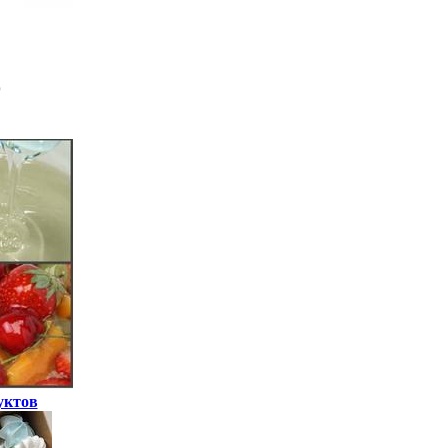
уктов