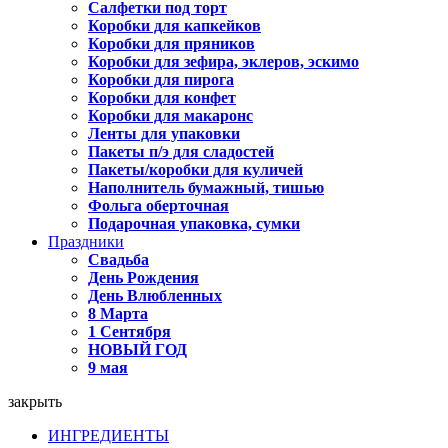
Салфетки под торт
Коробки для капкейков
Коробки для пряников
Коробки для зефира, эклеров, эскимо
Коробки для пирога
Коробки для конфет
Коробки для макаронс
Ленты для упаковки
Пакеты п/э для сладостей
Пакеты/коробки для куличей
Наполнитель бумажный, тишью
Фольга оберточная
Подарочная упаковка, сумки
Праздники
Свадьба
День Рождения
День Влюбленных
8 Марта
1 Сентября
НОВЫЙ ГОД
9 мая
закрыть
ИНГРЕДИЕНТЫ