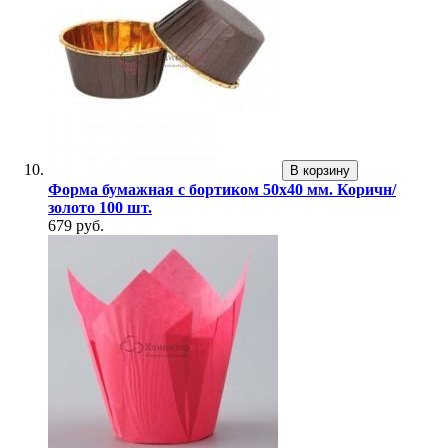
В корзину
Форма бумажная с бортиком 50х40 мм. Коричн/
золото 100 шт.
679 руб.