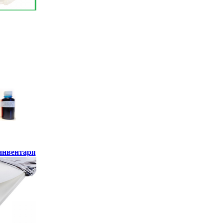
инвентаря