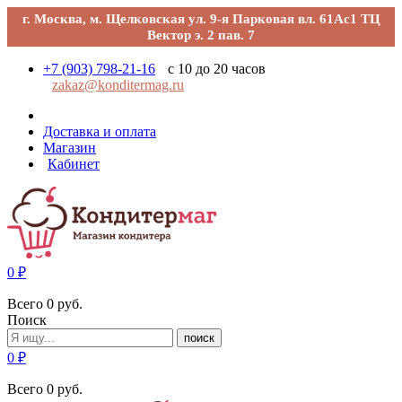
г. Москва, м. Щелковская ул. 9-я Парковая вл. 61Ас1 ТЦ
Вектор э. 2 пав. 7
+7 (903) 798-21-16
с 10 до 20 часов
zakaz@konditermag.ru
Доставка и оплата
Магазин
Кабинет
0
₽
Всего
0
руб.
Поиск
поиск
0
₽
Всего
0
руб.