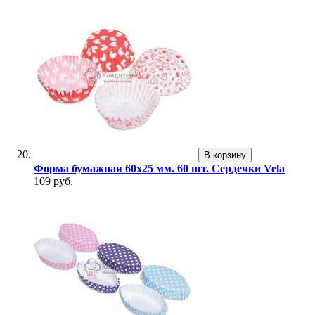
В корзину
Форма бумажная 60х25 мм. 60 шт. Сердечки Vela
109 руб.