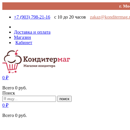
г. Мо
+7 (903) 798-21-16
с 10 до 20 часов
zakaz@konditermag.
Доставка и оплата
Магазин
Кабинет
0
₽
Всего
0
руб.
Поиск
поиск
0
₽
Всего
0
руб.