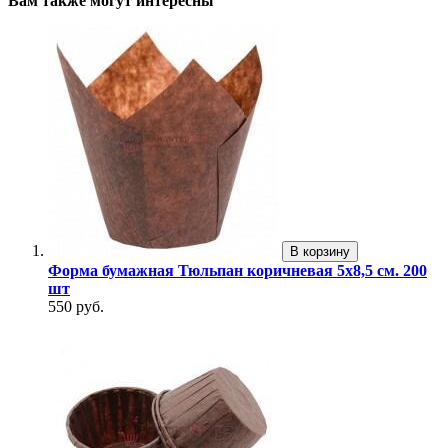
Вам также могут интересны
В корзину
Форма бумажная Тюльпан коричневая 5х8,5 см. 200
шт
550 руб.