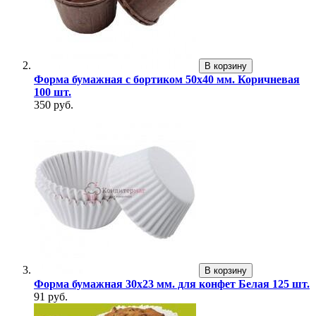
В корзину
Форма бумажная с бортиком 50х40 мм. Коричневая
100 шт.
350 руб.
В корзину
Форма бумажная 30х23 мм. для конфет Белая 125 шт.
91 руб.