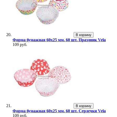
В корзину
Форма бумажная 60х25 мм. 60 шт. Праздник Vela
109 руб.
В корзину
Форма бумажная 60х25 мм. 60 шт. Сердечки Vela
109 руб.