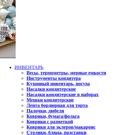
ИНВЕНТАРЬ
Весы, термометры, мерные емкости
Инструменты кондитера
Кухонный инвентарь, посуда
Насадки кондитерские
Насадки кондитерские в наборах
Мешки кондитерские
Лента бордюрная для торта
Палочки, дюбеля
Коврики, бумага/фольга
Коврики с разметкой
Коврики для эклеров/макаронс
Столики, блюда, подставки