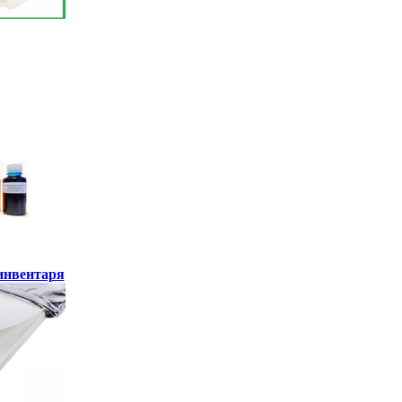
инвентаря