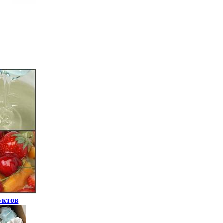
уктов