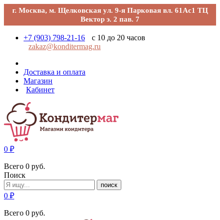
г. Москва, м. Щелковская ул. 9-я Парковая вл. 61Ас1 ТЦ
Вектор э. 2 пав. 7
+7 (903) 798-21-16
с 10 до 20 часов
zakaz@konditermag.ru
Доставка и оплата
Магазин
Кабинет
0
₽
Всего
0
руб.
Поиск
поиск
0
₽
Всего
0
руб.