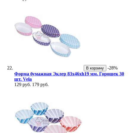
-28%
В корзину
Форма бумажная Эклер 83х46хh19 мм. Горошек 30
шт. Vela
129 руб.
179 руб.