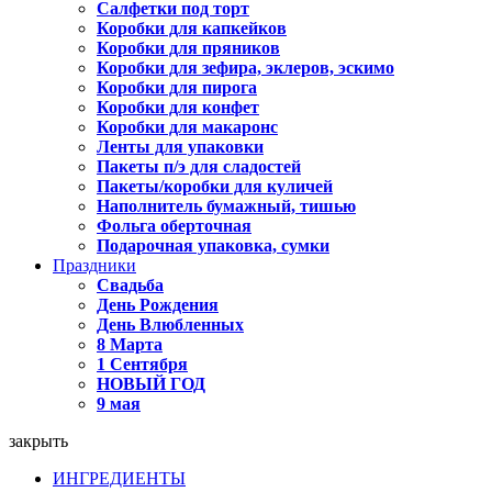
Салфетки под торт
Коробки для капкейков
Коробки для пряников
Коробки для зефира, эклеров, эскимо
Коробки для пирога
Коробки для конфет
Коробки для макаронс
Ленты для упаковки
Пакеты п/э для сладостей
Пакеты/коробки для куличей
Наполнитель бумажный, тишью
Фольга оберточная
Подарочная упаковка, сумки
Праздники
Свадьба
День Рождения
День Влюбленных
8 Марта
1 Сентября
НОВЫЙ ГОД
9 мая
закрыть
ИНГРЕДИЕНТЫ