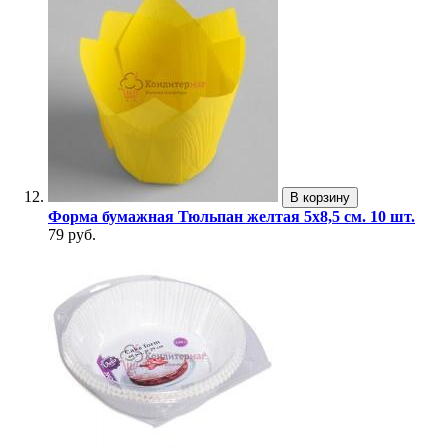
В корзину
Форма бумажная Тюльпан желтая 5х8,5 см. 10 шт.
79 руб.