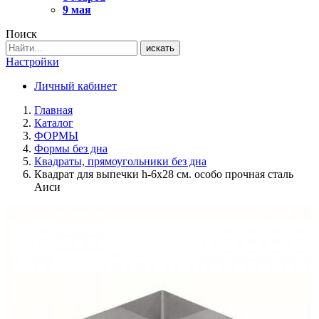
9 мая
Поиск
искать
Настройки
Личный кабинет
Главная
Каталог
ФОРМЫ
Формы без дна
Квадраты, прямоугольники без дна
Квадрат для выпечки h-6х28 см. особо прочная сталь
Аиси