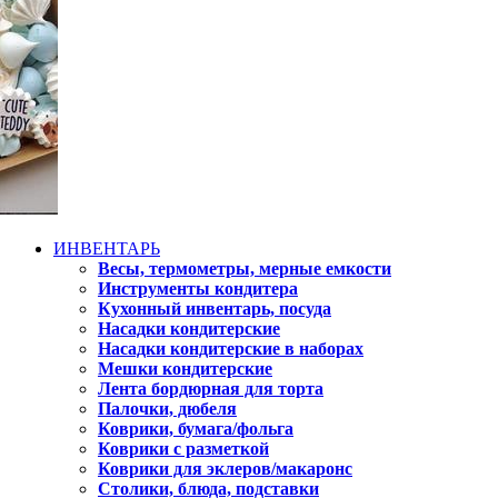
ИНВЕНТАРЬ
Весы, термометры, мерные емкости
Инструменты кондитера
Кухонный инвентарь, посуда
Насадки кондитерские
Насадки кондитерские в наборах
Мешки кондитерские
Лента бордюрная для торта
Палочки, дюбеля
Коврики, бумага/фольга
Коврики с разметкой
Коврики для эклеров/макаронс
Столики, блюда, подставки