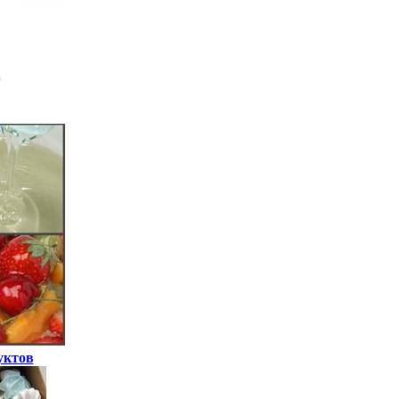
уктов