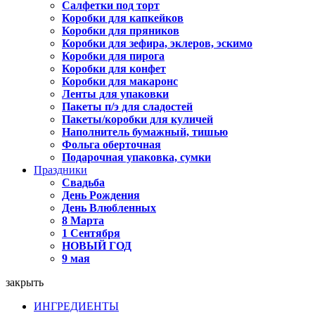
Салфетки под торт
Коробки для капкейков
Коробки для пряников
Коробки для зефира, эклеров, эскимо
Коробки для пирога
Коробки для конфет
Коробки для макаронс
Ленты для упаковки
Пакеты п/э для сладостей
Пакеты/коробки для куличей
Наполнитель бумажный, тишью
Фольга оберточная
Подарочная упаковка, сумки
Праздники
Свадьба
День Рождения
День Влюбленных
8 Марта
1 Сентября
НОВЫЙ ГОД
9 мая
закрыть
ИНГРЕДИЕНТЫ