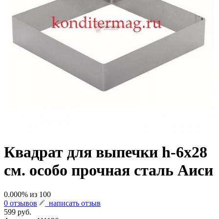
Квадрат для выпечки h-6х28
см. особо прочная сталь Аиси
0.000
% из
100
0 отзывов
написать отзыв
599 руб.