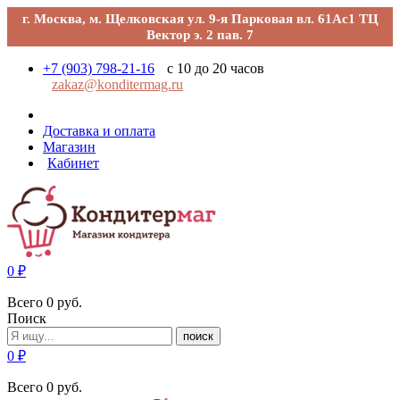
г. Москва, м. Щелковская ул. 9-я Парковая вл. 61Ас1 ТЦ
Вектор э. 2 пав. 7
+7 (903) 798-21-16
с 10 до 20 часов
zakaz@konditermag.ru
Доставка и оплата
Магазин
Кабинет
0
₽
Всего
0
руб.
Поиск
поиск
0
₽
Всего
0
руб.