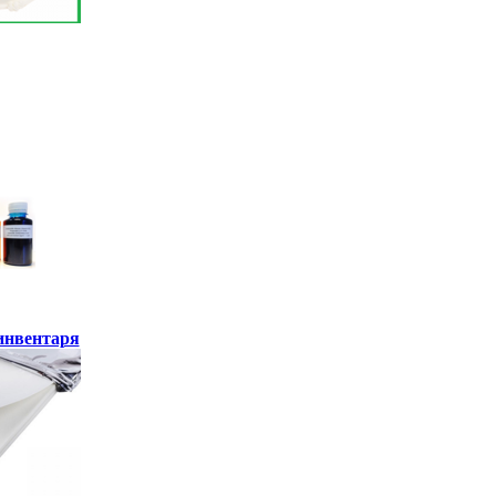
инвентаря