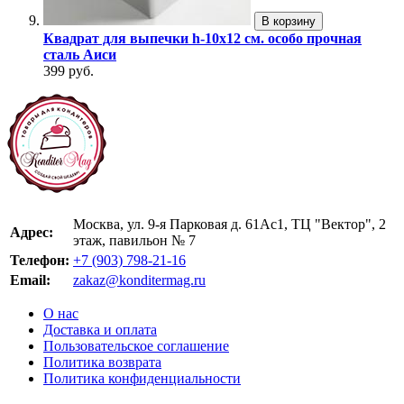
В корзину
Квадрат для выпечки h-10х12 см. особо прочная
сталь Аиси
399 руб.
Москва, ул. 9-я Парковая д. 61Ас1, ТЦ "Вектор", 2
Адрес:
этаж, павильон № 7
Телефон:
+7 (903) 798-21-16
Email:
zakaz@konditermag.ru
О нас
Доставка и оплата
Пользовательское соглашение
Политика возврата
Политика конфиденциальности