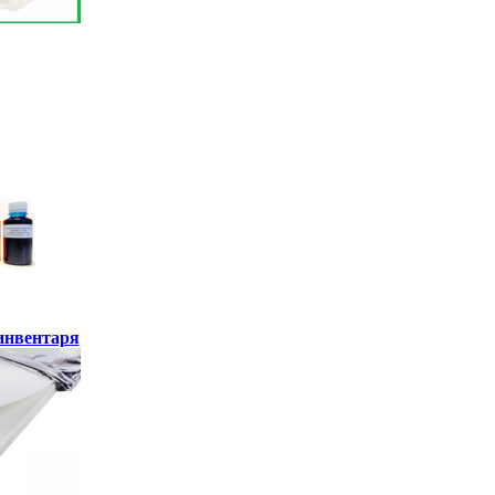
инвентаря