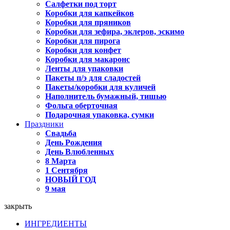
Салфетки под торт
Коробки для капкейков
Коробки для пряников
Коробки для зефира, эклеров, эскимо
Коробки для пирога
Коробки для конфет
Коробки для макаронс
Ленты для упаковки
Пакеты п/э для сладостей
Пакеты/коробки для куличей
Наполнитель бумажный, тишью
Фольга оберточная
Подарочная упаковка, сумки
Праздники
Свадьба
День Рождения
День Влюбленных
8 Марта
1 Сентября
НОВЫЙ ГОД
9 мая
закрыть
ИНГРЕДИЕНТЫ