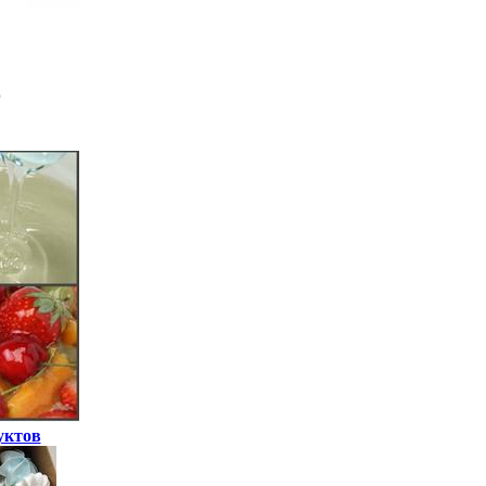
уктов