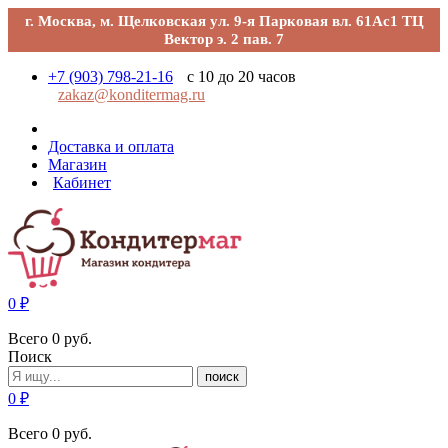
г. Москва, м. Щелковская ул. 9-я Парковая вл. 61Ас1 ТЦ
Вектор э. 2 пав. 7
+7 (903) 798-21-16
с 10 до 20 часов
zakaz@konditermag.ru
Доставка и оплата
Магазин
Кабинет
0
₽
Всего
0
руб.
Поиск
поиск
0
₽
Всего
0
руб.