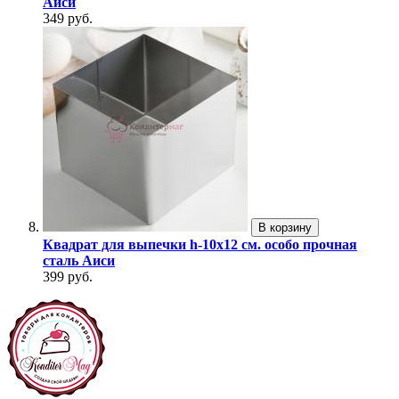
Аиси
349 руб.
В корзину
Квадрат для выпечки h-10х12 см. особо прочная
сталь Аиси
399 руб.