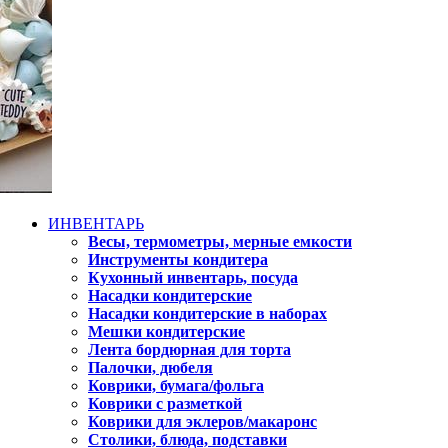
ИНВЕНТАРЬ
Весы, термометры, мерные емкости
Инструменты кондитера
Кухонный инвентарь, посуда
Насадки кондитерские
Насадки кондитерские в наборах
Мешки кондитерские
Лента бордюрная для торта
Палочки, дюбеля
Коврики, бумага/фольга
Коврики с разметкой
Коврики для эклеров/макаронс
Столики, блюда, подставки