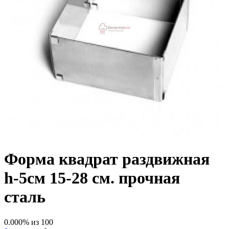
Форма квадрат раздвижная
h-5см 15-28 см. прочная
сталь
0.000
% из
100