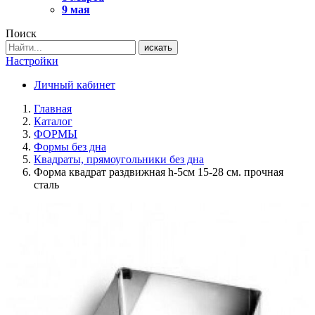
9 мая
Поиск
искать
Настройки
Личный кабинет
Главная
Каталог
ФОРМЫ
Формы без дна
Квадраты, прямоугольники без дна
Форма квадрат раздвижная h-5см 15-28 см. прочная
сталь