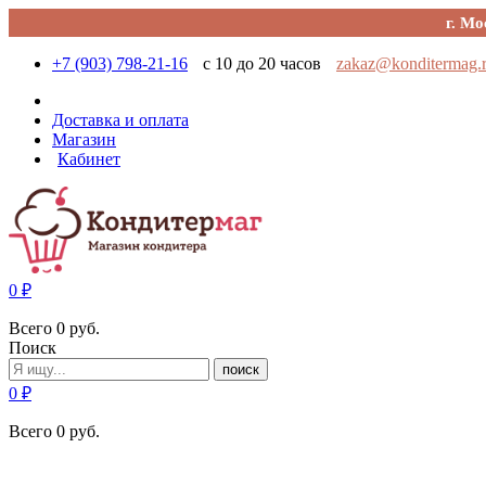
г. Мо
+7 (903) 798-21-16
с 10 до 20 часов
zakaz@konditermag.
Доставка и оплата
Магазин
Кабинет
0
₽
Всего
0
руб.
Поиск
поиск
0
₽
Всего
0
руб.