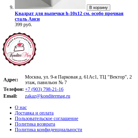
В корзину
Квадрат для выпечки h-10х12 см. особо прочная
сталь Аиси
399 руб.
Москва, ул. 9-я Парковая д. 61Ас1, ТЦ "Вектор", 2
Адрес:
этаж, павильон № 7
Телефон:
+7 (903) 798-21-16
Email:
zakaz@konditermag.ru
О нас
Доставка и оплата
Пользовательское соглашение
Политика возврата
Политика конфиденциальности