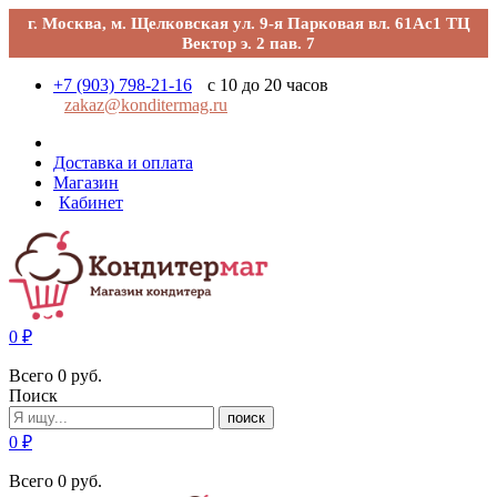
г. Москва, м. Щелковская ул. 9-я Парковая вл. 61Ас1 ТЦ
Вектор э. 2 пав. 7
+7 (903) 798-21-16
с 10 до 20 часов
zakaz@konditermag.ru
Доставка и оплата
Магазин
Кабинет
0
₽
Всего
0
руб.
Поиск
поиск
0
₽
Всего
0
руб.