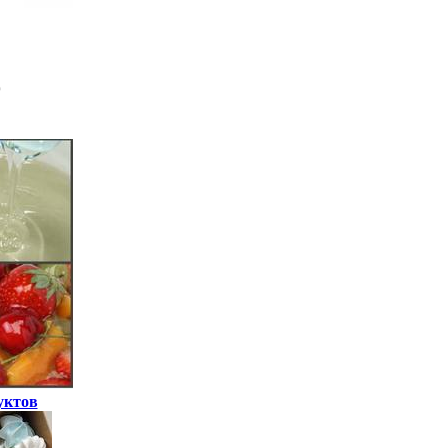
уктов