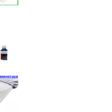
инвентаря