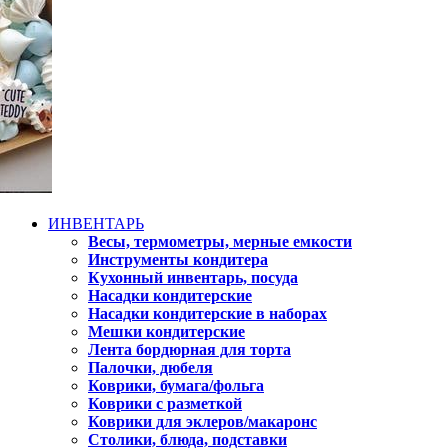
ИНВЕНТАРЬ
Весы, термометры, мерные емкости
Инструменты кондитера
Кухонный инвентарь, посуда
Насадки кондитерские
Насадки кондитерские в наборах
Мешки кондитерские
Лента бордюрная для торта
Палочки, дюбеля
Коврики, бумага/фольга
Коврики с разметкой
Коврики для эклеров/макаронс
Столики, блюда, подставки