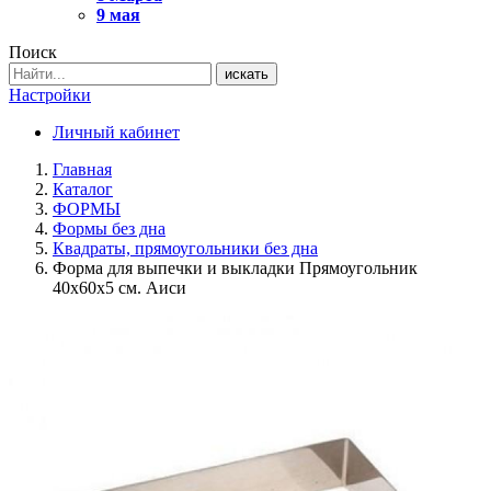
9 мая
Поиск
искать
Настройки
Личный кабинет
Главная
Каталог
ФОРМЫ
Формы без дна
Квадраты, прямоугольники без дна
Форма для выпечки и выкладки Прямоугольник
40х60х5 см. Аиси