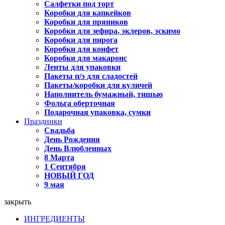
Салфетки под торт
Коробки для капкейков
Коробки для пряников
Коробки для зефира, эклеров, эскимо
Коробки для пирога
Коробки для конфет
Коробки для макаронс
Ленты для упаковки
Пакеты п/э для сладостей
Пакеты/коробки для куличей
Наполнитель бумажный, тишью
Фольга оберточная
Подарочная упаковка, сумки
Праздники
Свадьба
День Рождения
День Влюбленных
8 Марта
1 Сентября
НОВЫЙ ГОД
9 мая
закрыть
ИНГРЕДИЕНТЫ