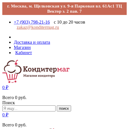
г. Москва, м. Щелковская ул. 9-я Парковая вл. 61Ас1 ТЦ
Вектор э. 2 пав. 7
+7 (903) 798-21-16
с 10 до 20 часов
zakaz@konditermag.ru
Доставка и оплата
Магазин
Кабинет
0
₽
Всего
0
руб.
Поиск
поиск
0
₽
Всего
0
руб.