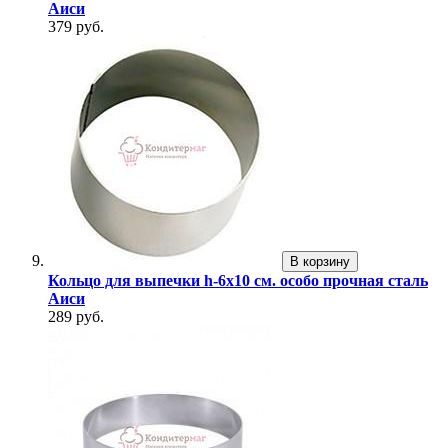
Аиси
379 руб.
В корзину
Кольцо для выпечки h-6х10 см. особо прочная сталь
Аиси
289 руб.