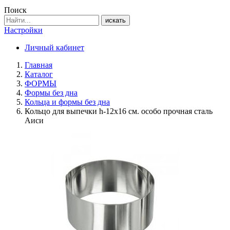
Поиск
искать
Настройки
Личный кабинет
Главная
Каталог
ФОРМЫ
Формы без дна
Кольца и формы без дна
Кольцо для выпечки h-12х16 см. особо прочная сталь
Аиси