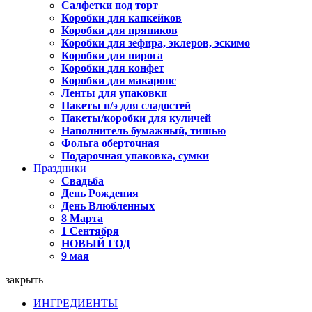
Салфетки под торт
Коробки для капкейков
Коробки для пряников
Коробки для зефира, эклеров, эскимо
Коробки для пирога
Коробки для конфет
Коробки для макаронс
Ленты для упаковки
Пакеты п/э для сладостей
Пакеты/коробки для куличей
Наполнитель бумажный, тишью
Фольга оберточная
Подарочная упаковка, сумки
Праздники
Свадьба
День Рождения
День Влюбленных
8 Марта
1 Сентября
НОВЫЙ ГОД
9 мая
закрыть
ИНГРЕДИЕНТЫ