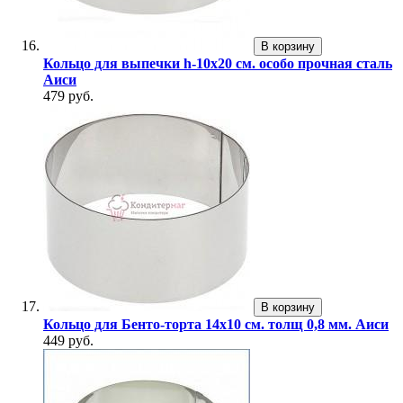
В корзину
Кольцо для выпечки h-10х20 см. особо прочная сталь
Аиси
479 руб.
В корзину
Кольцо для Бенто-торта 14х10 см. толщ 0,8 мм. Аиси
449 руб.