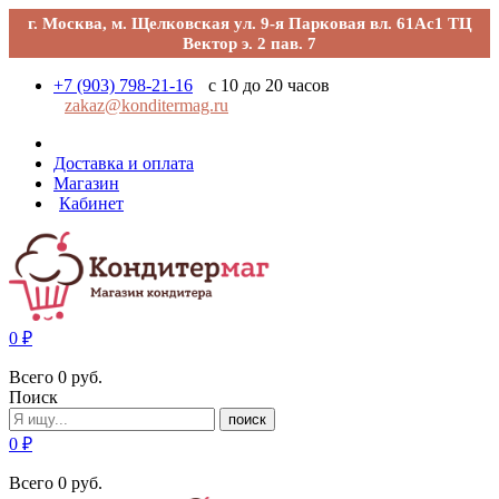
г. Москва, м. Щелковская ул. 9-я Парковая вл. 61Ас1 ТЦ
Вектор э. 2 пав. 7
+7 (903) 798-21-16
с 10 до 20 часов
zakaz@konditermag.ru
Доставка и оплата
Магазин
Кабинет
0
₽
Всего
0
руб.
Поиск
поиск
0
₽
Всего
0
руб.