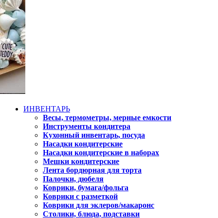
ИНВЕНТАРЬ
Весы, термометры, мерные емкости
Инструменты кондитера
Кухонный инвентарь, посуда
Насадки кондитерские
Насадки кондитерские в наборах
Мешки кондитерские
Лента бордюрная для торта
Палочки, дюбеля
Коврики, бумага/фольга
Коврики с разметкой
Коврики для эклеров/макаронс
Столики, блюда, подставки