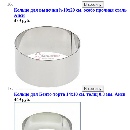
В корзину
Кольцо для выпечки h-10х20 см. особо прочная сталь
Аиси
479 руб.
В корзину
Кольцо для Бенто-торта 14х10 см. толщ 0,8 мм. Аиси
449 руб.