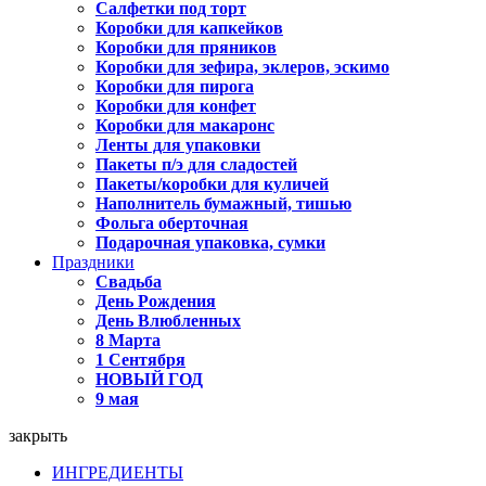
Салфетки под торт
Коробки для капкейков
Коробки для пряников
Коробки для зефира, эклеров, эскимо
Коробки для пирога
Коробки для конфет
Коробки для макаронс
Ленты для упаковки
Пакеты п/э для сладостей
Пакеты/коробки для куличей
Наполнитель бумажный, тишью
Фольга оберточная
Подарочная упаковка, сумки
Праздники
Свадьба
День Рождения
День Влюбленных
8 Марта
1 Сентября
НОВЫЙ ГОД
9 мая
закрыть
ИНГРЕДИЕНТЫ