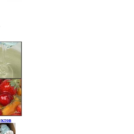
уктов