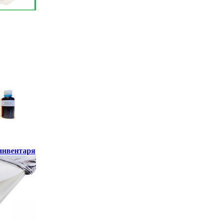
инвентаря