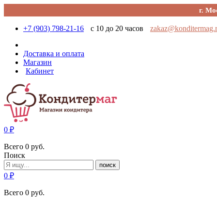
г. Мо
+7 (903) 798-21-16
с 10 до 20 часов
zakaz@konditermag.
Доставка и оплата
Магазин
Кабинет
0
₽
Всего
0
руб.
Поиск
поиск
0
₽
Всего
0
руб.