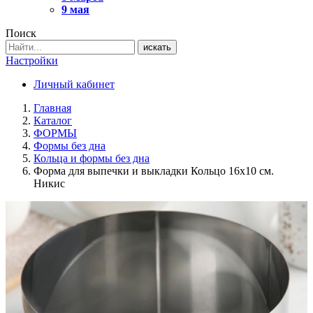
9 мая
Поиск
искать
Настройки
Личный кабинет
Главная
Каталог
ФОРМЫ
Формы без дна
Кольца и формы без дна
Форма для выпечки и выкладки Кольцо 16х10 см.
Никис