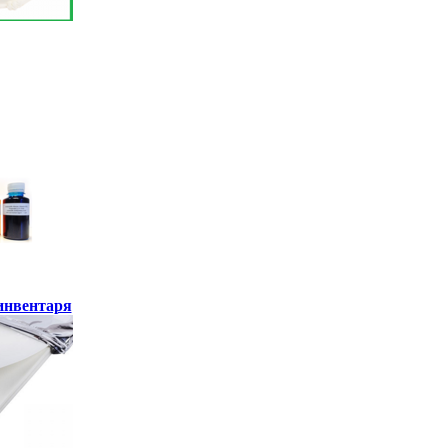
инвентаря