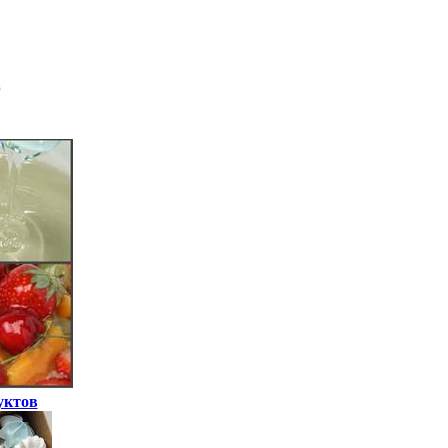
уктов