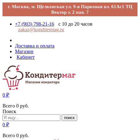
г. Москва, м. Щелковская ул. 9-я Парковая вл. 61Ас1 ТЦ
Вектор э. 2 пав. 7
+7 (903) 798-21-16
с 10 до 20 часов
zakaz@konditermag.ru
Доставка и оплата
Магазин
Кабинет
0
₽
Всего
0
руб.
Поиск
поиск
0
₽
Всего
0
руб.