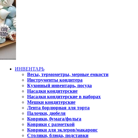
ИНВЕНТАРЬ
Весы, термометры, мерные емкости
Инструменты кондитера
Кухонный инвентарь, посуда
Насадки кондитерские
Насадки кондитерские в наборах
Мешки кондитерские
Лента бордюрная для торта
Палочки, дюбеля
Коврики, бумага/фольга
Коврики с разметкой
Коврики для эклеров/макаронс
Столики, блюда, подставки