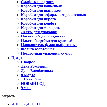
Салфетки под торт
Коробки для капкейков
Коробки для пряников
Коробки для зефира, эклеров, эскимо
Коробки для пирога
Коробки для конфет
Коробки для макаронс
Ленты для упаковки
Пакеты п/э для сладостей
Пакеты/коробки для куличей
Наполнитель бумажный, тишью
Фольга оберточная
Подарочная упаковка, сумки
Праздники
Свадьба
День Рождения
День Влюбленных
8 Марта
1 Сентября
НОВЫЙ ГОД
9 мая
закрыть
ИНГРЕДИЕНТЫ