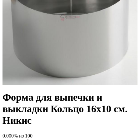
Форма для выпечки и
выкладки Кольцо 16х10 см.
Никис
0.000
% из
100