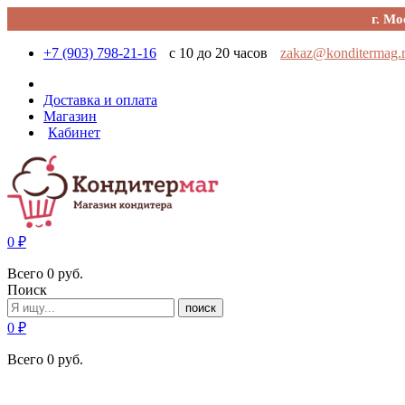
г. Мо
+7 (903) 798-21-16
с 10 до 20 часов
zakaz@konditermag.
Доставка и оплата
Магазин
Кабинет
0
₽
Всего
0
руб.
Поиск
поиск
0
₽
Всего
0
руб.