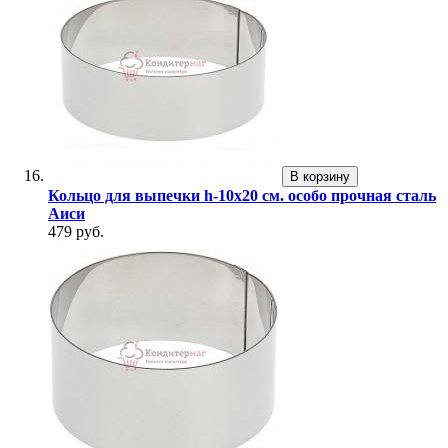
В корзину
Кольцо для выпечки h-10х20 см. особо прочная сталь
Аиси
479 руб.