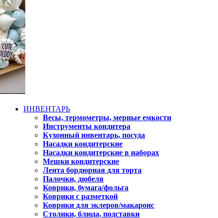
ИНВЕНТАРЬ
Весы, термометры, мерные емкости
Инструменты кондитера
Кухонный инвентарь, посуда
Насадки кондитерские
Насадки кондитерские в наборах
Мешки кондитерские
Лента бордюрная для торта
Палочки, дюбеля
Коврики, бумага/фольга
Коврики с разметкой
Коврики для эклеров/макаронс
Столики, блюда, подставки