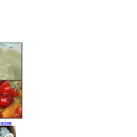
уктов