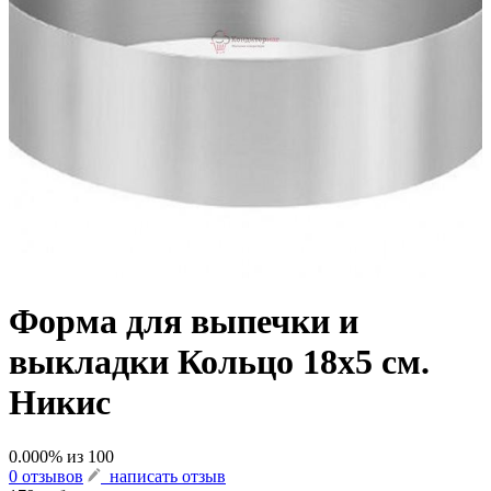
Форма для выпечки и
выкладки Кольцо 18х5 см.
Никис
0.000
% из
100
0 отзывов
написать отзыв