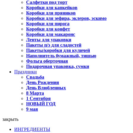
Салфетки под торт
Коробки для капкейков
Коробки для пряников
Коробки для зефира, эклеров, эскимо
Коробки для пирога
Коробки для конфет
Коробки для макаронс
Ленты для упаковки
Пакеты п/э для сладостей
Пакеты/коробки для куличей
Наполнитель бумажный, тишью
Фольга оберточная
Подарочная упаковка, сумки
Праздники
Свадьба
День Рождения
День Влюбленных
8 Марта
1 Сентября
НОВЫЙ ГОД
9 мая
закрыть
ИНГРЕДИЕНТЫ