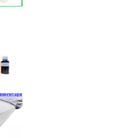
инвентаря