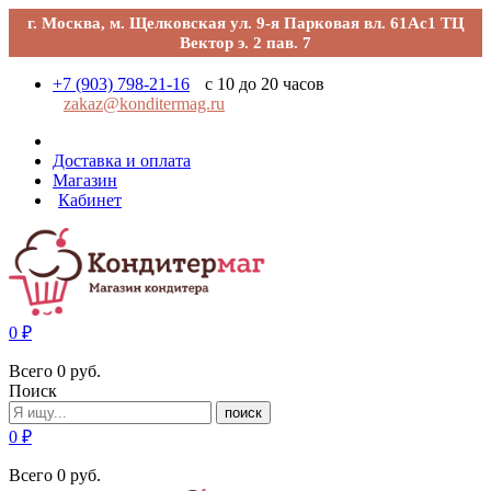
г. Москва, м. Щелковская ул. 9-я Парковая вл. 61Ас1 ТЦ
Вектор э. 2 пав. 7
+7 (903) 798-21-16
с 10 до 20 часов
zakaz@konditermag.ru
Доставка и оплата
Магазин
Кабинет
0
₽
Всего
0
руб.
Поиск
поиск
0
₽
Всего
0
руб.