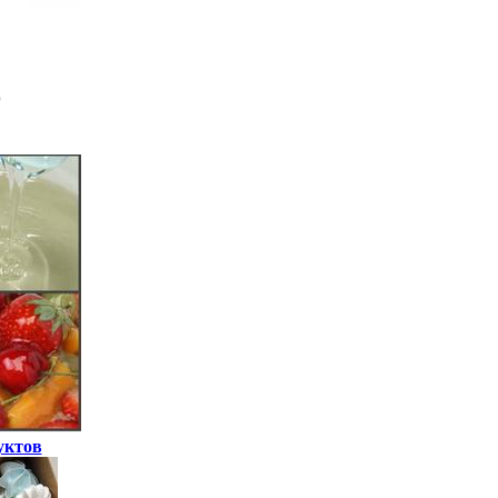
уктов