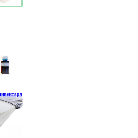
инвентаря