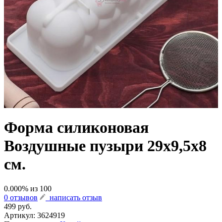
Форма силиконовая
Воздушные пузыри 29х9,5х8
см.
0.000
% из
100
0 отзывов
написать отзыв
499 руб.
Артикул:
3624919