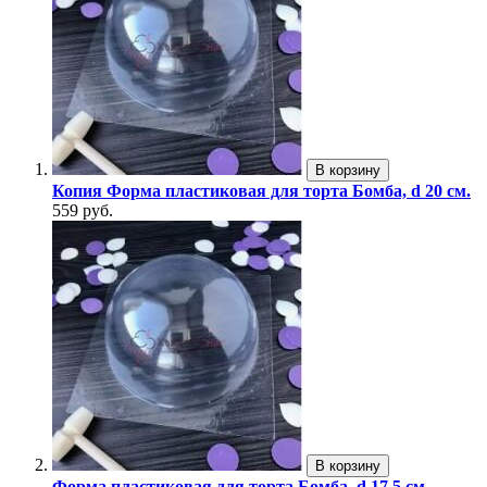
В корзину
Копия Форма пластиковая для торта Бомба, d 20 см.
559 руб.
В корзину
Форма пластиковая для торта Бомба, d 17,5 см.