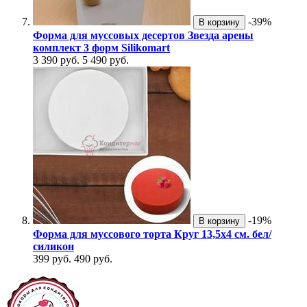
-39%
В корзину
Форма для муссовых десертов Звезда арены
комплект 3 форм Silikomart
3 390 руб.
5 490 руб.
-19%
В корзину
Форма для муссового торта Круг 13,5х4 см. бел/
силикон
399 руб.
490 руб.