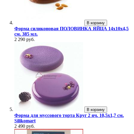
В корзину
Форма силиконовая ПОЛОВИНКА ЯЙЦА 14х10х4,5
см. 385 мл.
2 290 руб.
В корзину
Форма для муссового торта Круг 2 яч. 10,5х1,7 см.
Silikomart
2 490 руб.