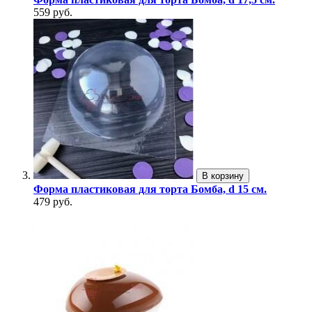
559 руб.
В корзину
Форма пластиковая для торта Бомба, d 15 см.
479 руб.