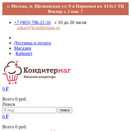
г. Москва, м. Щелковская ул. 9-я Парковая вл. 61Ас1 ТЦ
Вектор э. 2 пав. 7
+7 (903) 798-21-16
с 10 до 20 часов
zakaz@konditermag.ru
Доставка и оплата
Магазин
Кабинет
0
₽
Всего
0
руб.
Поиск
поиск
0
₽
Всего
0
руб.