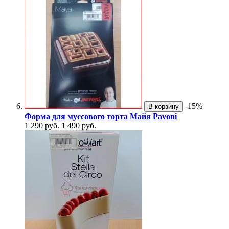
-15%
В корзину
Форма для муссового торта Майя Pavoni
1 290 руб.
1 490 руб.