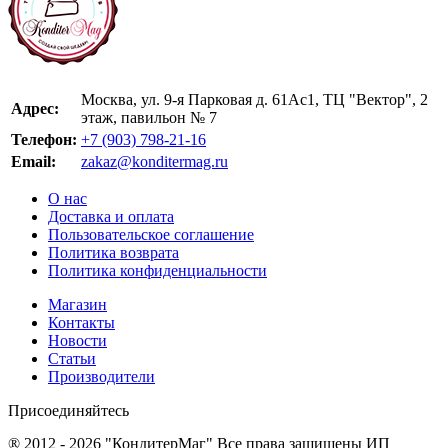
Москва, ул. 9-я Парковая д. 61Ас1, ТЦ "Вектор", 2
Адрес:
этаж, павильон № 7
Телефон:
+7 (903) 798-21-16
Email:
zakaz@konditermag.ru
О нас
Доставка и оплата
Пользовательское соглашение
Политика возврата
Политика конфиденциальности
Магазин
Контакты
Новости
Статьи
Производители
Присоединяйтесь
® 2012 - 2026 "КондитерМаг" Все права защищены ИП