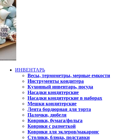
ИНВЕНТАРЬ
Весы, термометры, мерные емкости
Инструменты кондитера
Кухонный инвентарь, посуда
Насадки кондитерские
Насадки кондитерские в наборах
Мешки кондитерские
Лента бордюрная для торта
Палочки, дюбеля
Коврики, бумага/фольга
Коврики с разметкой
Коврики для эклеров/макаронс
Столики, блюда, подставки