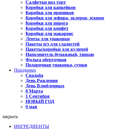
Салфетки под торт
Коробки для капкейков
Коробки для пряников
Коробки для зефира, эклеров, эскимо
Коробки для пирога
Коробки для конфет
Коробки для макаронс
Ленты для упаковки
Пакеты п/э для сладостей
Пакеты/коробки для куличей
Наполнитель бумажный, тишью
Фольга оберточная
Подарочная упаковка, сумки
Праздники
Свадьба
День Рождения
День Влюбленных
8 Марта
1 Сентября
НОВЫЙ ГОД
9 мая
закрыть
ИНГРЕДИЕНТЫ