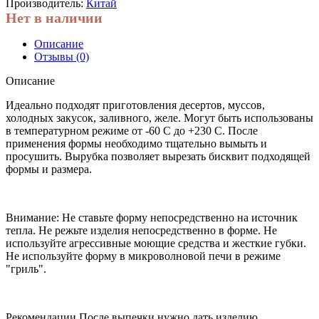
Производитель:
Китай
Нет в наличии
Описание
Отзывы (0)
Описание
Идеально подходят приготовления десертов, муссов,
холодных закусок, заливного, желе. Могут быть использованы
в температурном режиме от -60 С до +230 С. После
применения формы необходимо тщательно вымыть и
просушить. Вырубка позволяет вырезать бисквит подходящей
формы и размера.
Внимание: Не ставьте форму непосредственно на источник
тепла. Не режьте изделия непосредственно в форме. Не
используйте агрессивные моющие средства и жесткие губки.
Не используйте форму в микроволновой печи в режиме
"гриль".
Рекомендации После выпечки нужно дать изделию