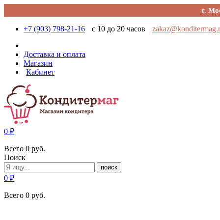
г. Мо
+7 (903) 798-21-16
с 10 до 20 часов
zakaz@konditermag.
Доставка и оплата
Магазин
Кабинет
0
₽
Всего
0
руб.
Поиск
поиск
0
₽
Всего
0
руб.