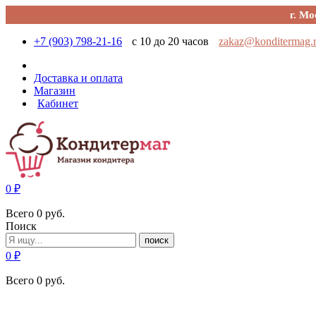
г. Мо
+7 (903) 798-21-16
с 10 до 20 часов
zakaz@konditermag.
Доставка и оплата
Магазин
Кабинет
0
₽
Всего
0
руб.
Поиск
поиск
0
₽
Всего
0
руб.