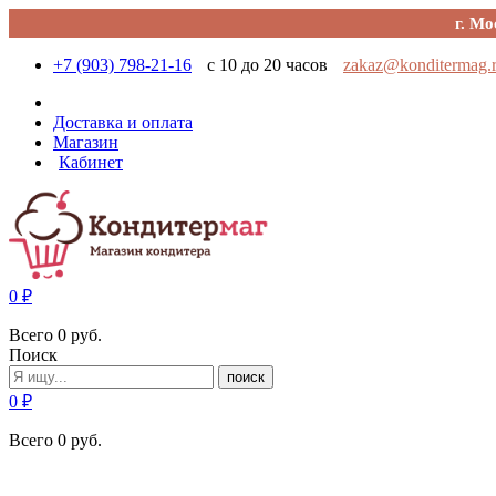
г. Мо
+7 (903) 798-21-16
с 10 до 20 часов
zakaz@konditermag.
Доставка и оплата
Магазин
Кабинет
0
₽
Всего
0
руб.
Поиск
поиск
0
₽
Всего
0
руб.