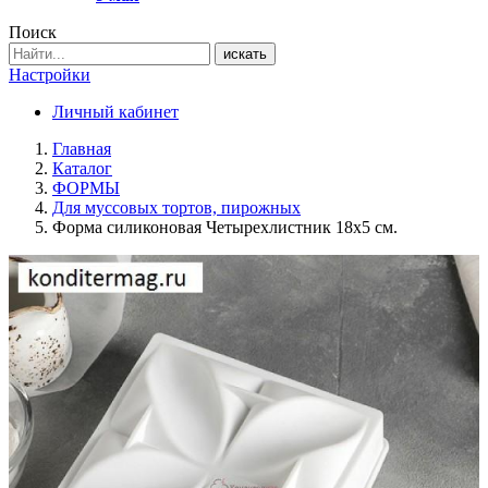
Поиск
искать
Настройки
Личный кабинет
Главная
Каталог
ФОРМЫ
Для муссовых тортов, пирожных
Форма силиконовая Четырехлистник 18х5 см.