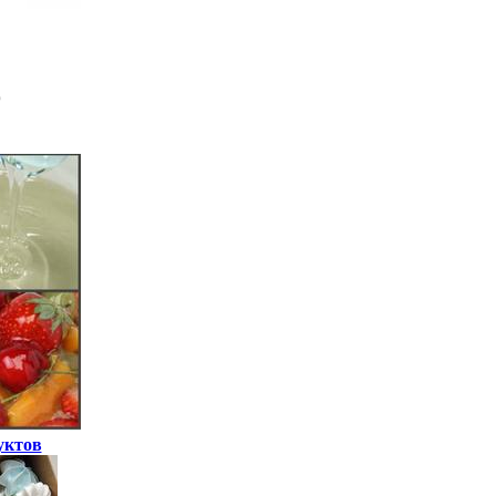
уктов