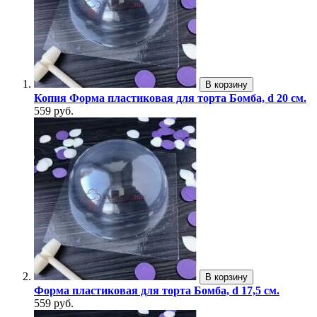
В корзину
Копия Форма пластиковая для торта Бомба, d 20 см.
559 руб.
В корзину
Форма пластиковая для торта Бомба, d 17,5 см.
559 руб.