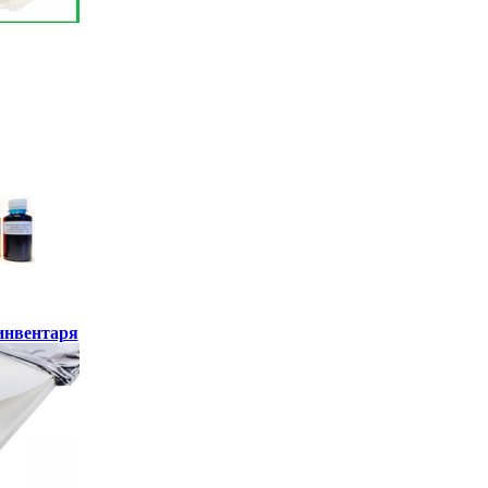
инвентаря