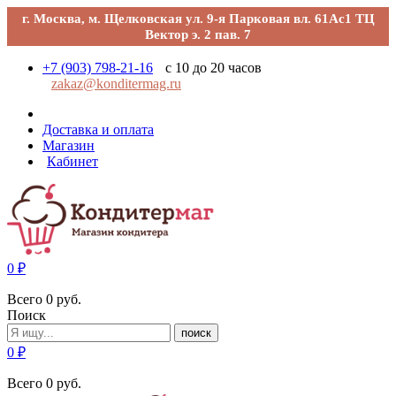
г. Москва, м. Щелковская ул. 9-я Парковая вл. 61Ас1 ТЦ
Вектор э. 2 пав. 7
+7 (903) 798-21-16
с 10 до 20 часов
zakaz@konditermag.ru
Доставка и оплата
Магазин
Кабинет
0
₽
Всего
0
руб.
Поиск
поиск
0
₽
Всего
0
руб.