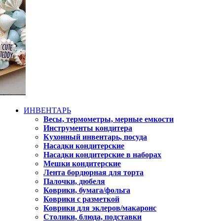
ИНВЕНТАРЬ
Весы, термометры, мерные емкости
Инструменты кондитера
Кухонный инвентарь, посуда
Насадки кондитерские
Насадки кондитерские в наборах
Мешки кондитерские
Лента бордюрная для торта
Палочки, дюбеля
Коврики, бумага/фольга
Коврики с разметкой
Коврики для эклеров/макаронс
Столики, блюда, подставки