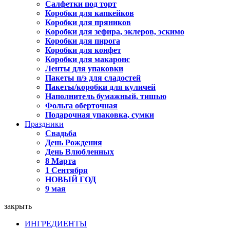
Салфетки под торт
Коробки для капкейков
Коробки для пряников
Коробки для зефира, эклеров, эскимо
Коробки для пирога
Коробки для конфет
Коробки для макаронс
Ленты для упаковки
Пакеты п/э для сладостей
Пакеты/коробки для куличей
Наполнитель бумажный, тишью
Фольга оберточная
Подарочная упаковка, сумки
Праздники
Свадьба
День Рождения
День Влюбленных
8 Марта
1 Сентября
НОВЫЙ ГОД
9 мая
закрыть
ИНГРЕДИЕНТЫ