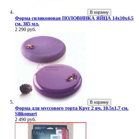
В корзину
Форма силиконовая ПОЛОВИНКА ЯЙЦА 14х10х4,5
см. 385 мл.
2 290 руб.
В корзину
Форма для муссового торта Круг 2 яч. 10,5х1,7 см.
Silikomart
2 490 руб.