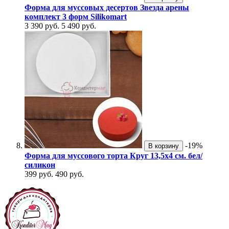
Форма для муссовых десертов Звезда арены
комплект 3 форм Silikomart
3 390 руб.
5 490 руб.
-19%
В корзину
Форма для муссового торта Круг 13,5х4 см. бел/
силикон
399 руб.
490 руб.