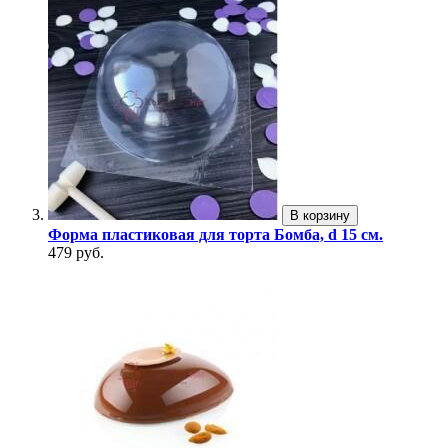
В корзину
Форма пластиковая для торта Бомба, d 15 см.
479 руб.