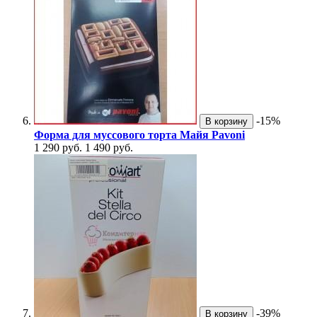
-15%
В корзину
Форма для муссового торта Майя Pavoni
1 290 руб.
1 490 руб.
-39%
В корзину