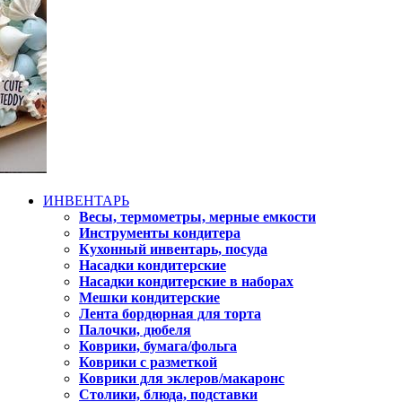
ИНВЕНТАРЬ
Весы, термометры, мерные емкости
Инструменты кондитера
Кухонный инвентарь, посуда
Насадки кондитерские
Насадки кондитерские в наборах
Мешки кондитерские
Лента бордюрная для торта
Палочки, дюбеля
Коврики, бумага/фольга
Коврики с разметкой
Коврики для эклеров/макаронс
Столики, блюда, подставки