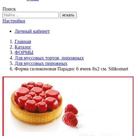
Поиск
искать
Настройки
Личный кабинет
Главная
Каталог
ФОРМЫ
Для муссовых тортов, пирожных
Для муссовых пирожных
Форма силиконовая Парадис 6 ячеек 8х2 см. Silikomart