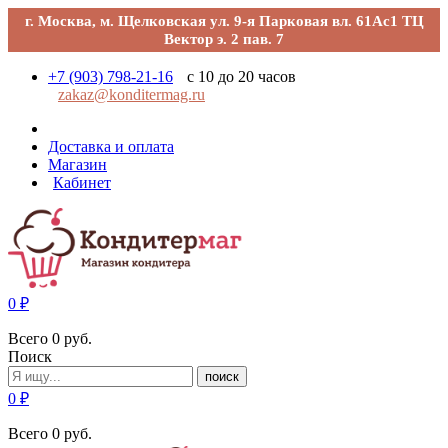
г. Москва, м. Щелковская ул. 9-я Парковая вл. 61Ас1 ТЦ
Вектор э. 2 пав. 7
+7 (903) 798-21-16
с 10 до 20 часов
zakaz@konditermag.ru
Доставка и оплата
Магазин
Кабинет
0
₽
Всего
0
руб.
Поиск
поиск
0
₽
Всего
0
руб.