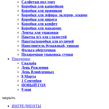
Салфетки под торт
Коробки для капкейков
Коробки для пряников
Коробки для зефира, эклеров, эскимо
Коробки для пирога
Коробки для конфет
Коробки для макаронс
Ленты для упаковки
Пакеты п/э для сладостей
Пакеты/коробки для куличей
Наполнитель бумажный, тишью
Фольга оберточная
Подарочная упаковка, сумки
Праздники
Свадьба
День Рождения
День Влюбленных
8 Марта
1 Сентября
НОВЫЙ ГОД
9 мая
закрыть
ИНГРЕДИЕНТЫ