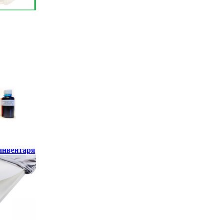
инвентаря