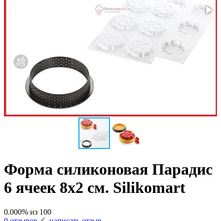
Форма силиконовая Парадис
6 ячеек 8х2 см. Silikomart
0.000
% из
100
0 отзывов
написать отзыв