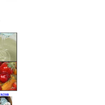
уктов