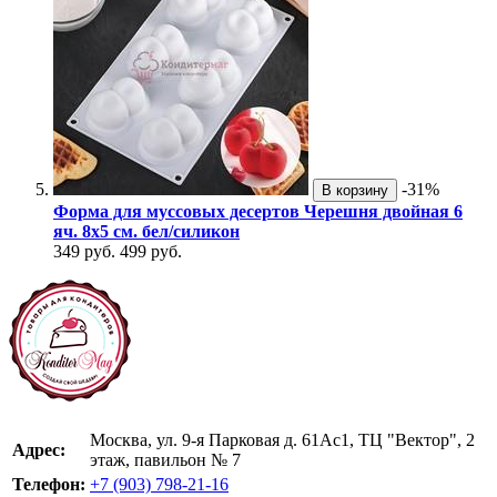
-31%
В корзину
Форма для муссовых десертов Черешня двойная 6
яч. 8х5 см. бел/силикон
349 руб.
499 руб.
Москва, ул. 9-я Парковая д. 61Ас1, ТЦ "Вектор", 2
Адрес:
этаж, павильон № 7
Телефон:
+7 (903) 798-21-16