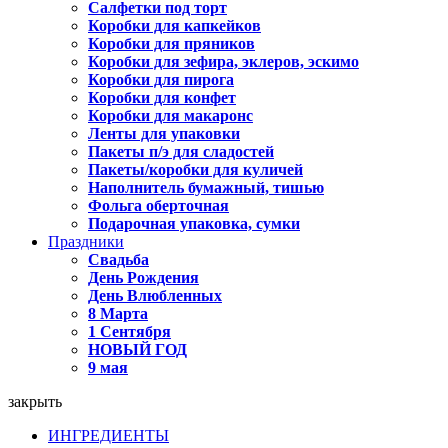
Салфетки под торт
Коробки для капкейков
Коробки для пряников
Коробки для зефира, эклеров, эскимо
Коробки для пирога
Коробки для конфет
Коробки для макаронс
Ленты для упаковки
Пакеты п/э для сладостей
Пакеты/коробки для куличей
Наполнитель бумажный, тишью
Фольга оберточная
Подарочная упаковка, сумки
Праздники
Свадьба
День Рождения
День Влюбленных
8 Марта
1 Сентября
НОВЫЙ ГОД
9 мая
закрыть
ИНГРЕДИЕНТЫ