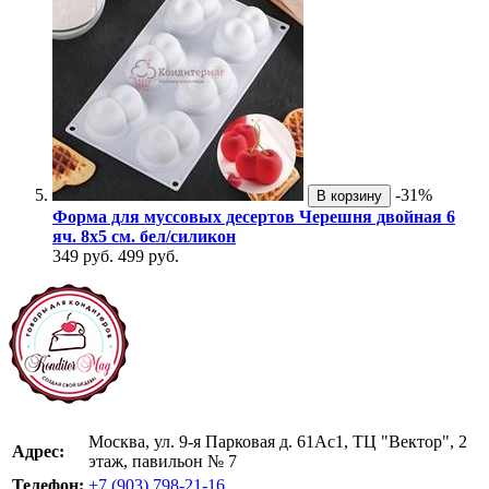
-31%
В корзину
Форма для муссовых десертов Черешня двойная 6
яч. 8х5 см. бел/силикон
349 руб.
499 руб.
Москва, ул. 9-я Парковая д. 61Ас1, ТЦ "Вектор", 2
Адрес:
этаж, павильон № 7
Телефон:
+7 (903) 798-21-16