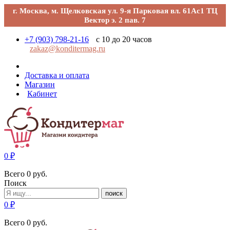
г. Москва, м. Щелковская ул. 9-я Парковая вл. 61Ас1 ТЦ
Вектор э. 2 пав. 7
+7 (903) 798-21-16
с 10 до 20 часов
zakaz@konditermag.ru
Доставка и оплата
Магазин
Кабинет
0
₽
Всего
0
руб.
Поиск
поиск
0
₽
Всего
0
руб.