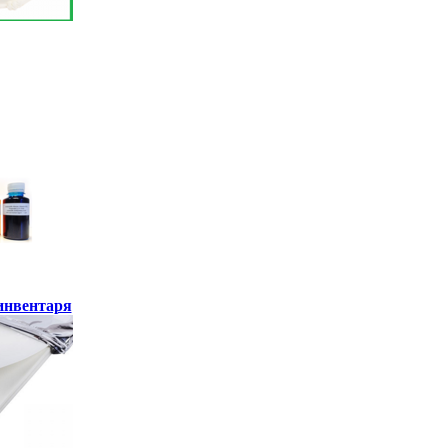
инвентаря