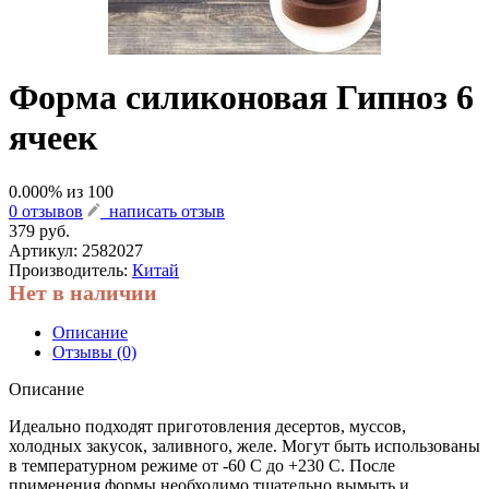
Форма силиконовая Гипноз 6
ячеек
0.000
% из
100
0 отзывов
написать отзыв
379 руб.
Артикул:
2582027
Производитель:
Китай
Нет в наличии
Описание
Отзывы (0)
Описание
Идеально подходят приготовления десертов, муссов,
холодных закусок, заливного, желе. Могут быть использованы
в температурном режиме от -60 С до +230 С. После
применения формы необходимо тщательно вымыть и