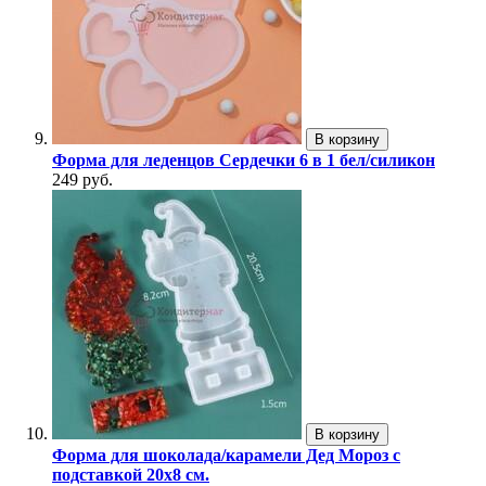
В корзину
Форма для леденцов Сердечки 6 в 1 бел/силикон
249 руб.
В корзину
Форма для шоколада/карамели Дед Мороз с
подставкой 20х8 см.