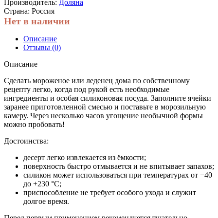
Производитель:
Доляна
Страна: Россия
Нет в наличии
Описание
Отзывы (0)
Описание
Сделать мороженое или леденец дома по собственному
рецепту легко, когда под рукой есть необходимые
ингредиенты и особая силиконовая посуда. Заполните ячейки
заранее приготовленной смесью и поставьте в морозильную
камеру. Через несколько часов угощение необычной формы
можно пробовать!
Достоинства:
десерт легко извлекается из ёмкости;
поверхность быстро отмывается и не впитывает запахов;
силикон может использоваться при температурах от −40
до +230 °C;
приспособление не требует особого ухода и служит
долгое время.
Перед первым применением рекомендуется тщательно