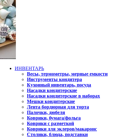
ИНВЕНТАРЬ
Весы, термометры, мерные емкости
Инструменты кондитера
Кухонный инвентарь, посуда
Насадки кондитерские
Насадки кондитерские в наборах
Мешки кондитерские
Лента бордюрная для торта
Палочки, дюбеля
Коврики, бумага/фольга
Коврики с разметкой
Коврики для эклеров/макаронс
Столики, блюда, подставки