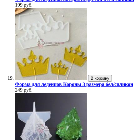
199 руб.
В корзину
Форма для леденцов Короны 3 размера бел/силикон
249 руб.