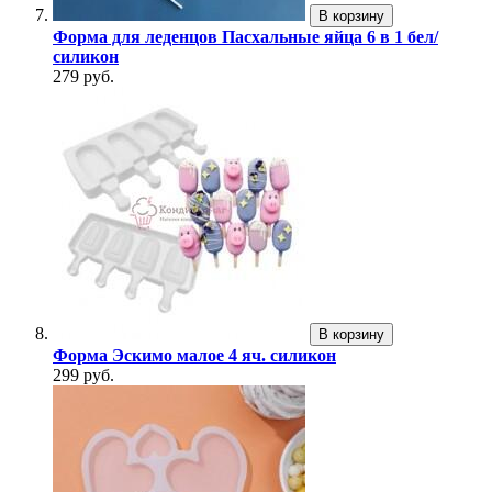
В корзину
Форма для леденцов Пасхальные яйца 6 в 1 бел/
силикон
279 руб.
В корзину
Форма Эскимо малое 4 яч. силикон
299 руб.