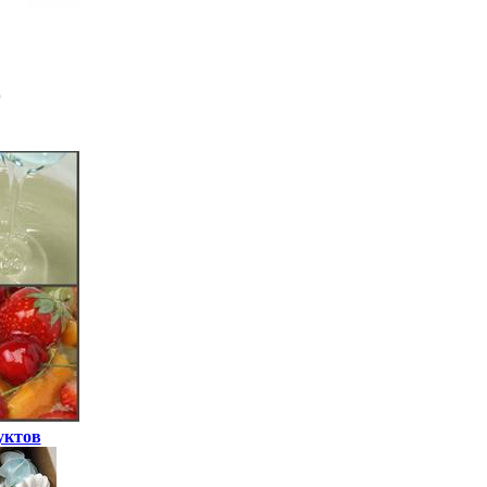
уктов