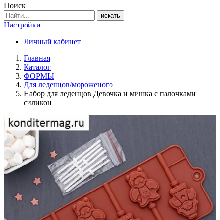
Поиск
искать
Настройки
Личный кабинет
Главная
Каталог
ФОРМЫ
Для леденцов/мороженого
Набор для леденцов Девочка и мишка с палочками
силикон