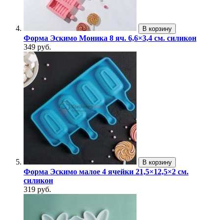
В корзину
Форма Эскимо Моника 8 яч. 6,6×3,4 см. силикон
349 руб.
В корзину
Форма Эскимо малое 4 ячейки 21,5×12,5×2 см.
силикон
319 руб.