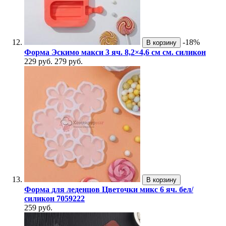
-18%
В корзину
Форма Эскимо макси 3 яч. 8,2×4,6 см см. силикон
229 руб.
279 руб.
В корзину
Форма для леденцов Цветочки микс 6 яч. бел/
силикон 7059222
259 руб.