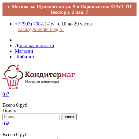
г. Москва, м. Щелковская ул. 9-я Парковая вл. 61Ас1 ТЦ
Вектор э. 2 пав. 7
+7 (903) 798-21-16
с 10 до 20 часов
zakaz@konditermag.ru
Доставка и оплата
Магазин
Кабинет
0
₽
Всего
0
руб.
Поиск
поиск
0
₽
Всего
0
руб.