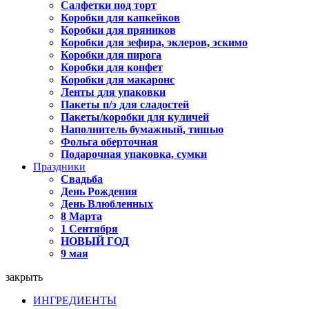
Салфетки под торт
Коробки для капкейков
Коробки для пряников
Коробки для зефира, эклеров, эскимо
Коробки для пирога
Коробки для конфет
Коробки для макаронс
Ленты для упаковки
Пакеты п/э для сладостей
Пакеты/коробки для куличей
Наполнитель бумажный, тишью
Фольга оберточная
Подарочная упаковка, сумки
Праздники
Свадьба
День Рождения
День Влюбленных
8 Марта
1 Сентября
НОВЫЙ ГОД
9 мая
закрыть
ИНГРЕДИЕНТЫ