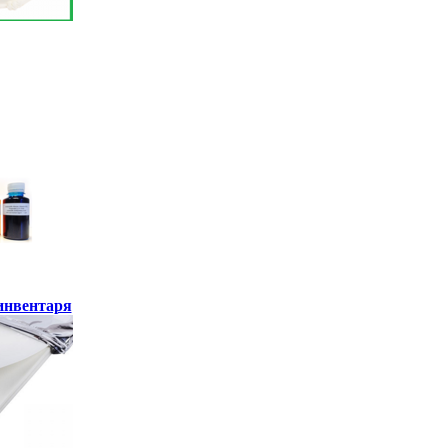
инвентаря