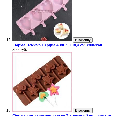
В корзину
Форма Эскимо Сердца 4 яч. 9,2×8,4 см. силикон
399 руб.
В корзину
Форма для леденцов Звезды/Сердечки 6 яч. силикон