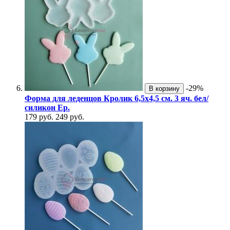
-29%
В корзину
Форма для леденцов Кролик 6,5х4,5 см. 3 яч. бел/
силикон Ер.
179 руб.
249 руб.