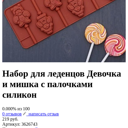
Набор для леденцов Девочка
и мишка с палочками
силикон
0.000
% из
100
0 отзывов
написать отзыв
219 руб.
Артикул:
3626743