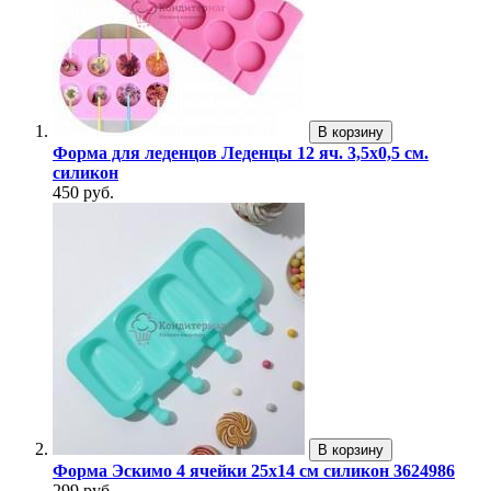
В корзину
Форма для леденцов Леденцы 12 яч. 3,5х0,5 см.
силикон
450 руб.
В корзину
Форма Эскимо 4 ячейки 25х14 см силикон 3624986
299 руб.