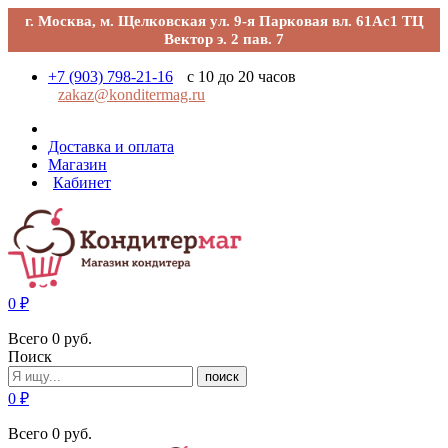
г. Москва, м. Щелковская ул. 9-я Парковая вл. 61Ас1 ТЦ
Вектор э. 2 пав. 7
+7 (903) 798-21-16
с 10 до 20 часов
zakaz@konditermag.ru
Доставка и оплата
Магазин
Кабинет
0
₽
Всего
0
руб.
Поиск
поиск
0
₽
Всего
0
руб.