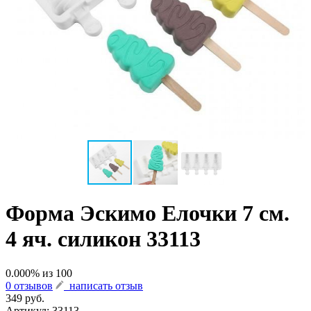
Форма Эскимо Елочки 7 см.
4 яч. силикон 33113
0.000
% из
100
0 отзывов
написать отзыв
349 руб.
Артикул:
33113