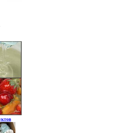
уктов