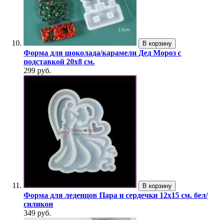
В корзину
Форма для шоколада/карамели Дед Мороз с
подставкой 20х8 см.
299 руб.
В корзину
Форма для леденцов Пара и сердечки 12х15 см. бел/
силикон
349 руб.