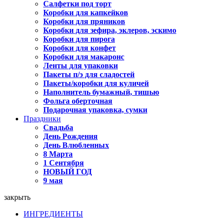
Салфетки под торт
Коробки для капкейков
Коробки для пряников
Коробки для зефира, эклеров, эскимо
Коробки для пирога
Коробки для конфет
Коробки для макаронс
Ленты для упаковки
Пакеты п/э для сладостей
Пакеты/коробки для куличей
Наполнитель бумажный, тишью
Фольга оберточная
Подарочная упаковка, сумки
Праздники
Свадьба
День Рождения
День Влюбленных
8 Марта
1 Сентября
НОВЫЙ ГОД
9 мая
закрыть
ИНГРЕДИЕНТЫ