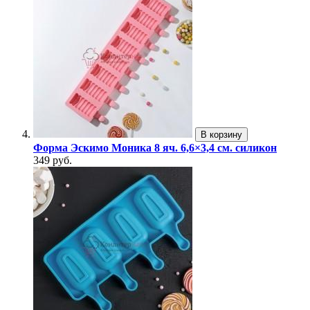
В корзину
Форма Эскимо Моника 8 яч. 6,6×3,4 см. силикон
349 руб.