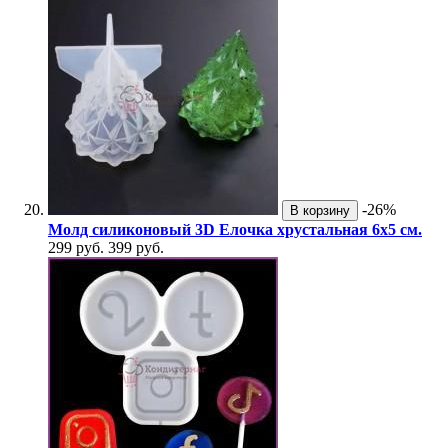
-26%
В корзину
Молд силиконовый 3D Елочка хрустальная 6х5 см.
299 руб.
399 руб.