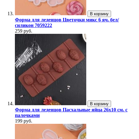
В корзину
Форма для леденцов Цветочки микс 6 яч. бел/
силикон 7059222
259 руб.
В корзину
Форма для леденцов Пасхальные яйца 26х10 см. с
палочками
199 руб.