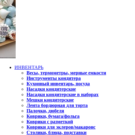
ИНВЕНТАРЬ
Весы, термометры, мерные емкости
Инструменты кондитера
Кухонный инвентарь, посуда
Насадки кондитерские
Насадки кондитерские в наборах
Мешки кондитерские
Лента бордюрная для торта
Палочки, дюбеля
Коврики, бумага/фольга
Коврики с разметкой
Коврики для эклеров/макаронс
Столики, блюда, подставки