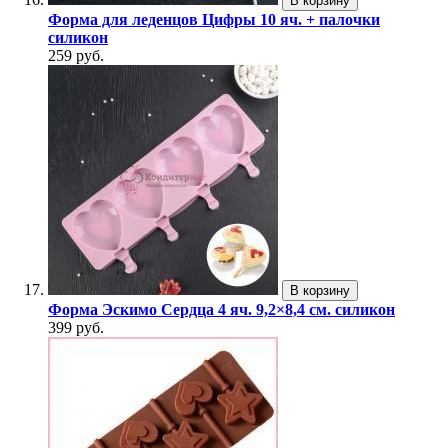
В корзину
Форма для леденцов Цифры 10 яч. + палочки
силикон
259 руб.
В корзину
Форма Эскимо Сердца 4 яч. 9,2×8,4 см. силикон
399 руб.