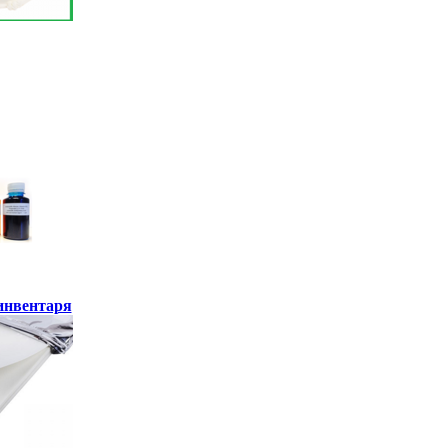
инвентаря