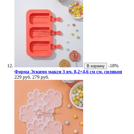
-18%
В корзину
Форма Эскимо макси 3 яч. 8,2×4,6 см см. силикон
229 руб.
279 руб.