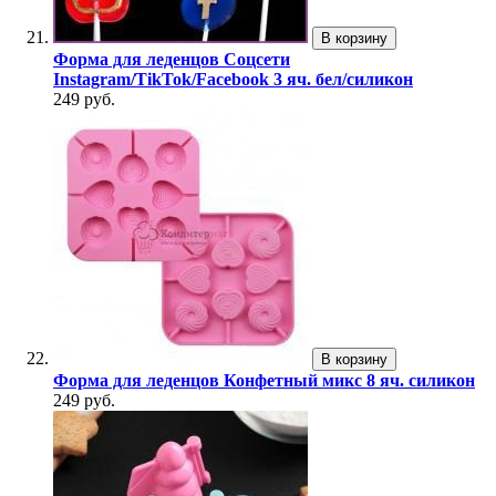
В корзину
Форма для леденцов Соцсети
Instagram/TikTok/Facebook 3 яч. бел/силикон
249 руб.
В корзину
Форма для леденцов Конфетный микс 8 яч. силикон
249 руб.