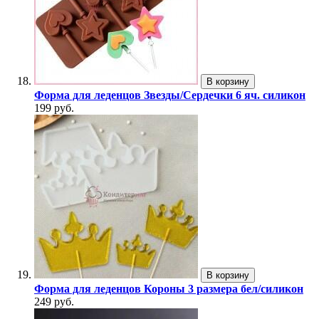
В корзину
Форма для леденцов Звезды/Сердечки 6 яч. силикон
199 руб.
В корзину
Форма для леденцов Короны 3 размера бел/силикон
249 руб.