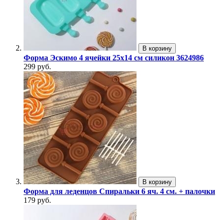
В корзину
Форма Эскимо 4 ячейки 25х14 см силикон 3624986
299 руб.
В корзину
Форма для леденцов Спиральки 6 яч. 4 см. + палочки
179 руб.