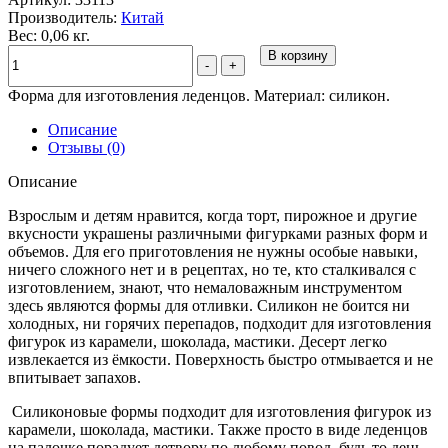
Производитель:
Китай
Вес: 0,06 кг.
В корзину
-
+
Форма для изготовления леденцов. Материал: силикон.
Описание
Отзывы (0)
Описание
Взрослым и детям нравится, когда торт, пирожное и другие
вкусности украшены различными фигурками разных форм и
объемов. Для его приготовления не нужны особые навыки,
ничего сложного нет и в рецептах, но те, кто сталкивался с
изготовлением, знают, что немаловажным инструментом
здесь являются формы для отливки. Силикон не боится ни
холодных, ни горячих перепадов, подходит для изготовления
фигурок из карамели, шоколада, мастики. Десерт легко
извлекается из ёмкости. Поверхность быстро отмывается и не
впитывает запахов.
Силиконовые формы подходит для изготовления фигурок из
карамели, шоколада, мастики. Также просто в виде леденцов
на палочке порадует детвору по любому повод, будь то день