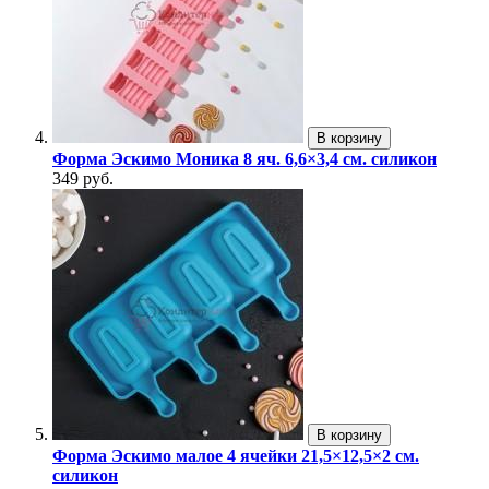
В корзину
Форма Эскимо Моника 8 яч. 6,6×3,4 см. силикон
349 руб.
В корзину
Форма Эскимо малое 4 ячейки 21,5×12,5×2 см.
силикон