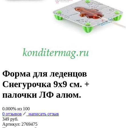
Форма для леденцов
Снегурочка 9х9 см. +
палочки ЛФ алюм.
0.000
% из
100
0 отзывов
написать отзыв
349 руб.
Артикул:
2769475