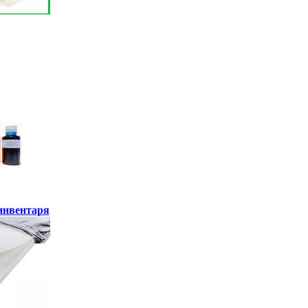
инвентаря