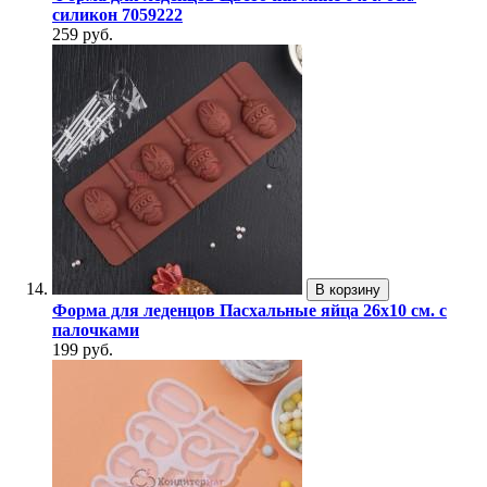
силикон 7059222
259 руб.
В корзину
Форма для леденцов Пасхальные яйца 26х10 см. с
палочками
199 руб.