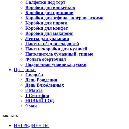
Салфетки под торт
Коробки для капкейков
Коробки для пряников
Коробки для зефира, эклеров, эскимо
Коробки для пирога
Коробки для конфет
Коробки для макаронс
Ленты для упаковки
Пакеты п/э для сладостей
Пакеты/коробки для куличей
Наполнитель бумажный, тишью
Фольга оберточная
Подарочная упаковка, сумки
Праздники
Свадьба
День Рождения
День Влюбленных
8 Марта
1 Сентября
НОВЫЙ ГОД
9 мая
закрыть
ИНГРЕДИЕНТЫ