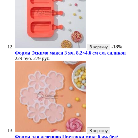
-18%
В корзину
Форма Эскимо макси 3 яч. 8,2×4,6 см см. силикон
229 руб.
279 руб.
В корзину
Форма для леденцов Цветочки микс 6 яч. бел/