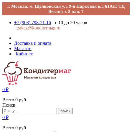
г. Москва, м. Щелковская ул. 9-я Парковая вл. 61Ас1 ТЦ
Вектор э. 2 пав. 7
+7 (903) 798-21-16
с 10 до 20 часов
zakaz@konditermag.ru
Доставка и оплата
Магазин
Кабинет
0
₽
Всего
0
руб.
Поиск
поиск
0
₽
Всего
0
руб.