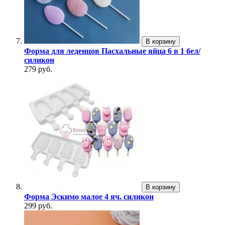
В корзину
Форма для леденцов Пасхальные яйца 6 в 1 бел/
силикон
279 руб.
В корзину
Форма Эскимо малое 4 яч. силикон
299 руб.