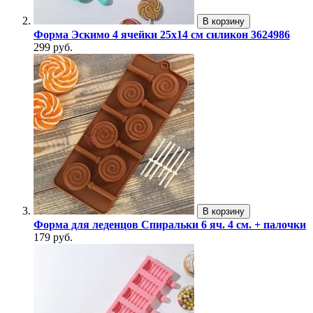
В корзину
Форма Эскимо 4 ячейки 25х14 см силикон 3624986
299 руб.
В корзину
Форма для леденцов Спиральки 6 яч. 4 см. + палочки
179 руб.