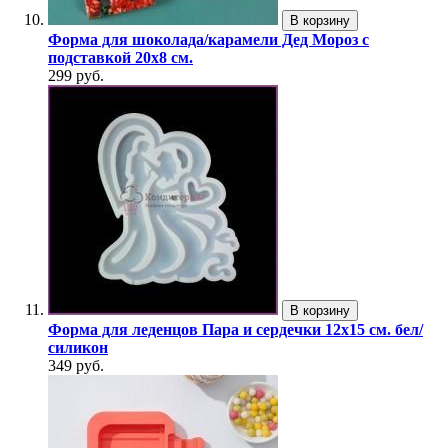
В корзину
Форма для шоколада/карамели Дед Мороз с
подставкой 20х8 см.
299 руб.
В корзину
Форма для леденцов Пара и сердечки 12х15 см. бел/
силикон
349 руб.