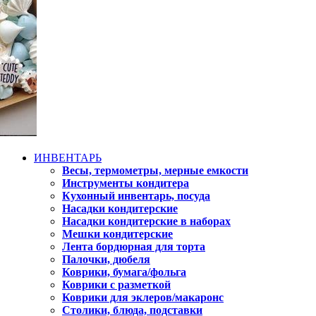
ИНВЕНТАРЬ
Весы, термометры, мерные емкости
Инструменты кондитера
Кухонный инвентарь, посуда
Насадки кондитерские
Насадки кондитерские в наборах
Мешки кондитерские
Лента бордюрная для торта
Палочки, дюбеля
Коврики, бумага/фольга
Коврики с разметкой
Коврики для эклеров/макаронс
Столики, блюда, подставки