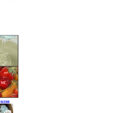
уктов