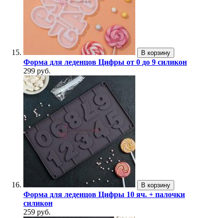
В корзину
Форма для леденцов Цифры от 0 до 9 силикон
299 руб.
В корзину
Форма для леденцов Цифры 10 яч. + палочки
силикон
259 руб.