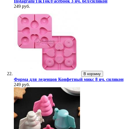
Instagram/TikTok/Facebook 3 яч. бел/силикон
249 руб.
В корзину
Форма для леденцов Конфетный микс 8 яч. силикон
249 руб.