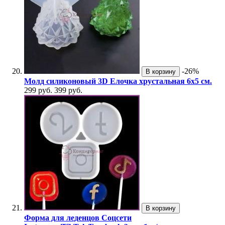
-26%
В корзину
Молд силиконовый 3D Елочка хрустальная 6х5 см.
299 руб.
399 руб.
В корзину
Форма для леденцов Соцсети