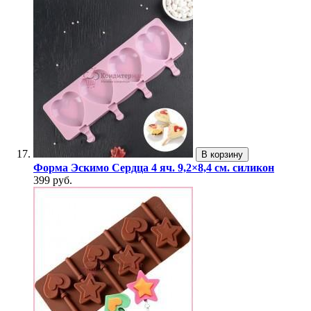
В корзину
Форма Эскимо Сердца 4 яч. 9,2×8,4 см. силикон
399 руб.