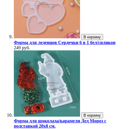
В корзину
Форма для леденцов Сердечки 6 в 1 бел/силикон
249 руб.
В корзину
Форма для шоколада/карамели Дед Мороз с
подставкой 20х8 см.