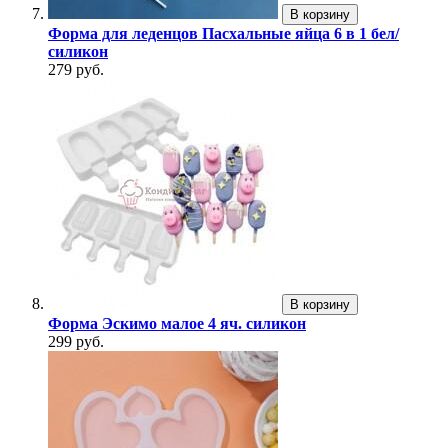
В корзину
Форма для леденцов Пасхальные яйца 6 в 1 бел/
силикон
279 руб.
В корзину
Форма Эскимо малое 4 яч. силикон
299 руб.