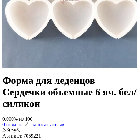
Форма для леденцов
Сердечки объемные 6 яч. бел/
силикон
0.000
% из
100
0 отзывов
написать отзыв
249 руб.
Артикул:
7059221