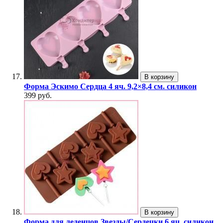
В корзину
Форма Эскимо Сердца 4 яч. 9,2×8,4 см. силикон
399 руб.
В корзину
Форма для леденцов Звезды/Сердечки 6 яч. силикон