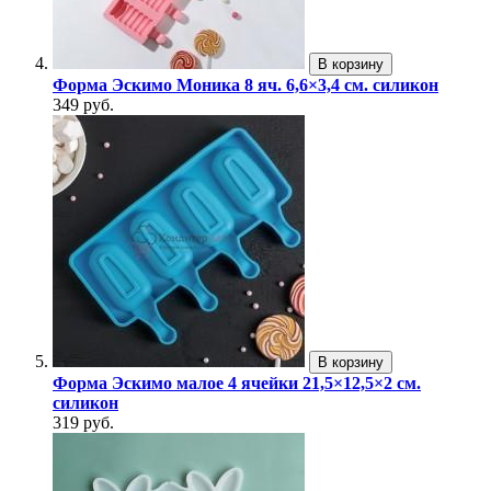
В корзину
Форма Эскимо Моника 8 яч. 6,6×3,4 см. силикон
349 руб.
В корзину
Форма Эскимо малое 4 ячейки 21,5×12,5×2 см.
силикон
319 руб.