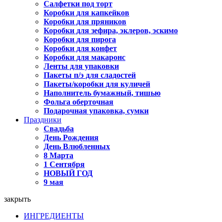
Салфетки под торт
Коробки для капкейков
Коробки для пряников
Коробки для зефира, эклеров, эскимо
Коробки для пирога
Коробки для конфет
Коробки для макаронс
Ленты для упаковки
Пакеты п/э для сладостей
Пакеты/коробки для куличей
Наполнитель бумажный, тишью
Фольга оберточная
Подарочная упаковка, сумки
Праздники
Свадьба
День Рождения
День Влюбленных
8 Марта
1 Сентября
НОВЫЙ ГОД
9 мая
закрыть
ИНГРЕДИЕНТЫ