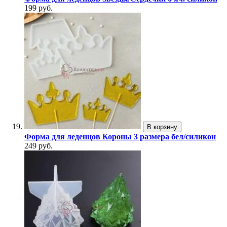
199 руб.
В корзину
Форма для леденцов Короны 3 размера бел/силикон
249 руб.