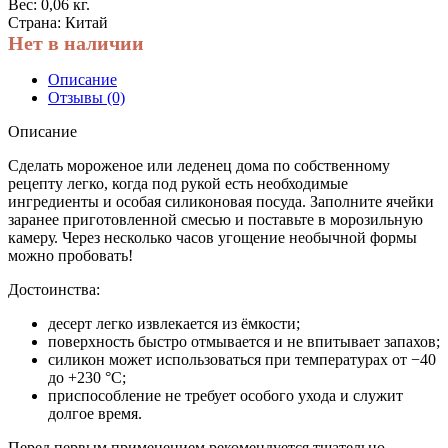
Вес: 0,06 кг.
Страна: Китай
Нет в наличии
Описание
Отзывы (0)
Описание
Сделать мороженое или леденец дома по собственному
рецепту легко, когда под рукой есть необходимые
ингредиенты и особая силиконовая посуда. Заполните ячейки
заранее приготовленной смесью и поставьте в морозильную
камеру. Через несколько часов угощение необычной формы
можно пробовать!
Достоинства:
десерт легко извлекается из ёмкости;
поверхность быстро отмывается и не впитывает запахов;
силикон может использоваться при температурах от −40
до +230 °C;
приспособление не требует особого ухода и служит
долгое время.
Перед первым применением рекомендуется тщательно