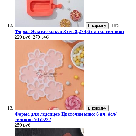
-18%
В корзину
Форма Эскимо макси 3 яч. 8,2×4,6 см см. силикон
229 руб.
279 руб.
В корзину
Форма для леденцов Цветочки микс 6 яч. бел/
силикон 7059222
259 руб.