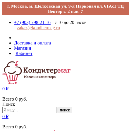
г. Москва, м. Щелковская ул. 9-я Парковая вл. 61Ас1 ТЦ
Вектор э. 2 пав. 7
+7 (903) 798-21-16
с 10 до 20 часов
zakaz@konditermag.ru
Доставка и оплата
Магазин
Кабинет
0
₽
Всего
0
руб.
Поиск
поиск
0
₽
Всего
0
руб.