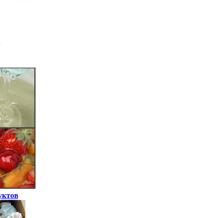
уктов