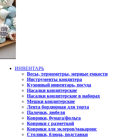
ИНВЕНТАРЬ
Весы, термометры, мерные емкости
Инструменты кондитера
Кухонный инвентарь, посуда
Насадки кондитерские
Насадки кондитерские в наборах
Мешки кондитерские
Лента бордюрная для торта
Палочки, дюбеля
Коврики, бумага/фольга
Коврики с разметкой
Коврики для эклеров/макаронс
Столики, блюда, подставки