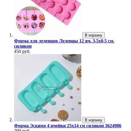
В корзину
Форма для леденцов Леденцы 12 яч. 3,5х0,5 см.
силикон
450 руб.
В корзину
Форма Эскимо 4 ячейки 25х14 см силикон 3624986
299 руб.