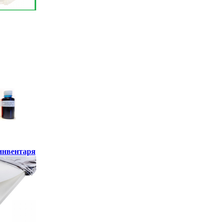
инвентаря