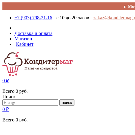
г. Мо
+7 (903) 798-21-16
с 10 до 20 часов
zakaz@konditermag.
Доставка и оплата
Магазин
Кабинет
0
₽
Всего
0
руб.
Поиск
поиск
0
₽
Всего
0
руб.