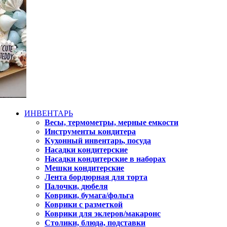
ИНВЕНТАРЬ
Весы, термометры, мерные емкости
Инструменты кондитера
Кухонный инвентарь, посуда
Насадки кондитерские
Насадки кондитерские в наборах
Мешки кондитерские
Лента бордюрная для торта
Палочки, дюбеля
Коврики, бумага/фольга
Коврики с разметкой
Коврики для эклеров/макаронс
Столики, блюда, подставки