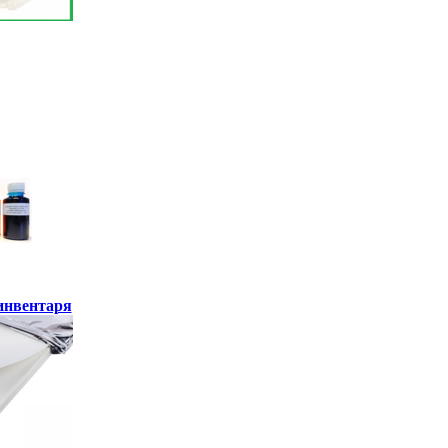
инвентаря