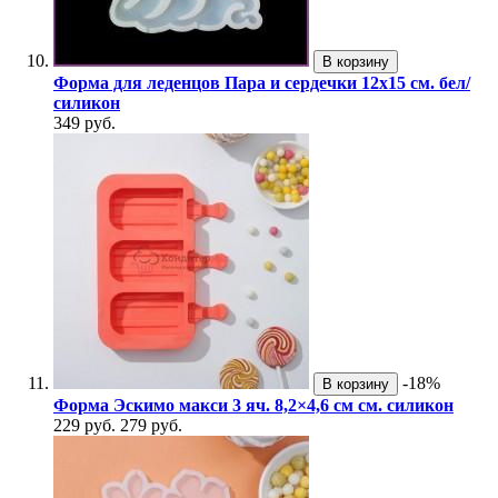
В корзину
Форма для леденцов Пара и сердечки 12х15 см. бел/
силикон
349 руб.
-18%
В корзину
Форма Эскимо макси 3 яч. 8,2×4,6 см см. силикон
229 руб.
279 руб.