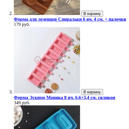
В корзину
Форма для леденцов Спиральки 6 яч. 4 см. + палочки
179 руб.
В корзину
Форма Эскимо Моника 8 яч. 6,6×3,4 см. силикон
349 руб.