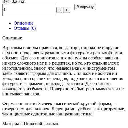
Вес: 0,25 кг.
В корзину
-
+
Описание
Отзывы (0)
Описание
Взрослым и детям нравится, когда торт, пирожное и другие
вкусности украшены различными фигурками разных форм и
объемов. Для его приготовления не нужны особые навыки,
ничего сложного нет и в рецептах, но те, кто сталкивался с
изготовлением, знают, что немаловажным инструментом
здесь являются формы для отливки. Силикон не боится ни
холодных, ни горячих перепадов, подходит для изготовления
фигурок из карамели, шоколада, мастики. Десерт легко
извлекается из ёмкости. Поверхность быстро отмывается и не
впитывает запахов.
Форма состоит из 8 ячеек классической круглой формы, с
отверстием для палочек. Леденцы могут быть как прозрачные,
так и цветные однотонные или разноцветные.
Материал: Пищевой силикон