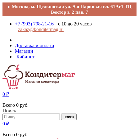
г. Москва, м. Щелковская ул. 9-я Парковая вл. 61Ас1 ТЦ
Вектор э. 2 пав. 7
+7 (903) 798-21-16
с 10 до 20 часов
zakaz@konditermag.ru
Доставка и оплата
Магазин
Кабинет
0
₽
Всего
0
руб.
Поиск
поиск
0
₽
Всего
0
руб.