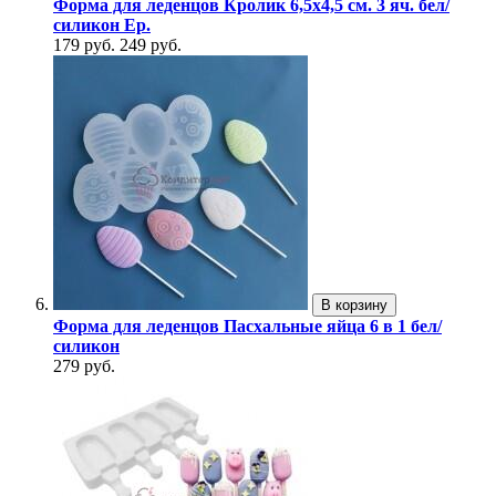
Форма для леденцов Кролик 6,5х4,5 см. 3 яч. бел/
силикон Ер.
179 руб.
249 руб.
В корзину
Форма для леденцов Пасхальные яйца 6 в 1 бел/
силикон
279 руб.