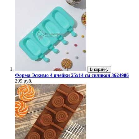
В корзину
Форма Эскимо 4 ячейки 25х14 см силикон 3624986
299 руб.