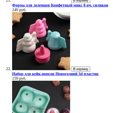
В корзину
Форма для леденцов Конфетный микс 8 яч. силикон
249 руб.
В корзину
Набор для кейк-попсов Новогодний 3d пластик
159 руб.