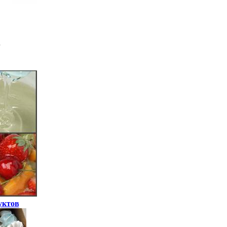
уктов