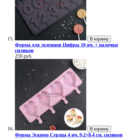
В корзину
Форма для леденцов Цифры 10 яч. + палочки
силикон
259 руб.
В корзину
Форма Эскимо Сердца 4 яч. 9,2×8,4 см. силикон