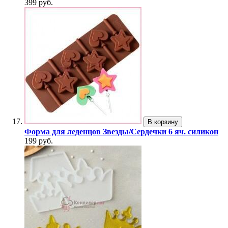
399 руб.
В корзину
Форма для леденцов Звезды/Сердечки 6 яч. силикон
199 руб.