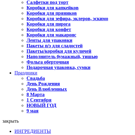
Салфетки под торт
Коробки для капкейков
Коробки для пряников
Коробки для зефира, эклеров, эскимо
Коробки для пирога
Коробки для конфет
Коробки для макаронс
Ленты для упаковки
Пакеты п/э для сладостей
Пакеты/коробки для куличей
Наполнитель бумажный, тишью
Фольга оберточная
Подарочная упаковка, сумки
Праздники
Свадьба
День Рождения
День Влюбленных
8 Марта
1 Сентября
НОВЫЙ ГОД
9 мая
закрыть
ИНГРЕДИЕНТЫ