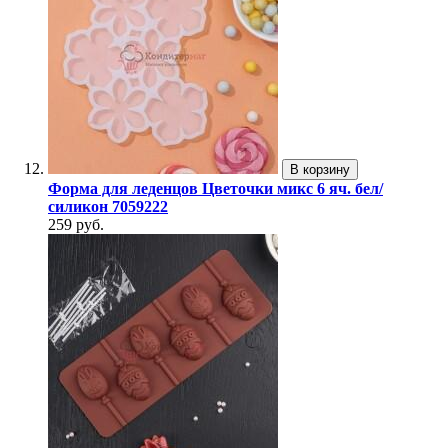
В корзину
Форма для леденцов Цветочки микс 6 яч. бел/
силикон 7059222
259 руб.