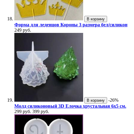
В корзину
Форма для леденцов Короны 3 размера бел/силикон
249 руб.
-26%
В корзину
Молд силиконовый 3D Елочка хрустальная 6х5 см.
299 руб.
399 руб.