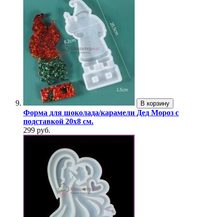
В корзину
Форма для шоколада/карамели Дед Мороз с
подставкой 20х8 см.
299 руб.