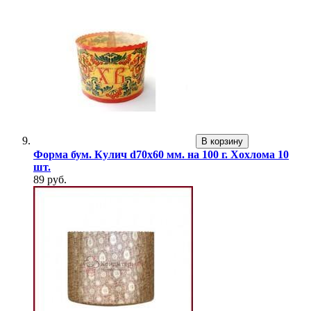
В корзину
Форма бум. Кулич d70х60 мм. на 100 г. Хохлома 10
шт.
89 руб.