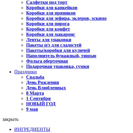
Салфетки под торт
Коробки для капкейков
Коробки для пряников
Коробки для зефира, эклеров, эскимо
Коробки для пирога
Коробки для конфет
Коробки для макаронс
Ленты для упаковки
Пакеты п/э для сладостей
Пакеты/коробки для куличей
Наполнитель бумажный, тишью
Фольга оберточная
Подарочная упаковка, сумки
Праздники
Свадьба
День Рождения
День Влюбленных
8 Марта
1 Сентября
НОВЫЙ ГОД
9 мая
закрыть
ИНГРЕДИЕНТЫ