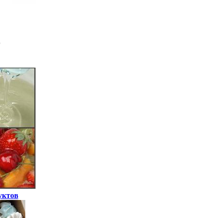
уктов