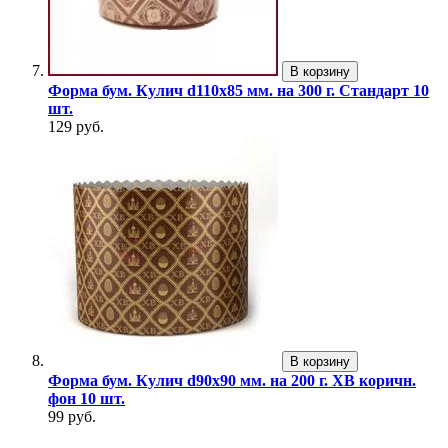
В корзину
Форма бум. Кулич d110х85 мм. на 300 г. Стандарт 10
шт.
129 руб.
В корзину
Форма бум. Кулич d90х90 мм. на 200 г. ХВ коричн.
фон 10 шт.
99 руб.