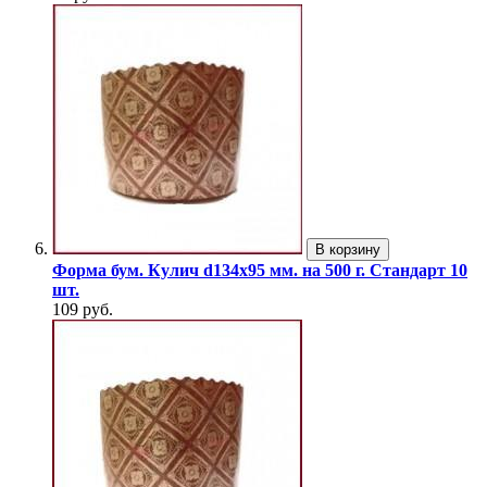
В корзину
Форма бум. Кулич d134х95 мм. на 500 г. Стандарт 10
шт.
109 руб.