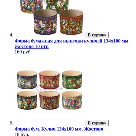
В корзину
Форма бумажная для выпечки куличей 134х100 мм.
Жостово 10 шт.
169 руб.
В корзину
Форма бум. Кулич 134х100 мм. Жостово
18 руб.