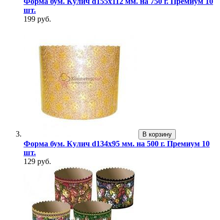
Форма бум. Кулич d155х112 мм. на 750 г. Премиум 10
шт.
199 руб.
В корзину
Форма бум. Кулич d134х95 мм. на 500 г. Премиум 10
шт.
129 руб.