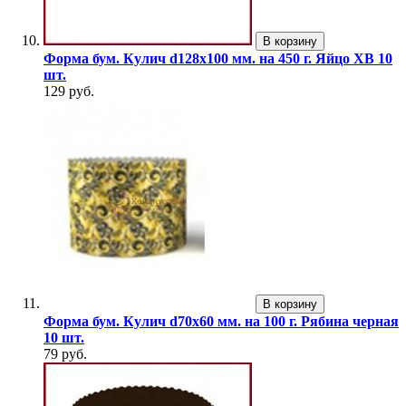
В корзину
Форма бум. Кулич d128х100 мм. на 450 г. Яйцо ХВ 10
шт.
129 руб.
В корзину
Форма бум. Кулич d70х60 мм. на 100 г. Рябина черная
10 шт.
79 руб.