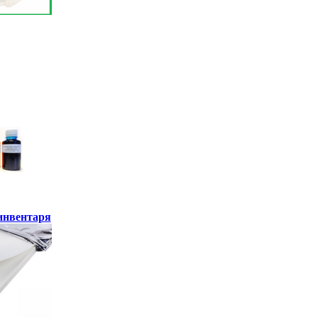
инвентаря