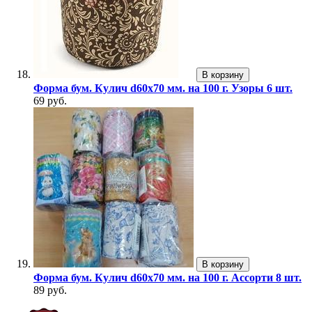
В корзину
Форма бум. Кулич d60х70 мм. на 100 г. Узоры 6 шт.
69 руб.
В корзину
Форма бум. Кулич d60х70 мм. на 100 г. Ассорти 8 шт.
89 руб.