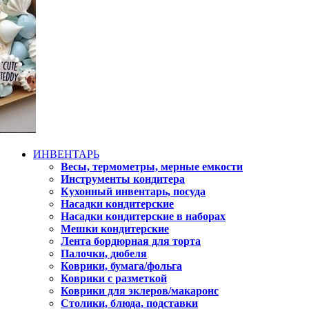
ИНВЕНТАРЬ
Весы, термометры, мерные емкости
Инструменты кондитера
Кухонный инвентарь, посуда
Насадки кондитерские
Насадки кондитерские в наборах
Мешки кондитерские
Лента бордюрная для торта
Палочки, дюбеля
Коврики, бумага/фольга
Коврики с разметкой
Коврики для эклеров/макаронс
Столики, блюда, подставки