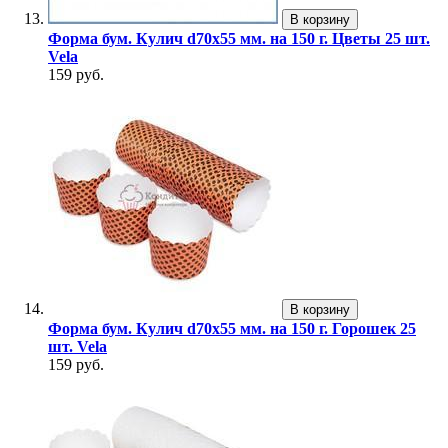
В корзину
Форма бум. Кулич d70х55 мм. на 150 г. Цветы 25 шт.
Vela
159 руб.
В корзину
Форма бум. Кулич d70х55 мм. на 150 г. Горошек 25
шт. Vela
159 руб.