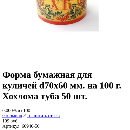
Форма бумажная для
куличей d70х60 мм. на 100 г.
Хохлома туба 50 шт.
0.000
% из
100
0 отзывов
написать отзыв
199 руб.
Артикул:
60940-50