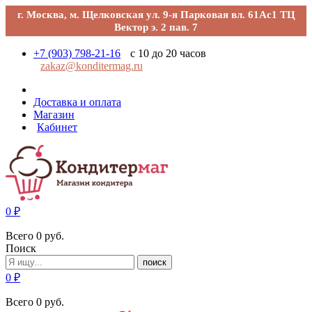
г. Москва, м. Щелковская ул. 9-я Парковая вл. 61Ас1 ТЦ
Вектор э. 2 пав. 7
+7 (903) 798-21-16
с 10 до 20 часов
zakaz@konditermag.ru
Доставка и оплата
Магазин
Кабинет
0
₽
Всего
0
руб.
Поиск
поиск
0
₽
Всего
0
руб.