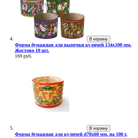
В корзину
Форма бумажная для выпечки куличей 134х100 мм.
Жостово 10 шт.
169 руб.
В корзину
Форма бумажная для куличей d70х60 мм. на 100 г.