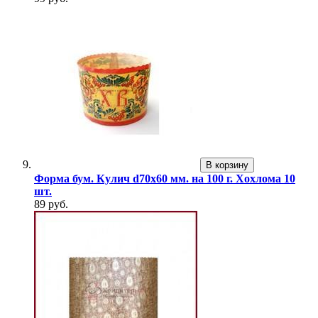
В корзину
Форма бум. Кулич d70х60 мм. на 100 г. Хохлома 10
шт.
89 руб.