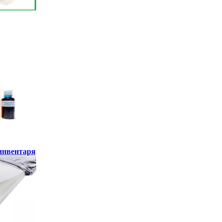
инвентаря