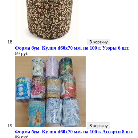
В корзину
Форма бум. Кулич d60х70 мм. на 100 г. Узоры 6 шт.
69 руб.
В корзину
Форма бум. Кулич d60х70 мм. на 100 г. Ассорти 8 шт.
89 руб.