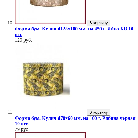
В корзину
Форма бум. Кулич d128х100 мм. на 450 г. Яйцо ХВ 10
шт.
129 руб.
В корзину
Форма бум. Кулич d70х60 мм. на 100 г. Рябина черная
10 шт.
79 руб.