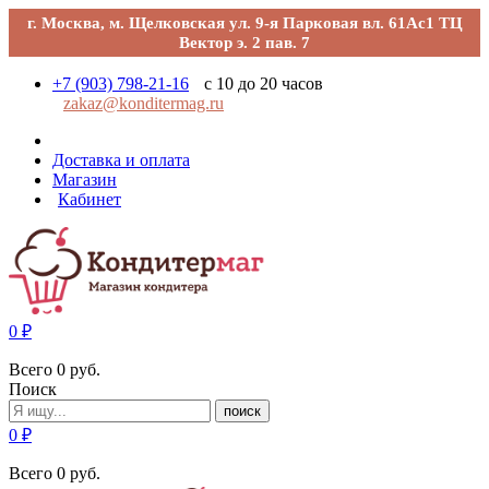
г. Москва, м. Щелковская ул. 9-я Парковая вл. 61Ас1 ТЦ
Вектор э. 2 пав. 7
+7 (903) 798-21-16
с 10 до 20 часов
zakaz@konditermag.ru
Доставка и оплата
Магазин
Кабинет
0
₽
Всего
0
руб.
Поиск
поиск
0
₽
Всего
0
руб.