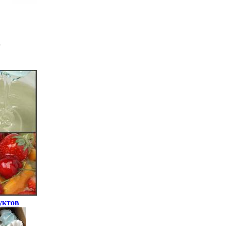
уктов