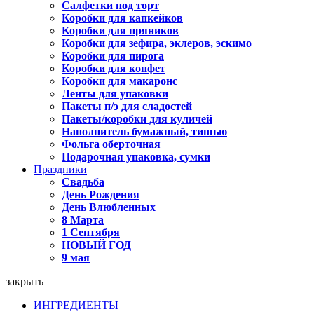
Салфетки под торт
Коробки для капкейков
Коробки для пряников
Коробки для зефира, эклеров, эскимо
Коробки для пирога
Коробки для конфет
Коробки для макаронс
Ленты для упаковки
Пакеты п/э для сладостей
Пакеты/коробки для куличей
Наполнитель бумажный, тишью
Фольга оберточная
Подарочная упаковка, сумки
Праздники
Свадьба
День Рождения
День Влюбленных
8 Марта
1 Сентября
НОВЫЙ ГОД
9 мая
закрыть
ИНГРЕДИЕНТЫ