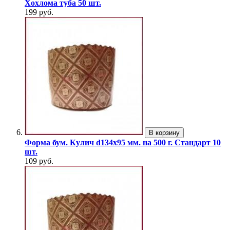
Хохлома туба 50 шт.
199 руб.
В корзину
Форма бум. Кулич d134х95 мм. на 500 г. Стандарт 10
шт.
109 руб.