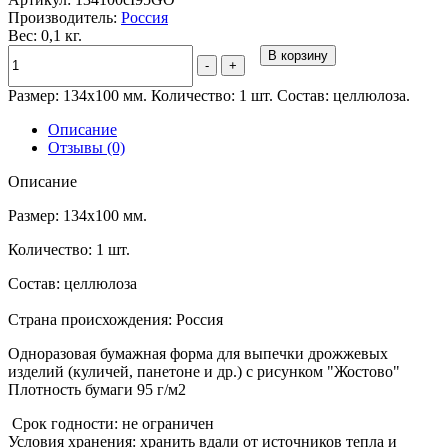
Производитель:
Россия
Вес: 0,1 кг.
В корзину
-
+
Размер: 134х100 мм. Количество: 1 шт. Состав: целлюлоза.
Описание
Отзывы (0)
Описание
Размер: 134х100 мм.
Количество: 1 шт.
Состав:
целлюлоза
Страна происхождения:
Россия
Одноразовая бумажная форма для выпечки дрожжевых
изделий (куличей, панетоне и др.) с рисунком "Жостово"
Плотность бумаги 95 г/м2
Срок годности:
не ограничен
Условия хранения:
хранить вдали от источников тепла и