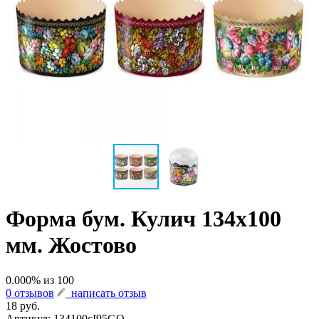
Форма бум. Кулич 134х100
мм. Жостово
0.000
% из
100
0 отзывов
написать отзыв
18 руб.
Артикул:
134100cI95GO