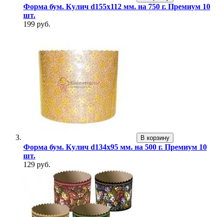
Форма бум. Кулич d155х112 мм. на 750 г. Премиум 10
шт.
199 руб.
В корзину
Форма бум. Кулич d134х95 мм. на 500 г. Премиум 10
шт.
129 руб.