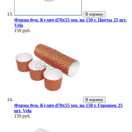
В корзину
Форма бум. Кулич d70х55 мм. на 150 г. Цветы 25 шт.
Vela
159 руб.
В корзину
Форма бум. Кулич d70х55 мм. на 150 г. Горошек 25
шт. Vela
159 руб.