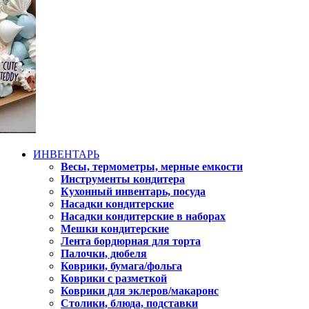
ИНВЕНТАРЬ
Весы, термометры, мерные емкости
Инструменты кондитера
Кухонный инвентарь, посуда
Насадки кондитерские
Насадки кондитерские в наборах
Мешки кондитерские
Лента бордюрная для торта
Палочки, дюбеля
Коврики, бумага/фольга
Коврики с разметкой
Коврики для эклеров/макаронс
Столики, блюда, подставки