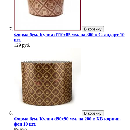
В корзину
Форма бум. Кулич d110х85 мм. на 300 г. Стандарт 10
шт.
129 руб.
В корзину
Форма бум. Кулич d90х90 мм. на 200 г. ХВ коричн.
фон 10 шт.
99 руб.