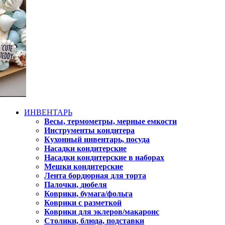
ИНВЕНТАРЬ
Весы, термометры, мерные емкости
Инструменты кондитера
Кухонный инвентарь, посуда
Насадки кондитерские
Насадки кондитерские в наборах
Мешки кондитерские
Лента бордюрная для торта
Палочки, дюбеля
Коврики, бумага/фольга
Коврики с разметкой
Коврики для эклеров/макаронс
Столики, блюда, подставки