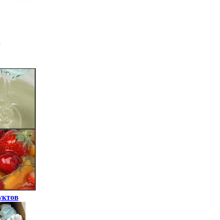
уктов