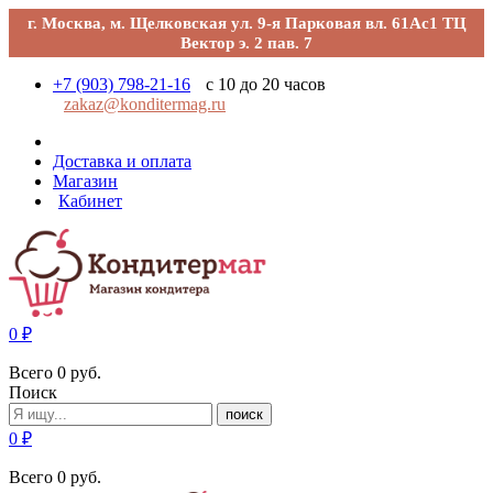
г. Москва, м. Щелковская ул. 9-я Парковая вл. 61Ас1 ТЦ
Вектор э. 2 пав. 7
+7 (903) 798-21-16
с 10 до 20 часов
zakaz@konditermag.ru
Доставка и оплата
Магазин
Кабинет
0
₽
Всего
0
руб.
Поиск
поиск
0
₽
Всего
0
руб.