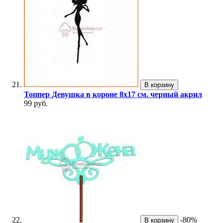
В корзину
Топпер Девушка в короне 8х17 см. черный акрил
99 руб.
-80%
В корзину