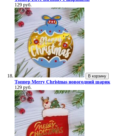
129 руб.
В корзину
Топпер Merry Christmas новогодний шарик
129 руб.