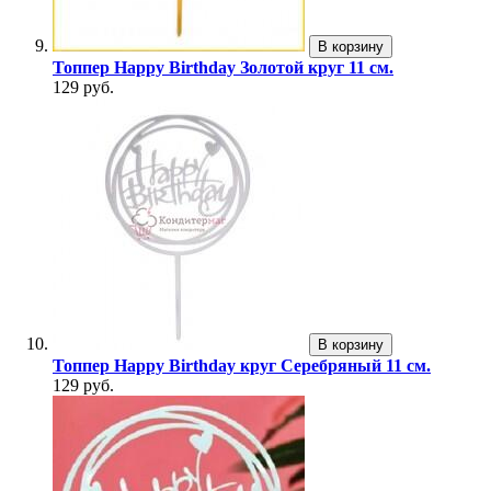
В корзину
Топпер Happy Birthday Золотой круг 11 см.
129 руб.
В корзину
Топпер Happy Birthday круг Серебряный 11 см.
129 руб.