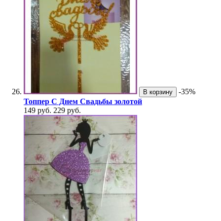
-35%
В корзину
Топпер С Днем Свадьбы золотой
149 руб.
229 руб.