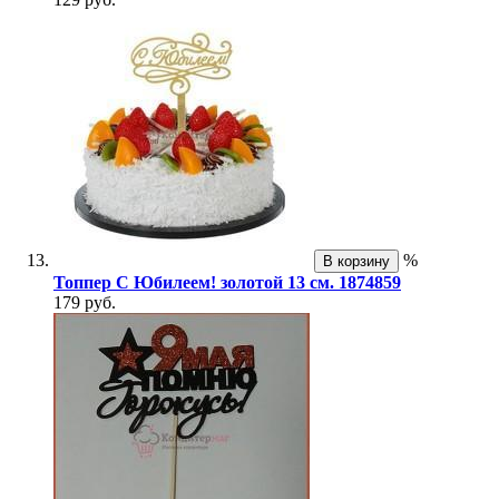
%
В корзину
Топпер С Юбилеем! золотой 13 см. 1874859
179 руб.