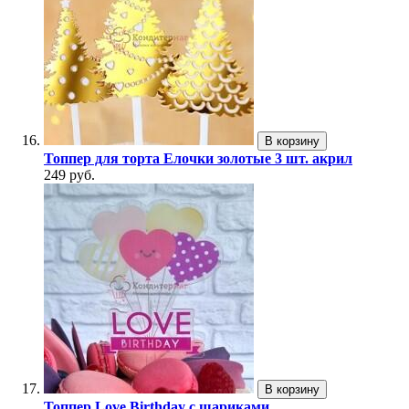
В корзину
Топпер для торта Елочки золотые 3 шт. акрил
249 руб.
В корзину
Топпер Love Birthday с шариками