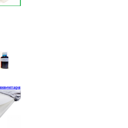
инвентаря