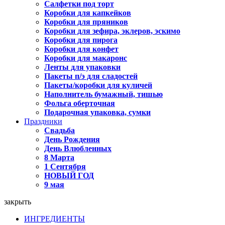
Салфетки под торт
Коробки для капкейков
Коробки для пряников
Коробки для зефира, эклеров, эскимо
Коробки для пирога
Коробки для конфет
Коробки для макаронс
Ленты для упаковки
Пакеты п/э для сладостей
Пакеты/коробки для куличей
Наполнитель бумажный, тишью
Фольга оберточная
Подарочная упаковка, сумки
Праздники
Свадьба
День Рождения
День Влюбленных
8 Марта
1 Сентября
НОВЫЙ ГОД
9 мая
закрыть
ИНГРЕДИЕНТЫ