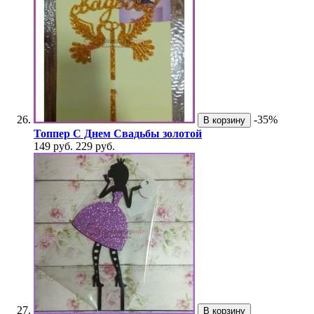
-35%
В корзину
Топпер С Днем Свадьбы золотой
149 руб.
229 руб.
В корзину