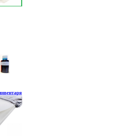
инвентаря