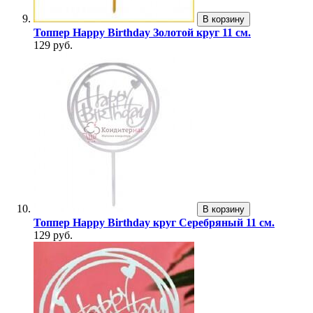
В корзину
Топпер Happy Birthday Золотой круг 11 см.
129 руб.
В корзину
Топпер Happy Birthday круг Серебряный 11 см.
129 руб.