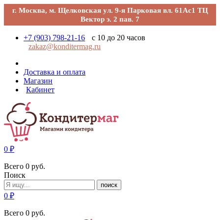
г. Москва, м. Щелковская ул. 9-я Парковая вл. 61Ас1 ТЦ
Вектор э. 2 пав. 7
+7 (903) 798-21-16
с 10 до 20 часов
zakaz@konditermag.ru
Доставка и оплата
Магазин
Кабинет
0
₽
Всего
0
руб.
Поиск
поиск
0
₽
Всего
0
руб.