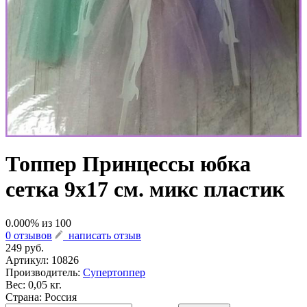
Топпер Принцессы юбка
сетка 9х17 см. микс пластик
0.000
% из
100
0 отзывов
написать отзыв
249 руб.
Артикул:
10826
Производитель:
Супертоппер
Вес: 0,05 кг.
Страна: Россия