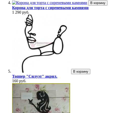
В корзину
Корона для торта с сиреневыми камнями
1 290 руб.
В корзину
Топпер "Силуэт" акрил.
160 руб.