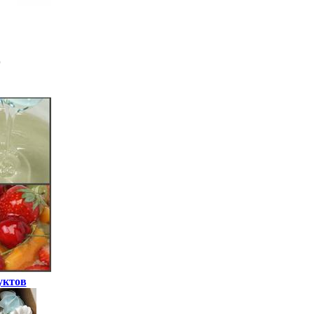
уктов