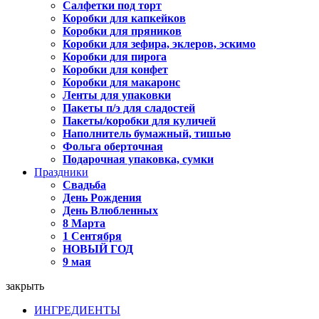
Салфетки под торт
Коробки для капкейков
Коробки для пряников
Коробки для зефира, эклеров, эскимо
Коробки для пирога
Коробки для конфет
Коробки для макаронс
Ленты для упаковки
Пакеты п/э для сладостей
Пакеты/коробки для куличей
Наполнитель бумажный, тишью
Фольга оберточная
Подарочная упаковка, сумки
Праздники
Свадьба
День Рождения
День Влюбленных
8 Марта
1 Сентября
НОВЫЙ ГОД
9 мая
закрыть
ИНГРЕДИЕНТЫ