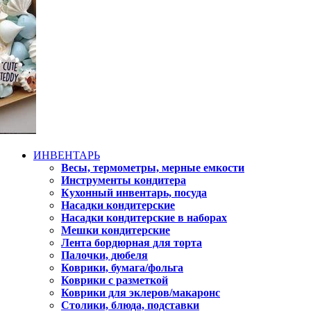
ИНВЕНТАРЬ
Весы, термометры, мерные емкости
Инструменты кондитера
Кухонный инвентарь, посуда
Насадки кондитерские
Насадки кондитерские в наборах
Мешки кондитерские
Лента бордюрная для торта
Палочки, дюбеля
Коврики, бумага/фольга
Коврики с разметкой
Коврики для эклеров/макаронс
Столики, блюда, подставки