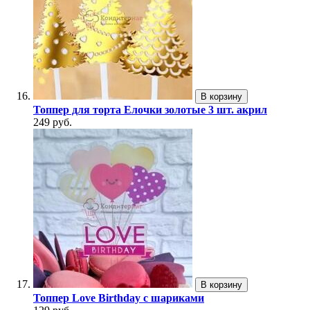
В корзину
Топпер для торта Елочки золотые 3 шт. акрил
249 руб.
В корзину
Топпер Love Birthday с шариками