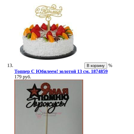
%
В корзину
Топпер С Юбилеем! золотой 13 см. 1874859
179 руб.