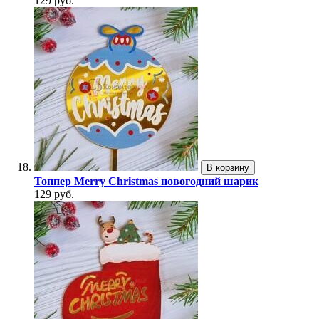
129 руб.
В корзину
Топпер Merry Christmas новогодний шарик
129 руб.