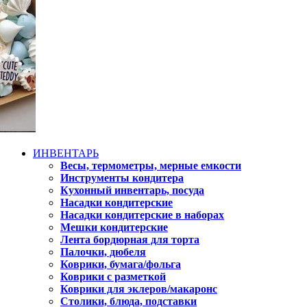
ИНВЕНТАРЬ
Весы, термометры, мерные емкости
Инструменты кондитера
Кухонный инвентарь, посуда
Насадки кондитерские
Насадки кондитерские в наборах
Мешки кондитерские
Лента бордюрная для торта
Палочки, дюбеля
Коврики, бумага/фольга
Коврики с разметкой
Коврики для эклеров/макаронс
Столики, блюда, подставки