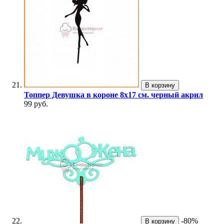
В корзину
Топпер Девушка в короне 8х17 см. черный акрил
99 руб.
-80%
В корзину