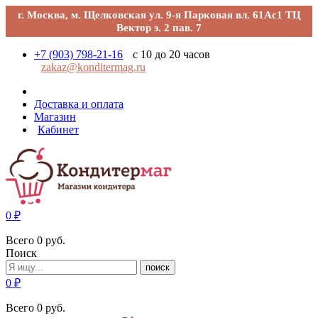
г. Москва, м. Щелковская ул. 9-я Парковая вл. 61Ас1 ТЦ
Вектор э. 2 пав. 7
+7 (903) 798-21-16
с 10 до 20 часов
zakaz@konditermag.ru
Доставка и оплата
Магазин
Кабинет
0
₽
Всего
0
руб.
Поиск
поиск
0
₽
Всего
0
руб.