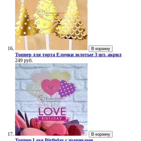
В корзину
Топпер для торта Елочки золотые 3 шт. акрил
249 руб.
В корзину
Топпер Love Birthday с шариками