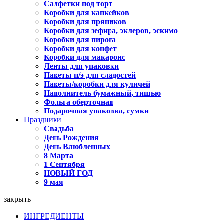
Салфетки под торт
Коробки для капкейков
Коробки для пряников
Коробки для зефира, эклеров, эскимо
Коробки для пирога
Коробки для конфет
Коробки для макаронс
Ленты для упаковки
Пакеты п/э для сладостей
Пакеты/коробки для куличей
Наполнитель бумажный, тишью
Фольга оберточная
Подарочная упаковка, сумки
Праздники
Свадьба
День Рождения
День Влюбленных
8 Марта
1 Сентября
НОВЫЙ ГОД
9 мая
закрыть
ИНГРЕДИЕНТЫ