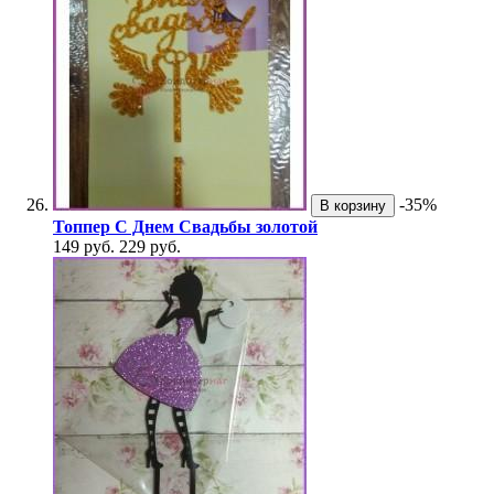
-35%
В корзину
Топпер С Днем Свадьбы золотой
149 руб.
229 руб.