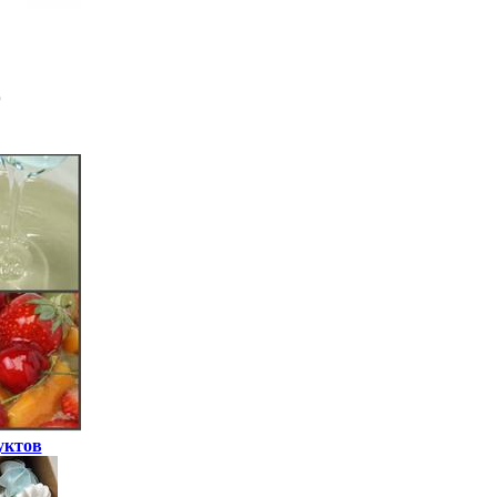
уктов