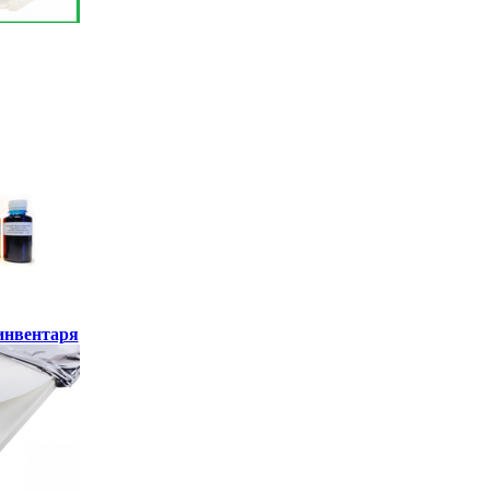
инвентаря