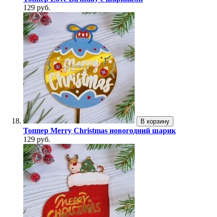
129 руб.
В корзину
Топпер Merry Christmas новогодний шарик
129 руб.