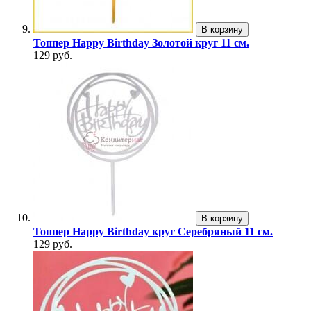
В корзину
Топпер Happy Birthday Золотой круг 11 см.
129 руб.
В корзину
Топпер Happy Birthday круг Серебряный 11 см.
129 руб.