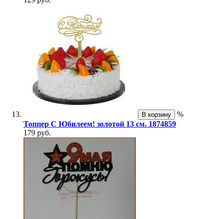
%
В корзину
Топпер С Юбилеем! золотой 13 см. 1874859
179 руб.