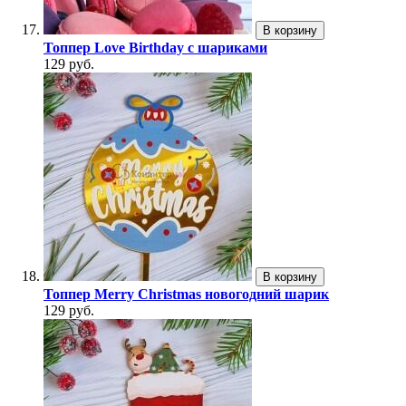
В корзину
Топпер Love Birthday с шариками
129 руб.
В корзину
Топпер Merry Christmas новогодний шарик
129 руб.