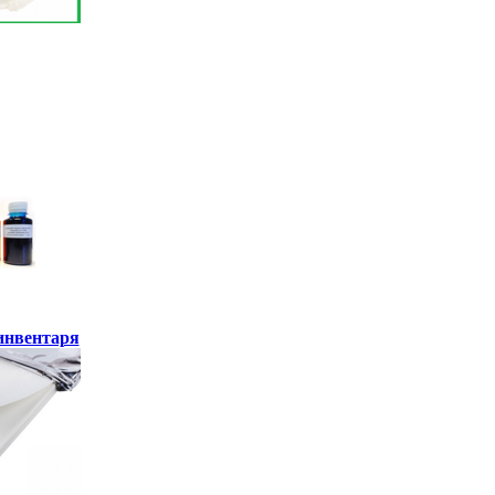
инвентаря