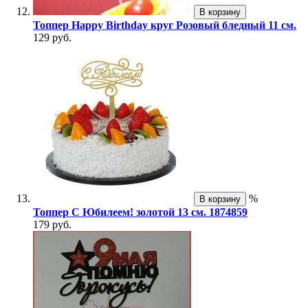
В корзину
Топпер Happy Birthday круг Розовый бледный 11 см.
129 руб.
%
В корзину
Топпер С Юбилеем! золотой 13 см. 1874859
179 руб.