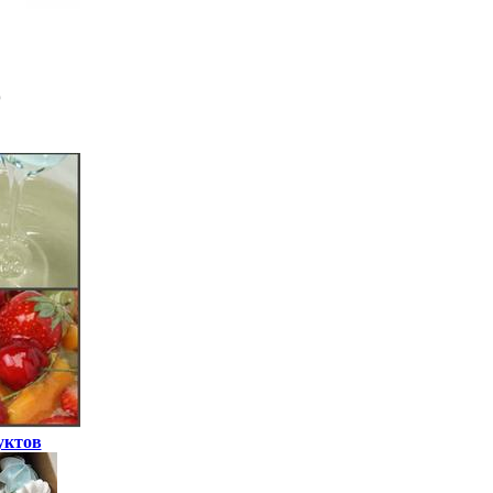
уктов