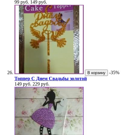
99 руб.
149 руб.
-35%
В корзину
Топпер С Днем Свадьбы золотой
149 руб.
229 руб.