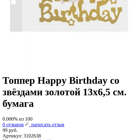
Топпер Happy Birthday со
звёздами золотой 13х6,5 см.
бумага
0.000
% из
100
0 отзывов
написать отзыв
99 руб.
Артикул:
3102638