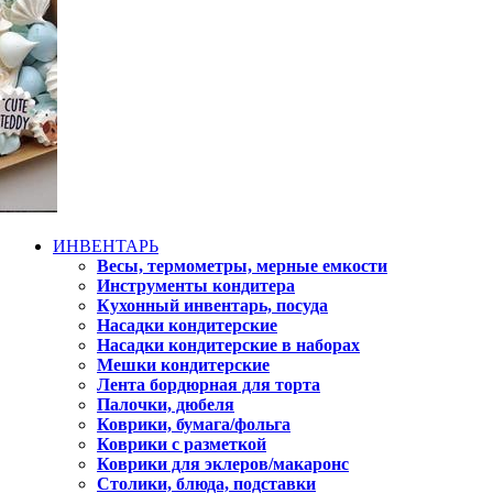
ИНВЕНТАРЬ
Весы, термометры, мерные емкости
Инструменты кондитера
Кухонный инвентарь, посуда
Насадки кондитерские
Насадки кондитерские в наборах
Мешки кондитерские
Лента бордюрная для торта
Палочки, дюбеля
Коврики, бумага/фольга
Коврики с разметкой
Коврики для эклеров/макаронс
Столики, блюда, подставки