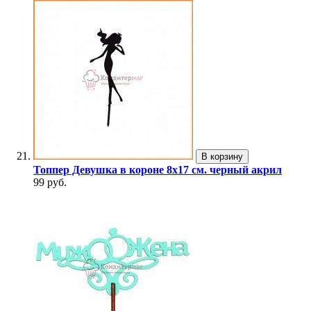
В корзину
Топпер Девушка в короне 8х17 см. черный акрил
99 руб.