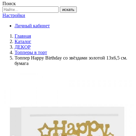
Поиск
искать
Настройки
Личный кабинет
Главная
Каталог
ДЕКОР
Топперы в торт
Топпер Happy Birthday со звёздами золотой 13х6,5 см.
бумага