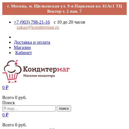
г. Москва, м. Щелковская ул. 9-я Парковая вл. 61Ас1 ТЦ
Вектор э. 2 пав. 7
+7 (903) 798-21-16
с 10 до 20 часов
zakaz@konditermag.ru
Доставка и оплата
Магазин
Кабинет
0
₽
Всего
0
руб.
Поиск
поиск
0
₽
Всего
0
руб.