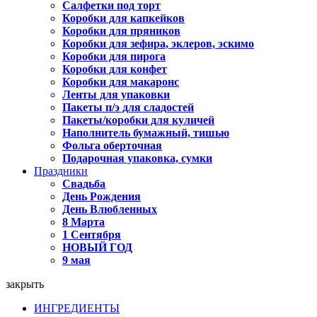
Салфетки под торт
Коробки для капкейков
Коробки для пряников
Коробки для зефира, эклеров, эскимо
Коробки для пирога
Коробки для конфет
Коробки для макаронс
Ленты для упаковки
Пакеты п/э для сладостей
Пакеты/коробки для куличей
Наполнитель бумажный, тишью
Фольга оберточная
Подарочная упаковка, сумки
Праздники
Свадьба
День Рождения
День Влюбленных
8 Марта
1 Сентября
НОВЫЙ ГОД
9 мая
закрыть
ИНГРЕДИЕНТЫ