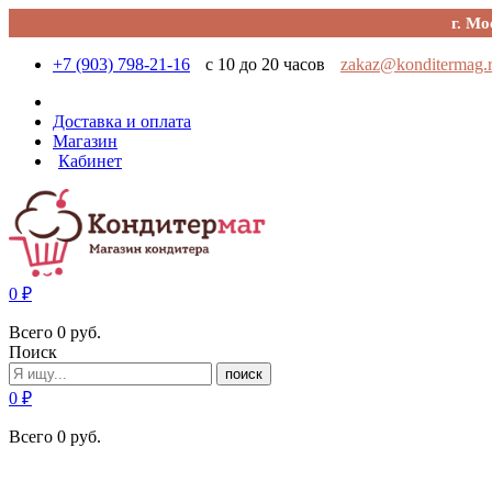
г. Мо
+7 (903) 798-21-16
с 10 до 20 часов
zakaz@konditermag.
Доставка и оплата
Магазин
Кабинет
0
₽
Всего
0
руб.
Поиск
поиск
0
₽
Всего
0
руб.