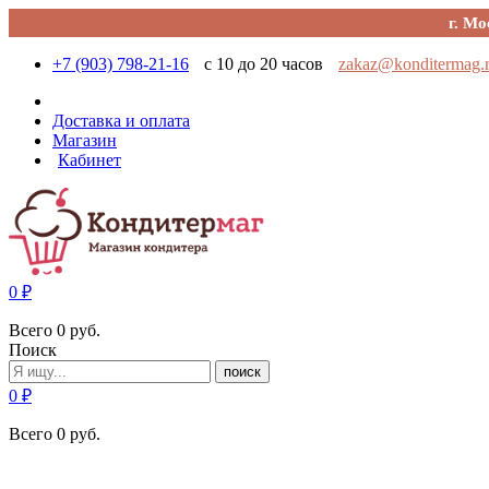
г. Мо
+7 (903) 798-21-16
с 10 до 20 часов
zakaz@konditermag.
Доставка и оплата
Магазин
Кабинет
0
₽
Всего
0
руб.
Поиск
поиск
0
₽
Всего
0
руб.