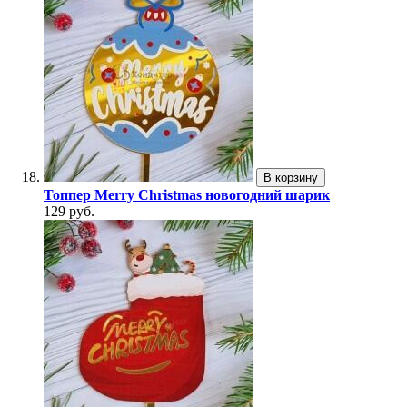
В корзину
Топпер Merry Christmas новогодний шарик
129 руб.