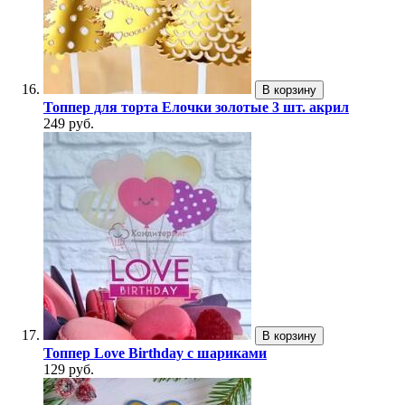
В корзину
Топпер для торта Елочки золотые 3 шт. акрил
249 руб.
В корзину
Топпер Love Birthday с шариками
129 руб.