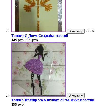
-35%
В корзину
Топпер С Днем Свадьбы золотой
149 руб.
229 руб.
В корзину
Топпер Принцесса в чулках 20 см. микс пластик
199 руб.