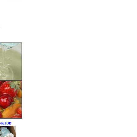
уктов