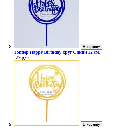
В корзину
Топпер Happy Birthday круг Синий 12 см.
129 руб.
В корзину