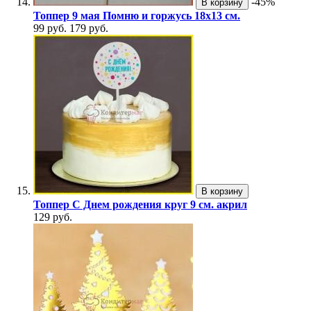
-45%
В корзину
Топпер 9 мая Помню и горжусь 18х13 см.
99 руб.
179 руб.
В корзину
Топпер С Днем рождения круг 9 см. акрил
129 руб.