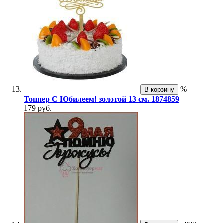
%
В корзину
Топпер С Юбилеем! золотой 13 см. 1874859
179 руб.