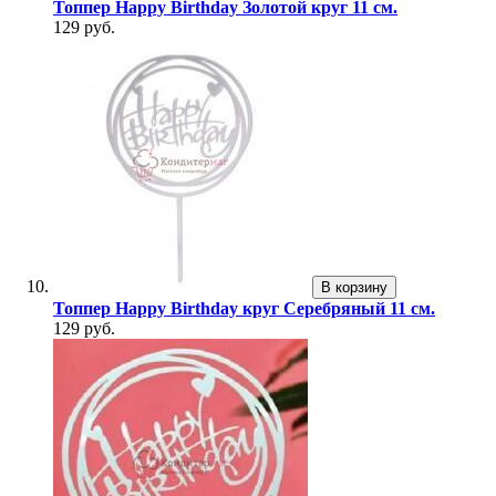
Топпер Happy Birthday Золотой круг 11 см.
129 руб.
В корзину
Топпер Happy Birthday круг Серебряный 11 см.
129 руб.