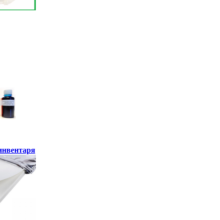
инвентаря