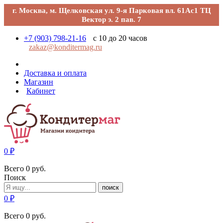
г. Москва, м. Щелковская ул. 9-я Парковая вл. 61Ас1 ТЦ
Вектор э. 2 пав. 7
+7 (903) 798-21-16
с 10 до 20 часов
zakaz@konditermag.ru
Доставка и оплата
Магазин
Кабинет
0
₽
Всего
0
руб.
Поиск
поиск
0
₽
Всего
0
руб.