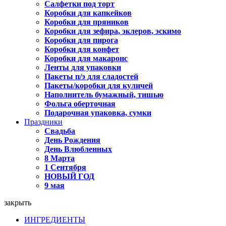
Салфетки под торт
Коробки для капкейков
Коробки для пряников
Коробки для зефира, эклеров, эскимо
Коробки для пирога
Коробки для конфет
Коробки для макаронс
Ленты для упаковки
Пакеты п/э для сладостей
Пакеты/коробки для куличей
Наполнитель бумажный, тишью
Фольга оберточная
Подарочная упаковка, сумки
Праздники
Свадьба
День Рождения
День Влюбленных
8 Марта
1 Сентября
НОВЫЙ ГОД
9 мая
закрыть
ИНГРЕДИЕНТЫ