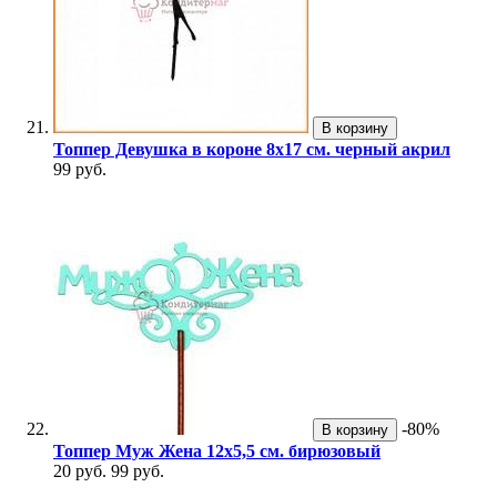
В корзину
Топпер Девушка в короне 8х17 см. черный акрил
99 руб.
-80%
В корзину
Топпер Муж Жена 12х5,5 см. бирюзовый
20 руб.
99 руб.