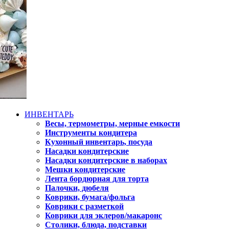
ИНВЕНТАРЬ
Весы, термометры, мерные емкости
Инструменты кондитера
Кухонный инвентарь, посуда
Насадки кондитерские
Насадки кондитерские в наборах
Мешки кондитерские
Лента бордюрная для торта
Палочки, дюбеля
Коврики, бумага/фольга
Коврики с разметкой
Коврики для эклеров/макаронс
Столики, блюда, подставки