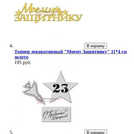
В корзину
Топпер декоративный "Моему Защитнику" 11*4 см
золото
195 руб.
В корзину