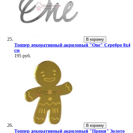
В корзину
Топпер декоративный акриловый "One" Серебро 8х4
см
195 руб.
В корзину
Топпер декоративный акриловый "Пряня" Золото