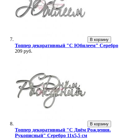
В корзину
Топпер декоративный "С Юбилеем" Серебро
209 руб.
В корзину
Топпер декоративный "С Днём Рождения.
Рукописный" Серебро 11х5,5 см