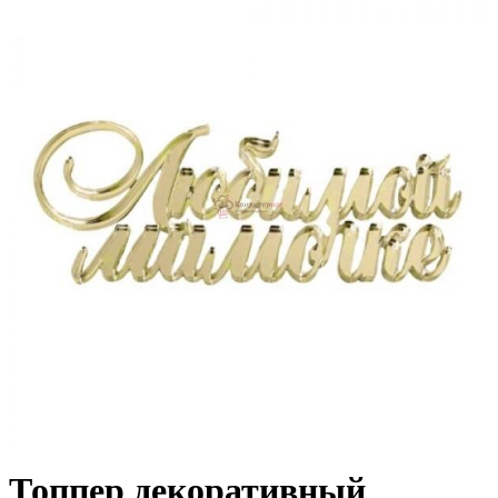
Топпер декоративный