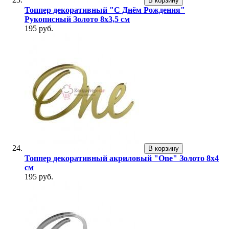
В корзину
Топпер декоративный "С Днём Рождения"
Рукописный Золото 8х3,5 см
195 руб.
В корзину
Топпер декоративный акриловый "One" Золото 8х4
см
195 руб.