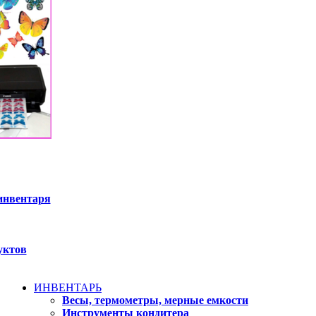
инвентаря
уктов
ИНВЕНТАРЬ
Весы, термометры, мерные емкости
Инструменты кондитера