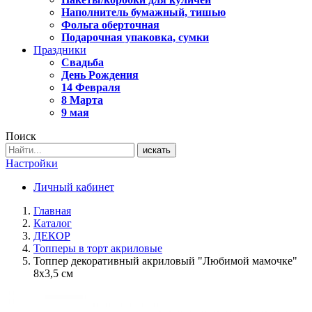
Наполнитель бумажный, тишью
Фольга оберточная
Подарочная упаковка, сумки
Праздники
Свадьба
День Рождения
14 Февраля
8 Марта
9 мая
Поиск
искать
Настройки
Личный кабинет
Главная
Каталог
ДЕКОР
Топперы в торт акриловые
Топпер декоративный акриловый "Любимой мамочке"
8х3,5 см