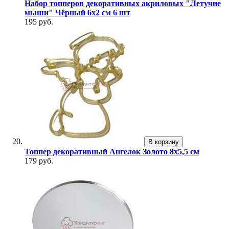
Набор топперов декоративных акриловых "Летучие
мыши" Чёрный 6х2 см 6 шт
195 руб.
В корзину
Топпер декоративный Ангелок Золото 8х5,5 см
179 руб.