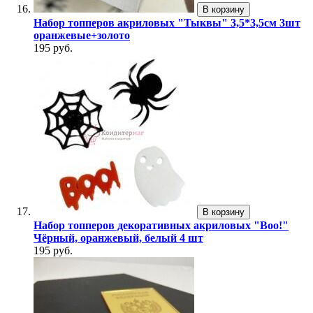
В корзину
Набор топперов акриловых "Тыквы" 3,5*3,5см 3шт
оранжевые+золото
195 руб.
В корзину
Набор топперов декоративных акриловых "Boo!"
Чёрный, оранжевый, белый 4 шт
195 руб.