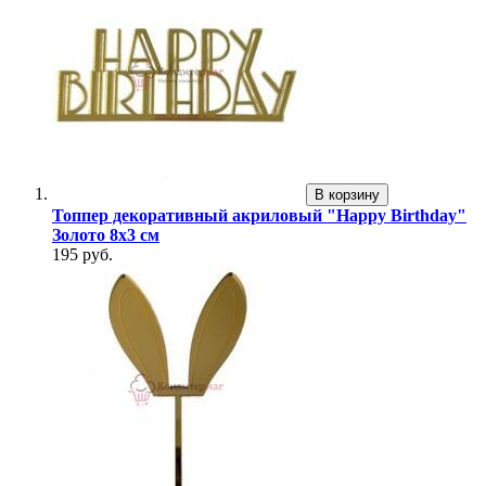
В корзину
Топпер декоративный акриловый "Happy Birthday"
Золото 8х3 см
195 руб.