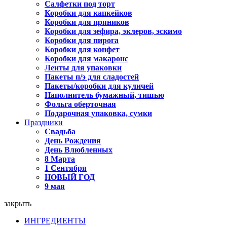
Салфетки под торт
Коробки для капкейков
Коробки для пряников
Коробки для зефира, эклеров, эскимо
Коробки для пирога
Коробки для конфет
Коробки для макаронс
Ленты для упаковки
Пакеты п/э для сладостей
Пакеты/коробки для куличей
Наполнитель бумажный, тишью
Фольга оберточная
Подарочная упаковка, сумки
Праздники
Свадьба
День Рождения
День Влюбленных
8 Марта
1 Сентября
НОВЫЙ ГОД
9 мая
закрыть
ИНГРЕДИЕНТЫ