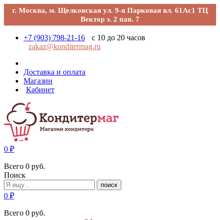
г. Москва, м. Щелковская ул. 9-я Парковая вл. 61Ас1 ТЦ
Вектор э. 2 пав. 7
+7 (903) 798-21-16
с 10 до 20 часов
zakaz@konditermag.ru
Доставка и оплата
Магазин
Кабинет
0
₽
Всего
0
руб.
Поиск
поиск
0
₽
Всего
0
руб.