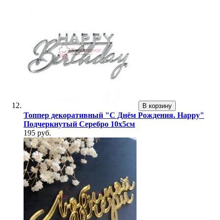
В корзину
Топпер декоративный "С Днём Рождения. Happy"
Подчеркнутый Серебро 10х5см
195 руб.