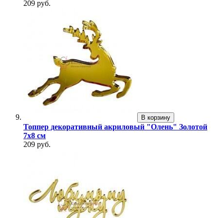
209 руб.
В корзину
Топпер декоративный акриловый "Олень" Золотой
7х8 см
209 руб.