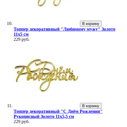
В корзину
Топпер декоративный "Любимому мужу" Золото
11х5 см
229 руб.
В корзину
Топпер декоративный "С Днём Рождения"
Рукописный Золото 11х5,5 см
229 руб.