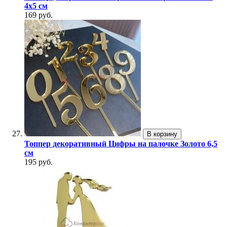
4х5 см
169 руб.
В корзину
Топпер декоративный Цифры на палочке Золото 6,5
см
195 руб.