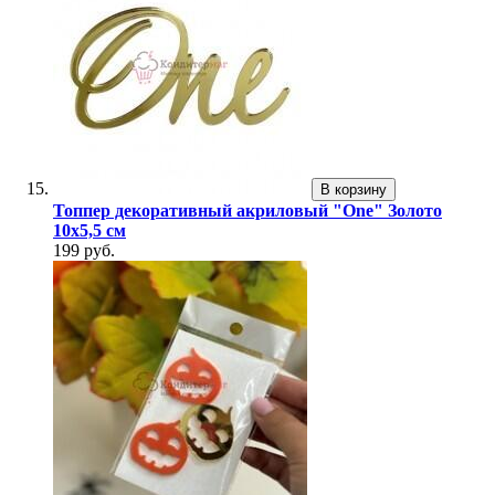
В корзину
Топпер декоративный акриловый "One" Золото
10х5,5 см
199 руб.