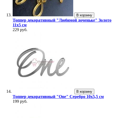
В корзину
Топпер декоративный "Любимой доченьке" Золото
11х5 см
229 руб.
В корзину
Топпер декоративный "One" Серебро 10х5,5 см
199 руб.