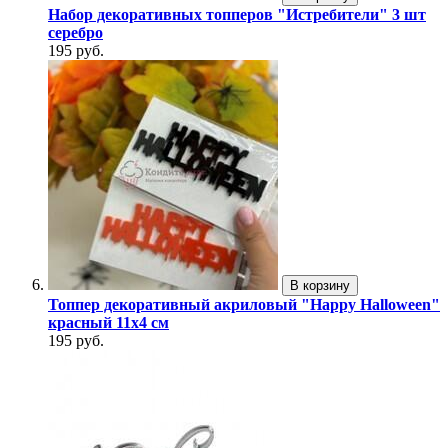
Набор декоративных топперов "Истребители" 3 шт
серебро
195 руб.
В корзину
Топпер декоративный акриловый "Happy Halloween"
красный 11х4 см
195 руб.