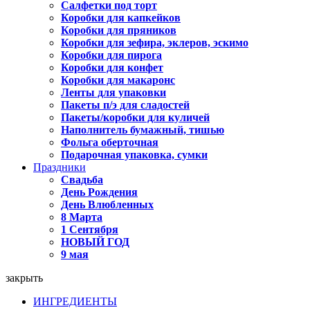
Салфетки под торт
Коробки для капкейков
Коробки для пряников
Коробки для зефира, эклеров, эскимо
Коробки для пирога
Коробки для конфет
Коробки для макаронс
Ленты для упаковки
Пакеты п/э для сладостей
Пакеты/коробки для куличей
Наполнитель бумажный, тишью
Фольга оберточная
Подарочная упаковка, сумки
Праздники
Свадьба
День Рождения
День Влюбленных
8 Марта
1 Сентября
НОВЫЙ ГОД
9 мая
закрыть
ИНГРЕДИЕНТЫ