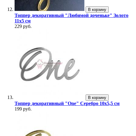
В корзину
Топпер декоративный "Любимой доченьке" Золото
11х5 см
229 руб.
В корзину
Топпер декоративный "One" Серебро 10х5,5 см
199 руб.