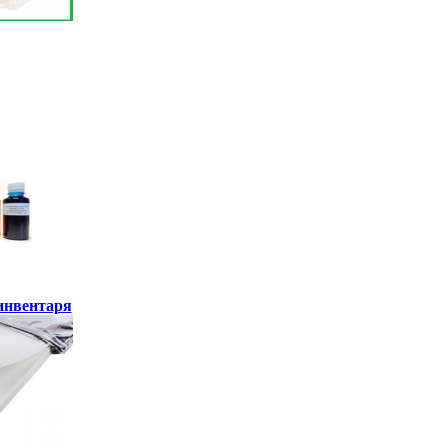
инвентаря