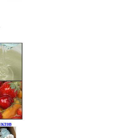
уктов