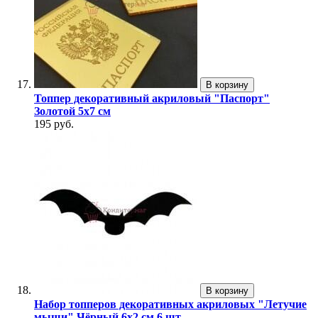
В корзину
Топпер декоративный акриловый "Паспорт"
Золотой 5х7 см
195 руб.
В корзину
Набор топперов декоративных акриловых "Летучие
мыши" Чёрный 6х2 см 6 шт