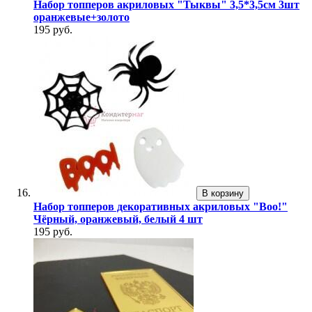
Набор топперов акриловых "Тыквы" 3,5*3,5см 3шт
оранжевые+золото
195 руб.
В корзину
Набор топперов декоративных акриловых "Boo!"
Чёрный, оранжевый, белый 4 шт
195 руб.