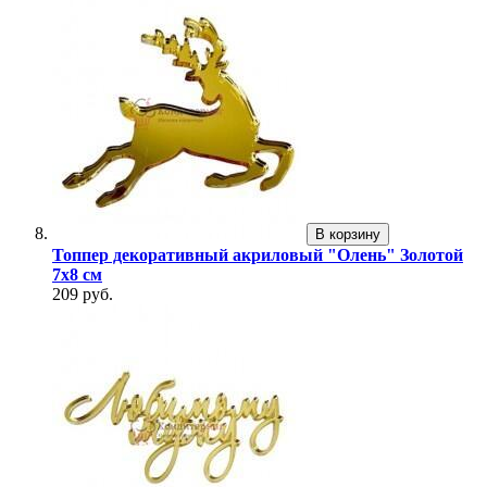
В корзину
Топпер декоративный акриловый "Олень" Золотой
7х8 см
209 руб.