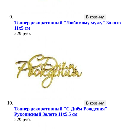
В корзину
Топпер декоративный "Любимому мужу" Золото
11х5 см
229 руб.
В корзину
Топпер декоративный "С Днём Рождения"
Рукописный Золото 11х5,5 см
229 руб.