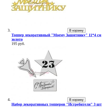
В корзину
Топпер декоративный "Моему Защитнику" 11*4 см
золото
195 руб.
В корзину
Набор декоративных топперов "Истребители" 3 шт