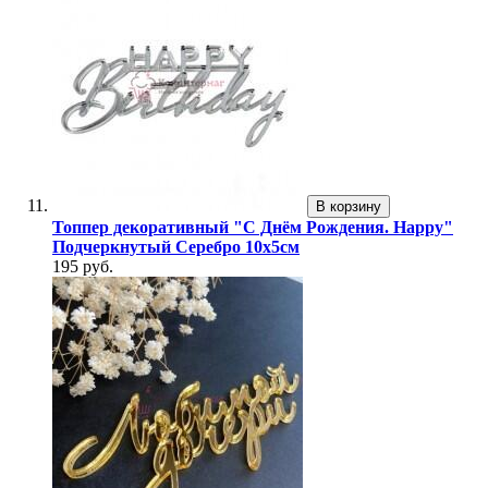
В корзину
Топпер декоративный "С Днём Рождения. Happy"
Подчеркнутый Серебро 10х5см
195 руб.