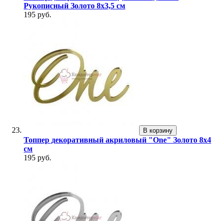
Рукописный Золото 8х3,5 см
195 руб.
В корзину
Топпер декоративный акриловый "One" Золото 8х4
см
195 руб.