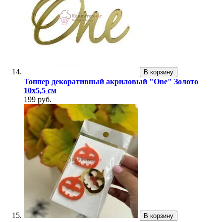
В корзину
Топпер декоративный акриловый "One" Золото
10х5,5 см
199 руб.
В корзину