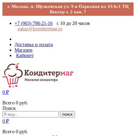
г. Москва, м. Щелковская ул. 9-я Парковая вл. 61Ас1 ТЦ
Вектор э. 2 пав. 7
+7 (903) 798-21-16
с 10 до 20 часов
zakaz@konditermag.ru
Доставка и оплата
Магазин
Кабинет
0
₽
Всего
0
руб.
Поиск
поиск
0
₽
Всего
0
руб.