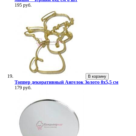
195 руб.
В корзину
Топпер декоративный Ангелок Золото 8х5,5 см
179 руб.