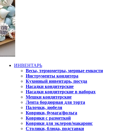
ИНВЕНТАРЬ
Весы, термометры, мерные емкости
Инструменты кондитера
Кухонный инвентарь, посуда
Насадки кондитерские
Насадки кондитерские в наборах
Мешки кондитерские
Лента бордюрная для торта
Палочки, дюбеля
Коврики, бумага/фольга
Коврики с разметкой
Коврики для эклеров/макаронс
Столики, блюда, подставки