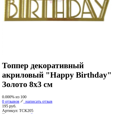
Топпер декоративный
акриловый "Happy Birthday"
Золото 8х3 см
0.000
% из
100
0 отзывов
написать отзыв
195 руб.
Артикул:
ТСК205