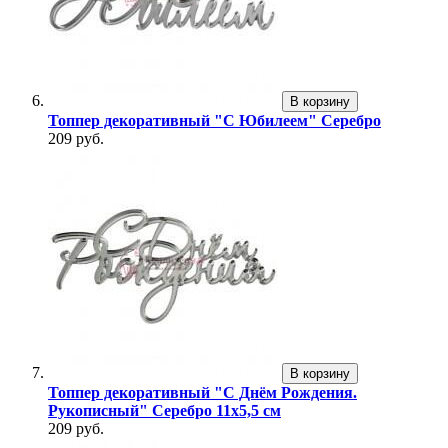
В корзину
Топпер декоративный "С Юбилеем" Серебро
209 руб.
В корзину
Топпер декоративный "С Днём Рождения.
Рукописный" Серебро 11х5,5 см
209 руб.