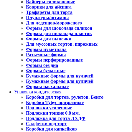
Вайнеры силиконовые
Коврики для айсинга
Трафареты для торта
Плунжеры/штампы
Для леденцов/мороженого
Формы для шоколада силикон
Формы для шоколада пластик
Формы для выпечки
Для муссовых тортов, пирожных
Формы из металла
Разъемные формы
Формы перфорированные
Формы без дна
Формы бумажные
Бумажные формы для куличей
Бумажные формы для куличей
Формы пасхальные
Упаковка кондитерская
Коробки для тортов, рулетов, Бенто
Коробки Тубус прозрачные
Подложки усиленные
Подложки тонкие 0,8 мм.
Подложка для торта ЛХДФ
Салфетки под торт
Коробки для капкейков