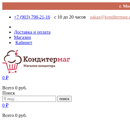
г. Мо
+7 (903) 798-21-16
с 10 до 20 часов
zakaz@konditermag.
Доставка и оплата
Магазин
Кабинет
0
₽
Всего
0
руб.
Поиск
поиск
0
₽
Всего
0
руб.