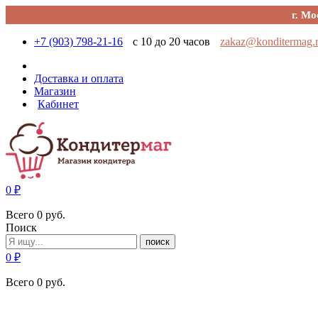
г. Мо
+7 (903) 798-21-16
с 10 до 20 часов
zakaz@konditermag.
Доставка и оплата
Магазин
Кабинет
0
₽
Всего
0
руб.
Поиск
поиск
0
₽
Всего
0
руб.