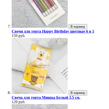
В корзину
Свечи для торта Happy Birthday цветные 6 в 1
159 руб.
В корзину
Свеча для торта Мишка Белый 3,5 см.
129 руб.