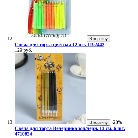
В корзину
Свеча для торта цветная 12 шт. 1192442
129 руб.
-28%
В корзину
Свеча для торта Вечеринка зол/черн. 13 см. 6 шт.
4710824