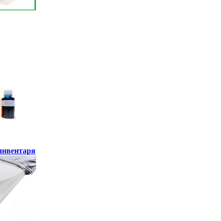
инвентаря