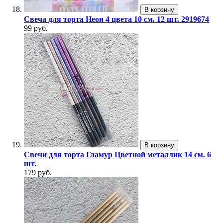
В корзину
Свеча для торта Неон 4 цвета 10 см. 12 шт. 2919674
99 руб.
В корзину
Свечи для торта Гламур Цветной металлик 14 см. 6
шт.
179 руб.