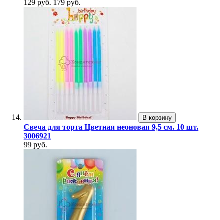
129 руб.
179 руб.
В корзину
Свеча для торта Цветная неоновая 9,5 см. 10 шт.
3006921
99 руб.