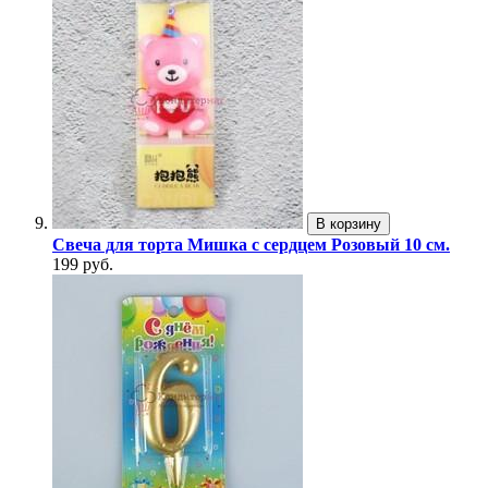
В корзину
Свеча для торта Мишка с сердцем Розовый 10 см.
199 руб.