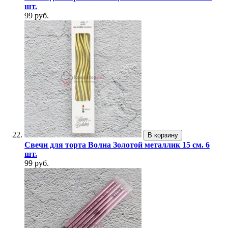
шт.
99 руб.
В корзину
Свечи для торта Волна Золотой металлик 15 см. 6
шт.
99 руб.