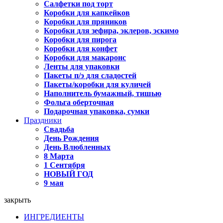
Салфетки под торт
Коробки для капкейков
Коробки для пряников
Коробки для зефира, эклеров, эскимо
Коробки для пирога
Коробки для конфет
Коробки для макаронс
Ленты для упаковки
Пакеты п/э для сладостей
Пакеты/коробки для куличей
Наполнитель бумажный, тишью
Фольга оберточная
Подарочная упаковка, сумки
Праздники
Свадьба
День Рождения
День Влюбленных
8 Марта
1 Сентября
НОВЫЙ ГОД
9 мая
закрыть
ИНГРЕДИЕНТЫ