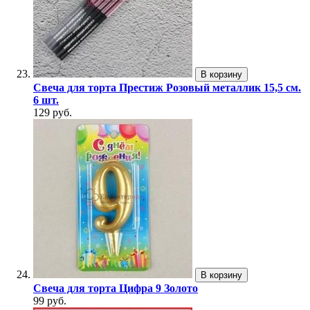
В корзину
Свеча для торта Престиж Розовый металлик 15,5 см.
6 шт.
129 руб.
В корзину
Свеча для торта Цифра 9 Золото
99 руб.