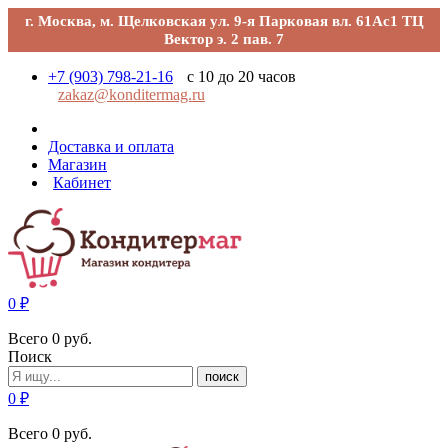
г. Москва, м. Щелковская ул. 9-я Парковая вл. 61Ас1 ТЦ
Вектор э. 2 пав. 7
+7 (903) 798-21-16
с 10 до 20 часов
zakaz@konditermag.ru
Доставка и оплата
Магазин
Кабинет
0
₽
Всего
0
руб.
Поиск
поиск
0
₽
Всего
0
руб.