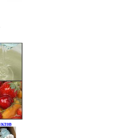
уктов