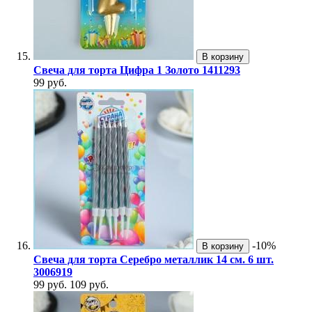
В корзину
Свеча для торта Цифра 1 Золото 1411293
99 руб.
-10%
В корзину
Свеча для торта Серебро металлик 14 см. 6 шт.
3006919
99 руб.
109 руб.