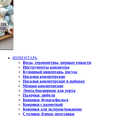
ИНВЕНТАРЬ
Весы, термометры, мерные емкости
Инструменты кондитера
Кухонный инвентарь, посуда
Насадки кондитерские
Насадки кондитерские в наборах
Мешки кондитерские
Лента бордюрная для торта
Палочки, дюбеля
Коврики, бумага/фольга
Коврики с разметкой
Коврики для эклеров/макаронс
Столики, блюда, подставки