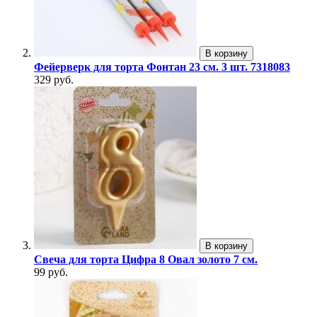
В корзину
Фейерверк для торта Фонтан 23 см. 3 шт. 7318083
329 руб.
В корзину
Свеча для торта Цифра 8 Овал золото 7 см.
99 руб.